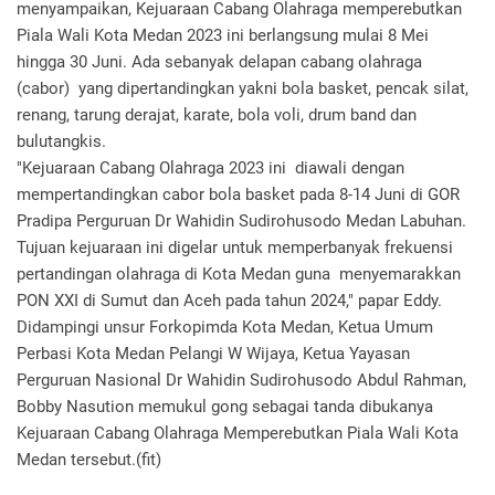
menyampaikan, Kejuaraan Cabang Olahraga memperebutkan
Piala Wali Kota Medan 2023 ini berlangsung mulai 8 Mei
hingga 30 Juni. Ada sebanyak delapan cabang olahraga
(cabor) yang dipertandingkan yakni bola basket, pencak silat,
renang, tarung derajat, karate, bola voli, drum band dan
bulutangkis.
"Kejuaraan Cabang Olahraga 2023 ini diawali dengan
mempertandingkan cabor bola basket pada 8-14 Juni di GOR
Pradipa Perguruan Dr Wahidin Sudirohusodo Medan Labuhan.
Tujuan kejuaraan ini digelar untuk memperbanyak frekuensi
pertandingan olahraga di Kota Medan guna menyemarakkan
PON XXI di Sumut dan Aceh pada tahun 2024," papar Eddy.
Didampingi unsur Forkopimda Kota Medan, Ketua Umum
Perbasi Kota Medan Pelangi W Wijaya, Ketua Yayasan
Perguruan Nasional Dr Wahidin Sudirohusodo Abdul Rahman,
Bobby Nasution memukul gong sebagai tanda dibukanya
Kejuaraan Cabang Olahraga Memperebutkan Piala Wali Kota
Medan tersebut.(fit)