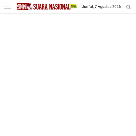
-->
Jum'at, 7 Agustus 2026