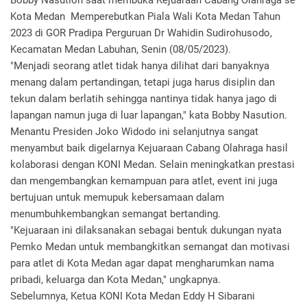
Bobby Nasution saat membuka Kejuaraan Cabang Olahraga se
Kota Medan Memperebutkan Piala Wali Kota Medan Tahun
2023 di GOR Pradipa Perguruan Dr Wahidin Sudirohusodo,
Kecamatan Medan Labuhan, Senin (08/05/2023).
"Menjadi seorang atlet tidak hanya dilihat dari banyaknya
menang dalam pertandingan, tetapi juga harus disiplin dan
tekun dalam berlatih sehingga nantinya tidak hanya jago di
lapangan namun juga di luar lapangan," kata Bobby Nasution.
Menantu Presiden Joko Widodo ini selanjutnya sangat
menyambut baik digelarnya Kejuaraan Cabang Olahraga hasil
kolaborasi dengan KONI Medan. Selain meningkatkan prestasi
dan mengembangkan kemampuan para atlet, event ini juga
bertujuan untuk memupuk kebersamaan dalam
menumbuhkembangkan semangat bertanding.
"Kejuaraan ini dilaksanakan sebagai bentuk dukungan nyata
Pemko Medan untuk membangkitkan semangat dan motivasi
para atlet di Kota Medan agar dapat mengharumkan nama
pribadi, keluarga dan Kota Medan," ungkapnya.
Sebelumnya, Ketua KONI Kota Medan Eddy H Sibarani