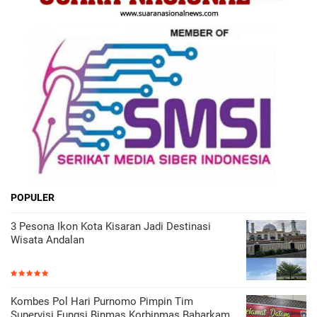
POPULER
3 Pesona Ikon Kota Kisaran Jadi Destinasi
Wisata Andalan
Kombes Pol Hari Purnomo Pimpin Tim
Supervisi Fungsi Binmas Korbinmas Baharkam