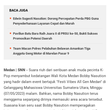
BACA JUGA
Edwin Sugesti Nasution: Dorong Percepatan Perda PBG Guna
Penyederhanaan Layanan Cepat dan Murah
Paviliun Batu Bara Raih Juara II di PRSU ke-50, Bukti Sukses
Promosikan Potensi Daerah
Team Macan Polres Pelabuhan Belawan Amankan Tiga
Anggota Geng Motor di Marelan Pasar 9
Medan | SNN -
Suara riuh dari seribuan anak muda pecinta K-
Pop menyambut kedatangan Wali Kota Medan Bobby Nasution
yang hadir dalam event bertajuk "Festi Vibes All Gen Medan" di
Gelanggang Mahasiswa Universitas Sumatera Utara, Minggu
(07/05/2023) malam. Bahkan, nama Bobby Nasution terus
menggema sepanjang dirinya memasuki area acara tersebut.
Suasana kian seru saat Bobby Nasution memperagakan