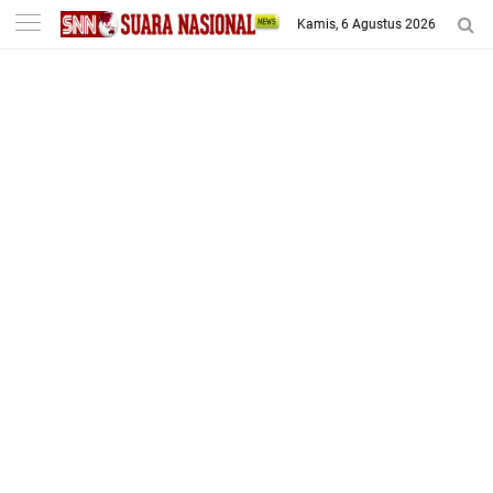
-->
Kamis, 6 Agustus 2026