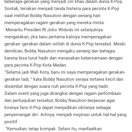
beberapa gerakan yang menjadi ciri khas dalam dunia K-Pop.
Sontak, teriakan menjadi tanda histeria para pecinta K-Pop
saat melihat Bobby Nasution dengan senang hati
memperagakan ragam gerakan yang mereka minta.
Menantu Presiden RI Joko Widodo ini selanjutnya
mengatakan, jika baru pertama kalinya memperagakan
gerakan -gerakan dalam istilah di dunia K-Pop tersebut. Meski
demikian, Bobby Nasution mengaku senang dan bahagia
karena bisa turut hadir dan merasakan kebersamaan dengan
para pecinta K-Pop Kota Medan.
"Selama jadi Wali Kota, baru ini saya memperagakan gerakan-
gerakan tadi, " kata Bobby Nasution seraya tertawa kecil dan
disambut dengan suara riuh pecinta K-Pop yang hadir.
Dalam event yang juga dirangkai dengan ragam perlombaan
dan pertunjukan tersebut, Bobby Nasution berpesan agar
kiranya fans K-Pop dapat menjadikan idolanya sebagai
penyemangat diri. Artinya, menjadi inspirasi untuk hal-hal yang
positif.
"Kemudian, tetap kompak. Selain itu, manfaatkan