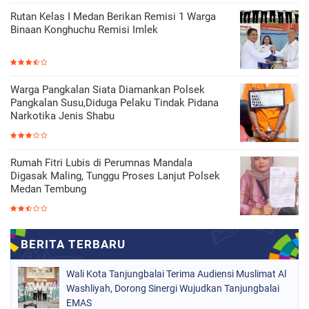
Rutan Kelas I Medan Berikan Remisi 1 Warga
Binaan Konghuchu Remisi Imlek
Warga Pangkalan Siata Diamankan Polsek
Pangkalan Susu,Diduga Pelaku Tindak Pidana
Narkotika Jenis Shabu
Rumah Fitri Lubis di Perumnas Mandala
Digasak Maling, Tunggu Proses Lanjut Polsek
Medan Tembung
Wali Kota Tanjungbalai Terima Audiensi Muslimat Al
Washliyah, Dorong Sinergi Wujudkan Tanjungbalai
EMAS