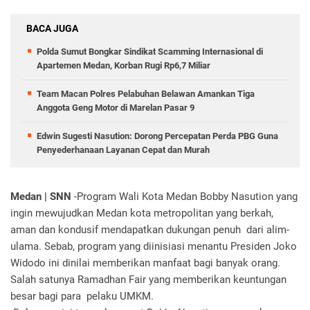
BACA JUGA
Polda Sumut Bongkar Sindikat Scamming Internasional di
Apartemen Medan, Korban Rugi Rp6,7 Miliar
Team Macan Polres Pelabuhan Belawan Amankan Tiga
Anggota Geng Motor di Marelan Pasar 9
Edwin Sugesti Nasution: Dorong Percepatan Perda PBG Guna
Penyederhanaan Layanan Cepat dan Murah
Medan | SNN
-Program Wali Kota Medan Bobby Nasution yang
ingin mewujudkan Medan kota metropolitan yang berkah,
aman dan kondusif mendapatkan dukungan penuh dari alim-
ulama. Sebab, program yang diinisiasi menantu Presiden Joko
Widodo ini dinilai memberikan manfaat bagi banyak orang.
Salah satunya Ramadhan Fair yang memberikan keuntungan
besar bagi para pelaku UMKM.