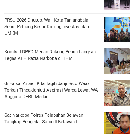
PRSU 2026 Ditutup, Wali Kota Tanjungbalai
Sebut Peluang Besar Dorong Investasi dan
UMKM
Komisi I DPRD Medan Dukung Penuh Langkah
Tegas APH Razia Narkoba di THM
dr Faisal Arbie : Kita Tagih Janji Rico Waas
Terkait Tindaklanjuti Aspirasi Warga Lewat WA
Anggota DPRD Medan
Sat Narkoba Polres Pelabuhan Belawan
Tangkap Pengedar Sabu di Belawan I