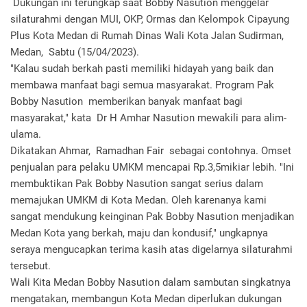
Dukungan ini terungkap saat Bobby Nasution menggelar
silaturahmi dengan MUI, OKP, Ormas dan Kelompok Cipayung
Plus Kota Medan di Rumah Dinas Wali Kota Jalan Sudirman,
Medan, Sabtu (15/04/2023).
"Kalau sudah berkah pasti memiliki hidayah yang baik dan
membawa manfaat bagi semua masyarakat. Program Pak
Bobby Nasution memberikan banyak manfaat bagi
masyarakat," kata Dr H Amhar Nasution mewakili para alim-
ulama.
Dikatakan Ahmar, Ramadhan Fair sebagai contohnya. Omset
penjualan para pelaku UMKM mencapai Rp.3,5mikiar lebih. "Ini
membuktikan Pak Bobby Nasution sangat serius dalam
memajukan UMKM di Kota Medan. Oleh karenanya kami
sangat mendukung keinginan Pak Bobby Nasution menjadikan
Medan Kota yang berkah, maju dan kondusif," ungkapnya
seraya mengucapkan terima kasih atas digelarnya silaturahmi
tersebut.
Wali Kita Medan Bobby Nasution dalam sambutan singkatnya
mengatakan, membangun Kota Medan diperlukan dukungan