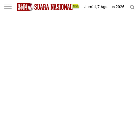
-->
Jum'at, 7 Agustus 2026