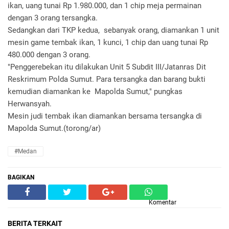
ikan, uang tunai Rp 1.980.000, dan 1 chip meja permainan
dengan 3 orang tersangka.
Sedangkan dari TKP kedua, sebanyak orang, diamankan 1 unit
mesin game tembak ikan, 1 kunci, 1 chip dan uang tunai Rp
480.000 dengan 3 orang.
"Penggerebekan itu dilakukan Unit 5 Subdit III/Jatanras Dit
Reskrimum Polda Sumut. Para tersangka dan barang bukti
kemudian diamankan ke Mapolda Sumut," pungkas
Herwansyah.
Mesin judi tembak ikan diamankan bersama tersangka di
Mapolda Sumut.(torong/ar)
#Medan
BAGIKAN
Komentar
BERITA TERKAIT