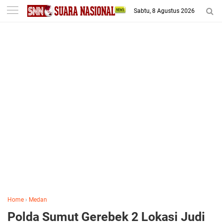
-->
Sabtu, 8 Agustus 2026
Home
›
Medan
Polda Sumut Gerebek 2 Lokasi Judi