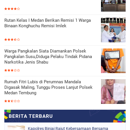
Rutan Kelas I Medan Berikan Remisi 1 Warga
Binaan Konghuchu Remisi Imlek
Warga Pangkalan Siata Diamankan Polsek
Pangkalan Susu,Diduga Pelaku Tindak Pidana
Narkotika Jenis Shabu
Rumah Fitri Lubis di Perumnas Mandala
Digasak Maling, Tunggu Proses Lanjut Polsek
Medan Tembung
Kapolres Binjai Rajut Kebersamaan Bersama