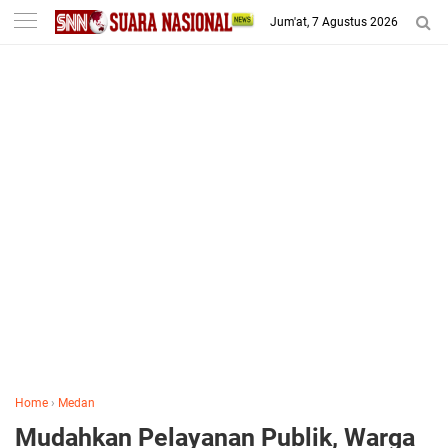
-->
Jum'at, 7 Agustus 2026
Home
›
Medan
Mudahkan Pelayanan Publik, Warga