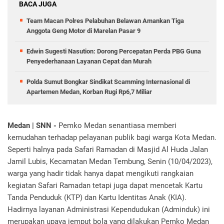
BACA JUGA
Team Macan Polres Pelabuhan Belawan Amankan Tiga
Anggota Geng Motor di Marelan Pasar 9
Edwin Sugesti Nasution: Dorong Percepatan Perda PBG Guna
Penyederhanaan Layanan Cepat dan Murah
Polda Sumut Bongkar Sindikat Scamming Internasional di
Apartemen Medan, Korban Rugi Rp6,7 Miliar
Medan | SNN -
Pemko Medan senantiasa memberi
kemudahan terhadap pelayanan publik bagi warga Kota Medan.
Seperti halnya pada Safari Ramadan di Masjid Al Huda Jalan
Jamil Lubis, Kecamatan Medan Tembung, Senin (10/04/2023),
warga yang hadir tidak hanya dapat mengikuti rangkaian
kegiatan Safari Ramadan tetapi juga dapat mencetak Kartu
Tanda Penduduk (KTP) dan Kartu Identitas Anak (KIA).
Hadirnya layanan Administrasi Kependudukan (Adminduk) ini
merupakan upaya jemput bola yang dilakukan Pemko Medan