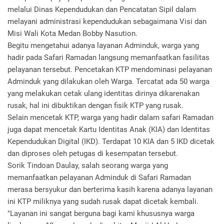
melalui Dinas Kependudukan dan Pencatatan Sipil dalam
melayani administrasi kependudukan sebagaimana Visi dan
Misi Wali Kota Medan Bobby Nasution.
Begitu mengetahui adanya layanan Adminduk, warga yang
hadir pada Safari Ramadan langsung memanfaatkan fasilitas
pelayanan tersebut. Pencetakan KTP mendominasi pelayanan
Adminduk yang dilakukan oleh Warga. Tercatat ada 50 warga
yang melakukan cetak ulang identitas dirinya dikarenakan
rusak, hal ini dibuktikan dengan fisik KTP yang rusak.
Selain mencetak KTP, warga yang hadir dalam safari Ramadan
juga dapat mencetak Kartu Identitas Anak (KIA) dan Identitas
Kependudukan Digital (IKD). Terdapat 10 KIA dan 5 IKD dicetak
dan diproses oleh petugas di kesempatan tersebut.
Sorik Tindoan Daulay, salah seorang warga yang
memanfaatkan pelayanan Adminduk di Safari Ramadan
merasa bersyukur dan berterima kasih karena adanya layanan
ini KTP miliknya yang sudah rusak dapat dicetak kembali.
"Layanan ini sangat berguna bagi kami khususnya warga