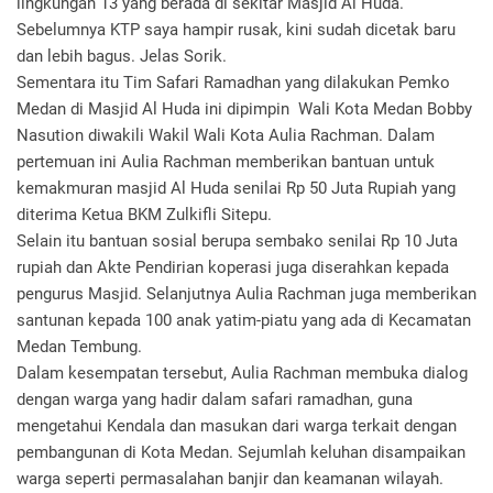
lingkungan 13 yang berada di sekitar Masjid Al Huda.
Sebelumnya KTP saya hampir rusak, kini sudah dicetak baru
dan lebih bagus. Jelas Sorik.
Sementara itu Tim Safari Ramadhan yang dilakukan Pemko
Medan di Masjid Al Huda ini dipimpin Wali Kota Medan Bobby
Nasution diwakili Wakil Wali Kota Aulia Rachman. Dalam
pertemuan ini Aulia Rachman memberikan bantuan untuk
kemakmuran masjid Al Huda senilai Rp 50 Juta Rupiah yang
diterima Ketua BKM Zulkifli Sitepu.
Selain itu bantuan sosial berupa sembako senilai Rp 10 Juta
rupiah dan Akte Pendirian koperasi juga diserahkan kepada
pengurus Masjid. Selanjutnya Aulia Rachman juga memberikan
santunan kepada 100 anak yatim-piatu yang ada di Kecamatan
Medan Tembung.
Dalam kesempatan tersebut, Aulia Rachman membuka dialog
dengan warga yang hadir dalam safari ramadhan, guna
mengetahui Kendala dan masukan dari warga terkait dengan
pembangunan di Kota Medan. Sejumlah keluhan disampaikan
warga seperti permasalahan banjir dan keamanan wilayah.