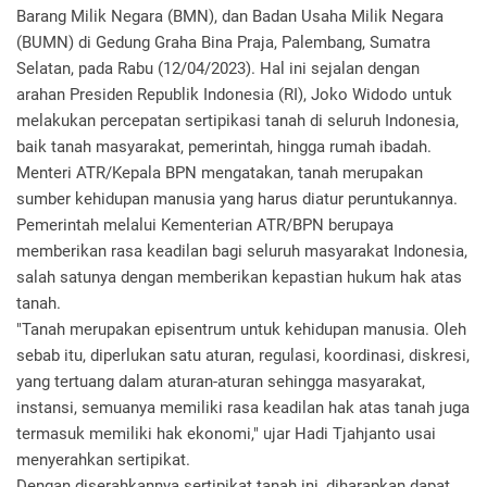
Barang Milik Negara (BMN), dan Badan Usaha Milik Negara
(BUMN) di Gedung Graha Bina Praja, Palembang, Sumatra
Selatan, pada Rabu (12/04/2023). Hal ini sejalan dengan
arahan Presiden Republik Indonesia (RI), Joko Widodo untuk
melakukan percepatan sertipikasi tanah di seluruh Indonesia,
baik tanah masyarakat, pemerintah, hingga rumah ibadah.
Menteri ATR/Kepala BPN mengatakan, tanah merupakan
sumber kehidupan manusia yang harus diatur peruntukannya.
Pemerintah melalui Kementerian ATR/BPN berupaya
memberikan rasa keadilan bagi seluruh masyarakat Indonesia,
salah satunya dengan memberikan kepastian hukum hak atas
tanah.
"Tanah merupakan episentrum untuk kehidupan manusia. Oleh
sebab itu, diperlukan satu aturan, regulasi, koordinasi, diskresi,
yang tertuang dalam aturan-aturan sehingga masyarakat,
instansi, semuanya memiliki rasa keadilan hak atas tanah juga
termasuk memiliki hak ekonomi," ujar Hadi Tjahjanto usai
menyerahkan sertipikat.
Dengan diserahkannya sertipikat tanah ini, diharapkan dapat