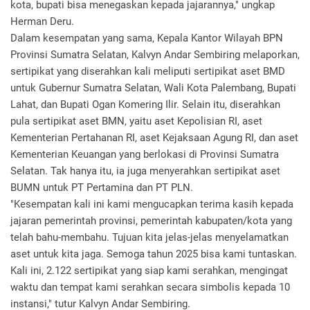
kota, bupati bisa menegaskan kepada jajarannya," ungkap
Herman Deru.
Dalam kesempatan yang sama, Kepala Kantor Wilayah BPN
Provinsi Sumatra Selatan, Kalvyn Andar Sembiring melaporkan,
sertipikat yang diserahkan kali meliputi sertipikat aset BMD
untuk Gubernur Sumatra Selatan, Wali Kota Palembang, Bupati
Lahat, dan Bupati Ogan Komering Ilir. Selain itu, diserahkan
pula sertipikat aset BMN, yaitu aset Kepolisian RI, aset
Kementerian Pertahanan RI, aset Kejaksaan Agung RI, dan aset
Kementerian Keuangan yang berlokasi di Provinsi Sumatra
Selatan. Tak hanya itu, ia juga menyerahkan sertipikat aset
BUMN untuk PT Pertamina dan PT PLN.
"Kesempatan kali ini kami mengucapkan terima kasih kepada
jajaran pemerintah provinsi, pemerintah kabupaten/kota yang
telah bahu-membahu. Tujuan kita jelas-jelas menyelamatkan
aset untuk kita jaga. Semoga tahun 2025 bisa kami tuntaskan.
Kali ini, 2.122 sertipikat yang siap kami serahkan, mengingat
waktu dan tempat kami serahkan secara simbolis kepada 10
instansi," tutur Kalvyn Andar Sembiring.