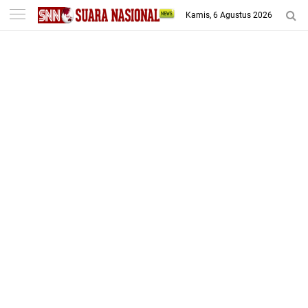
-->
Kamis, 6 Agustus 2026