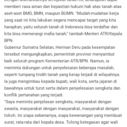
memberi rasa aman dan kepastian hukum hak atas tanah atas
aset-aset BMD, BMN, maupun BUMN. "Mudah-mudahan kerja
yang saat ini kita lakukan segera mencapai target yang kita
harapkan, yaitu seluruh tanah di Indonesia bisa terdaftar dan
kita bisa memerangi mafia tanah," tambah Menteri ATR/Kepala
BPN.
Gubernur Sumatra Selatan, Herman Deru pada kesempatan
tersebut mengungkapkan, pemerintah provinsi menyambut
baik seluruh program Kementerian ATR/BPN. Namun, ia
meminta dukungan untuk penyelesaian beberapa masalah,
seperti tumpang tindih tanah yang kerap terjadi di wilayahnya.
Ia juga mengimbau kepada bupati, wali kota, serta jajaran di
bawahnya untuk turut serta dalam penyelesaian sengketa dan
konflik pertanahan yang terjadi.
"Saya meminta penjelasan sengketa, masyarakat dengan
swasta, masyarakat dengan masyarakat, masyarakat dengan
tokoh. Ini siapa sebenarnya, siapa kewenangan yang membuat
surat, rata-rata dari kepala desa. Tolong ketegasan agar wali