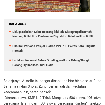
BACA JUGA
Diduga Edarkan Sabu, seorang laki-laki Ditangkap di Rumah
Kosong, Polisi Sita Timbangan Digital dan Puluhan Plastik Klip
Dua Kali Perkosa Pelajar, Satres PPAPPO Polres Karo Ringkus
Pemuda
Lahirkan Generasi Bebas Stunting,Walikota Tebing Tinggi
Dorong Optimalisasi SP3 Catin
Selanjunya Musolla ini sangat dinantikan biar bisa sholat Duha
Berjamaah dan Sholat Zuhur berjamaah dan kegiatan
keagamaan lain, harap Kepsek.
"Dimana siswa SMP N 2 Teluk Mengkudu 506 siswa, 406 siwa
beragama Islam dan 100 siswa beragama Kristen," ungkap