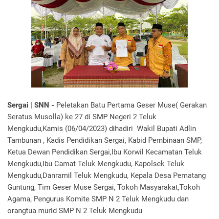
Sergai | SNN -
Peletakan Batu Pertama Geser Muse( Gerakan
Seratus Musolla) ke 27 di SMP Negeri 2 Teluk
Mengkudu,Kamis (06/04/2023) dihadiri Wakil Bupati Adlin
Tambunan , Kadis Pendidikan Sergai, Kabid Pembinaan SMP,
Ketua Dewan Pendidikan Sergai,Ibu Korwil Kecamatan Teluk
Mengkudu,Ibu Camat Teluk Mengkudu, Kapolsek Teluk
Mengkudu,Danramil Teluk Mengkudu, Kepala Desa Pematang
Guntung, Tim Geser Muse Sergai, Tokoh Masyarakat,Tokoh
Agama, Pengurus Komite SMP N 2 Teluk Mengkudu dan
orangtua murid SMP N 2 Teluk Mengkudu