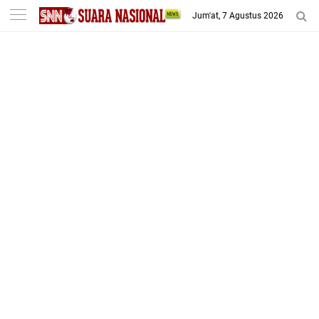
-->
Jum'at, 7 Agustus 2026