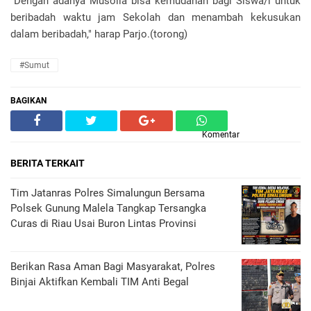
"Dengan adanya Musolla bisa kemudahan bagi Siswa/i untuk
beribadah waktu jam Sekolah dan menambah kekusukan
dalam beribadah," harap Parjo.(torong)
#Sumut
BAGIKAN
Komentar
BERITA TERKAIT
Tim Jatanras Polres Simalungun Bersama
Polsek Gunung Malela Tangkap Tersangka
Curas di Riau Usai Buron Lintas Provinsi
Berikan Rasa Aman Bagi Masyarakat, Polres
Binjai Aktifkan Kembali TIM Anti Begal