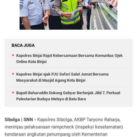
BACA JUGA
Kapolres Binjai Rajut Kebersamaan Bersama Komunitas Ojek
Online Kota Binjai
Kapolres Binjai ajak PJU Safari Salat Jumat Bersama
Masyarakat di Masjid Agung Kota Binjai
Bupati Baharuddin Dukung Gebyar Bertanjak Jilid 7, Perkuat
Pelestarian Budaya Melayu di Batu Bara
Sibolga | SNN -
Kapolres Sibolga, AKBP Taryono Raharja,
meninjau pelaksanaan rampcheck (inspeksi keselamatan)
kendaraan angkutan penumpang oleh Kementerian