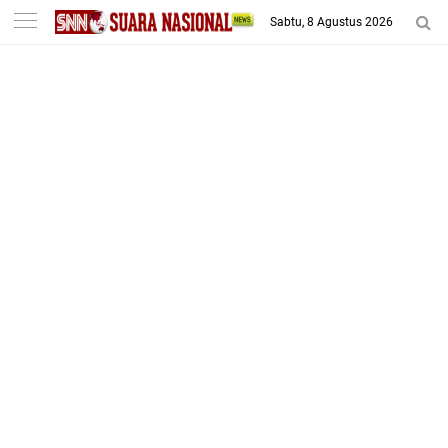
-->
Sabtu, 8 Agustus 2026