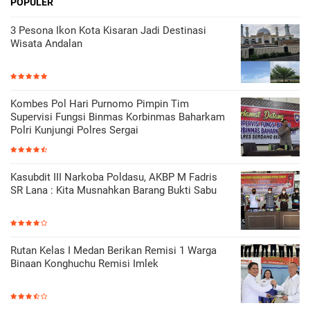
POPULER
3 Pesona Ikon Kota Kisaran Jadi Destinasi
Wisata Andalan
Kombes Pol Hari Purnomo Pimpin Tim
Supervisi Fungsi Binmas Korbinmas Baharkam
Polri Kunjungi Polres Sergai
Kasubdit III Narkoba Poldasu, AKBP M Fadris
SR Lana : Kita Musnahkan Barang Bukti Sabu
Rutan Kelas I Medan Berikan Remisi 1 Warga
Binaan Konghuchu Remisi Imlek