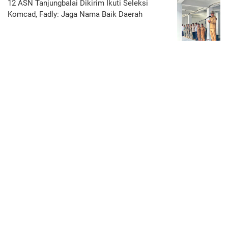
12 ASN Tanjungbalai Dikirim Ikuti Seleksi
Komcad, Fadly: Jaga Nama Baik Daerah