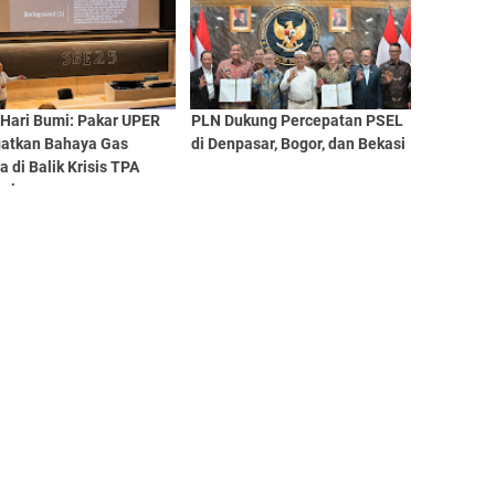
 Hari Bumi: Pakar UPER
PLN Dukung Percepatan PSEL
gatkan Bahaya Gas
di Denpasar, Bogor, dan Bekasi
 di Balik Krisis TPA
esia