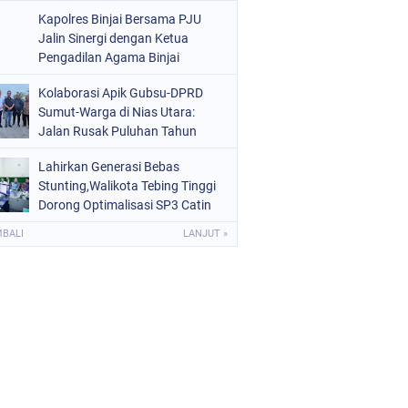
Kota Binjai
Kapolres Binjai Bersama PJU
Jalin Sinergi dengan Ketua
Pengadilan Agama Binjai
Kolaborasi Apik Gubsu-DPRD
Sumut-Warga di Nias Utara:
Jalan Rusak Puluhan Tahun
Akhirnya Diperbaiki
Lahirkan Generasi Bebas
Stunting,Walikota Tebing Tinggi
Dorong Optimalisasi SP3 Catin
MBALI
LANJUT »