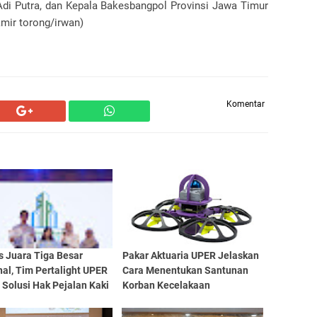
Adi Putra, dan Kepala Bakesbangpol Provinsi Jawa Timur
mir torong/irwan)
Komentar
s Juara Tiga Besar
Pakar Aktuaria UPER Jelaskan
al, Tim Pertalight UPER
Cara Menentukan Santunan
Solusi Hak Pejalan Kaki
Korban Kecelakaan