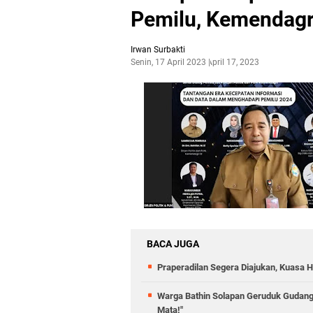
Pemilu, Kemendagri
Irwan Surbakti
Senin, 17 April 2023
April 17, 2023
BACA JUGA
Praperadilan Segera Diajukan, Kuasa H
Warga Bathin Solapan Geruduk Gudang
Mata!"