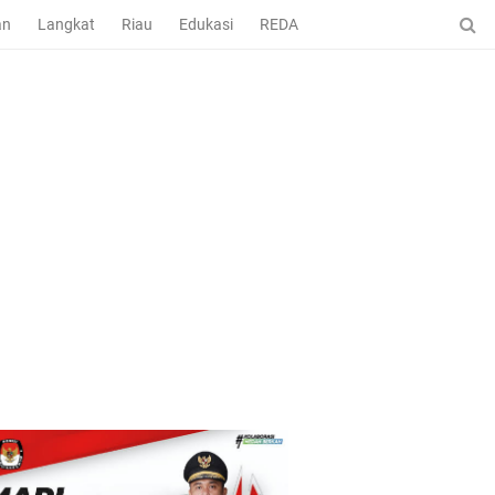
an
Langkat
Riau
Edukasi
REDAKSI