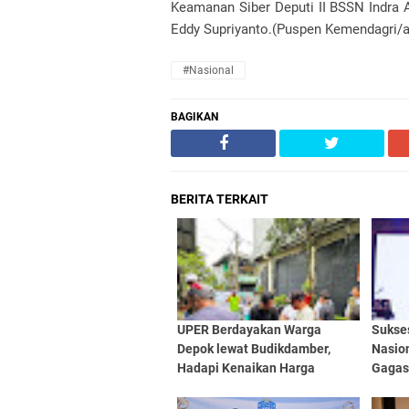
Keamanan Siber Deputi II BSSN Indra 
Eddy Supriyanto.(Puspen Kemendagri/a
#Nasional
BAGIKAN
BERITA TERKAIT
UPER Berdayakan Warga
Sukse
Depok lewat Budikdamber,
Nasion
Hadapi Kenaikan Harga
Gagas 