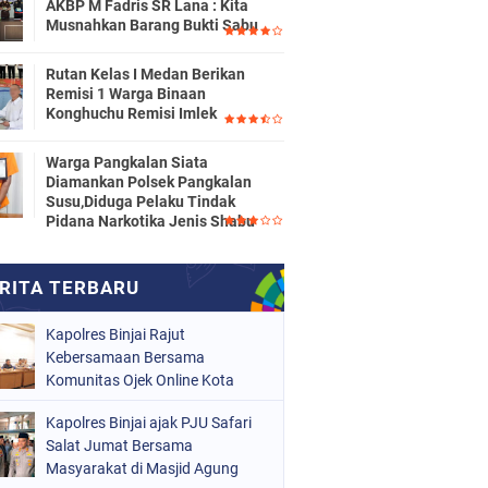
AKBP M Fadris SR Lana : Kita
Musnahkan Barang Bukti Sabu
Rutan Kelas I Medan Berikan
Remisi 1 Warga Binaan
Konghuchu Remisi Imlek
Warga Pangkalan Siata
Diamankan Polsek Pangkalan
Susu,Diduga Pelaku Tindak
Pidana Narkotika Jenis Shabu
Kapolres Binjai Rajut
Kebersamaan Bersama
Komunitas Ojek Online Kota
Binjai
Kapolres Binjai ajak PJU Safari
Salat Jumat Bersama
Masyarakat di Masjid Agung