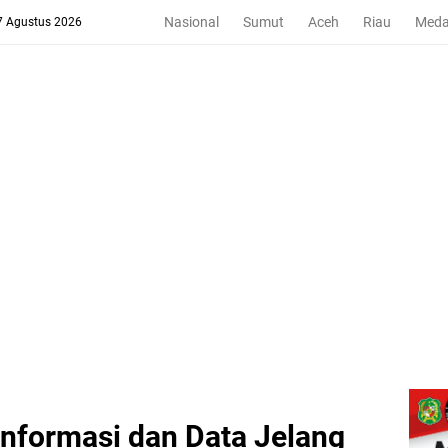
Nasional
Sumut
Aceh
Riau
Med
 7 Agustus 2026
nformasi dan Data Jelang