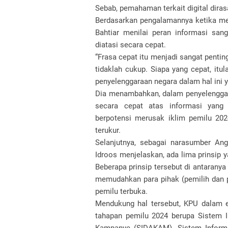
Sebab, pemahaman terkait digital dira
Berdasarkan pengalamannya ketika me
Bahtiar menilai peran informasi sa
diatasi secara cepat.
“Frasa cepat itu menjadi sangat penting
tidaklah cukup. Siapa yang cepat, itul
penyelenggaraan negara dalam hal ini y
Dia menambahkan, dalam penyelenggar
secara cepat atas informasi yang 
berpotensi merusak iklim pemilu 2024
terukur.
Selanjutnya, sebagai narasumber An
Idroos menjelaskan, ada lima prinsip 
Beberapa prinsip tersebut di antarany
memudahkan para pihak (pemilih dan 
pemilu terbuka.
Mendukung hal tersebut, KPU dalam e
tahapan pemilu 2024 berupa Sistem In