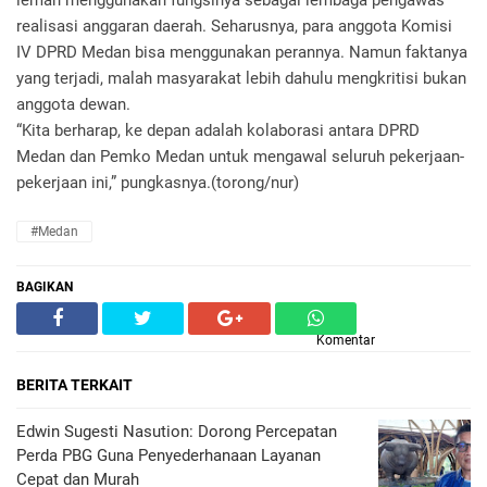
lemah menggunakan fungsinya sebagai lembaga pengawas
realisasi anggaran daerah. Seharusnya, para anggota Komisi
IV DPRD Medan bisa menggunakan perannya. Namun faktanya
yang terjadi, malah masyarakat lebih dahulu mengkritisi bukan
anggota dewan.
“Kita berharap, ke depan adalah kolaborasi antara DPRD
Medan dan Pemko Medan untuk mengawal seluruh pekerjaan-
pekerjaan ini,” pungkasnya.(torong/nur)
#Medan
BAGIKAN
Komentar
BERITA TERKAIT
Edwin Sugesti Nasution: Dorong Percepatan
Perda PBG Guna Penyederhanaan Layanan
Cepat dan Murah