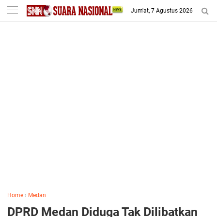
-->
Jum'at, 7 Agustus 2026
Home
›
Medan
DPRD Medan Diduga Tak Dilibatkan