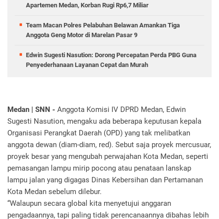
Apartemen Medan, Korban Rugi Rp6,7 Miliar
Team Macan Polres Pelabuhan Belawan Amankan Tiga
Anggota Geng Motor di Marelan Pasar 9
Edwin Sugesti Nasution: Dorong Percepatan Perda PBG Guna
Penyederhanaan Layanan Cepat dan Murah
Medan | SNN -
Anggota Komisi IV DPRD Medan, Edwin
Sugesti Nasution, mengaku ada beberapa keputusan kepala
Organisasi Perangkat Daerah (OPD) yang tak melibatkan
anggota dewan (diam-diam, red). Sebut saja proyek mercusuar,
proyek besar yang mengubah perwajahan Kota Medan, seperti
pemasangan lampu mirip pocong atau penataan lanskap
lampu jalan yang digagas Dinas Kebersihan dan Pertamanan
Kota Medan sebelum dilebur.
“Walaupun secara global kita menyetujui anggaran
pengadaannya, tapi paling tidak perencanaannya dibahas lebih