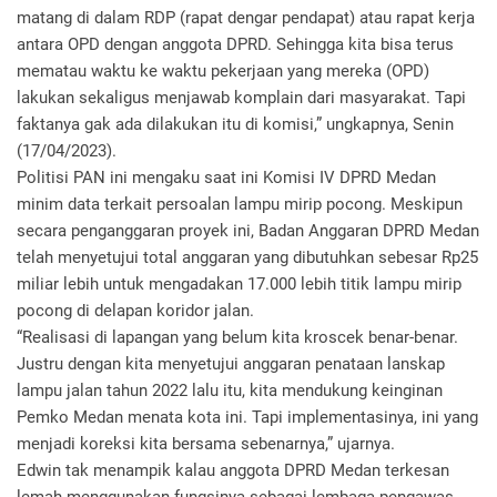
matang di dalam RDP (rapat dengar pendapat) atau rapat kerja
antara OPD dengan anggota DPRD. Sehingga kita bisa terus
mematau waktu ke waktu pekerjaan yang mereka (OPD)
lakukan sekaligus menjawab komplain dari masyarakat. Tapi
faktanya gak ada dilakukan itu di komisi,” ungkapnya, Senin
(17/04/2023).
Politisi PAN ini mengaku saat ini Komisi IV DPRD Medan
minim data terkait persoalan lampu mirip pocong. Meskipun
secara penganggaran proyek ini, Badan Anggaran DPRD Medan
telah menyetujui total anggaran yang dibutuhkan sebesar Rp25
miliar lebih untuk mengadakan 17.000 lebih titik lampu mirip
pocong di delapan koridor jalan.
“Realisasi di lapangan yang belum kita kroscek benar-benar.
Justru dengan kita menyetujui anggaran penataan lanskap
lampu jalan tahun 2022 lalu itu, kita mendukung keinginan
Pemko Medan menata kota ini. Tapi implementasinya, ini yang
menjadi koreksi kita bersama sebenarnya,” ujarnya.
Edwin tak menampik kalau anggota DPRD Medan terkesan