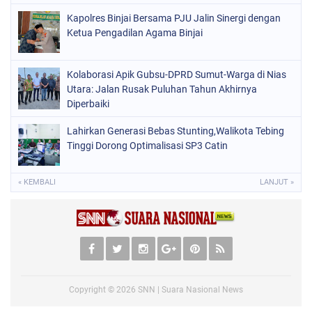
Kapolres Binjai Bersama PJU Jalin Sinergi dengan
Ketua Pengadilan Agama Binjai
Kolaborasi Apik Gubsu-DPRD Sumut-Warga di Nias
Utara: Jalan Rusak Puluhan Tahun Akhirnya
Diperbaiki
Lahirkan Generasi Bebas Stunting,Walikota Tebing
Tinggi Dorong Optimalisasi SP3 Catin
« KEMBALI
LANJUT »
Copyright ©
2026
SNN | Suara Nasional News