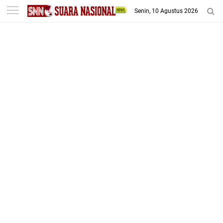
-->
Senin, 10 Agustus 2026