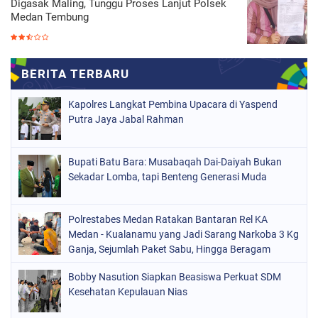
Digasak Maling, Tunggu Proses Lanjut Polsek
Medan Tembung
Kapolres Langkat Pembina Upacara di Yaspend
Putra Jaya Jabal Rahman
Bupati Batu Bara: Musabaqah Dai-Daiyah Bukan
Sekadar Lomba, tapi Benteng Generasi Muda
Polrestabes Medan Ratakan Bantaran Rel KA
Medan - Kualanamu yang Jadi Sarang Narkoba 3 Kg
Ganja, Sejumlah Paket Sabu, Hingga Beragam
Senjata Disita
Bobby Nasution Siapkan Beasiswa Perkuat SDM
Kesehatan Kepulauan Nias