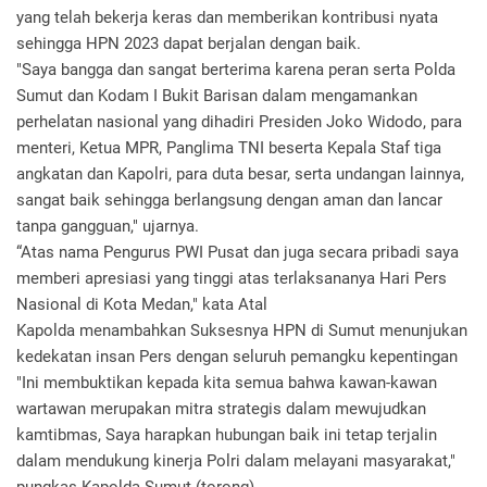
yang telah bekerja keras dan memberikan kontribusi nyata
sehingga HPN 2023 dapat berjalan dengan baik.
"Saya bangga dan sangat berterima karena peran serta Polda
Sumut dan Kodam I Bukit Barisan dalam mengamankan
perhelatan nasional yang dihadiri Presiden Joko Widodo, para
menteri, Ketua MPR, Panglima TNI beserta Kepala Staf tiga
angkatan dan Kapolri, para duta besar, serta undangan lainnya,
sangat baik sehingga berlangsung dengan aman dan lancar
tanpa gangguan," ujarnya.
“Atas nama Pengurus PWI Pusat dan juga secara pribadi saya
memberi apresiasi yang tinggi atas terlaksananya Hari Pers
Nasional di Kota Medan," kata Atal
Kapolda menambahkan Suksesnya HPN di Sumut menunjukan
kedekatan insan Pers dengan seluruh pemangku kepentingan
"Ini membuktikan kepada kita semua bahwa kawan-kawan
wartawan merupakan mitra strategis dalam mewujudkan
kamtibmas, Saya harapkan hubungan baik ini tetap terjalin
dalam mendukung kinerja Polri dalam melayani masyarakat,"