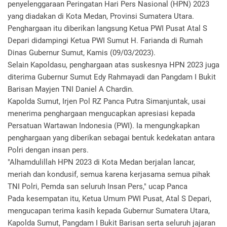
penyelenggaraan Peringatan Hari Pers Nasional (HPN) 2023
yang diadakan di Kota Medan, Provinsi Sumatera Utara.
Penghargaan itu diberikan langsung Ketua PWI Pusat Atal S
Depari didampingi Ketua PWI Sumut H. Farianda di Rumah
Dinas Gubernur Sumut, Kamis (09/03/2023).
Selain Kapoldasu, penghargaan atas suskesnya HPN 2023 juga
diterima Gubernur Sumut Edy Rahmayadi dan Pangdam I Bukit
Barisan Mayjen TNI Daniel A Chardin.
Kapolda Sumut, Irjen Pol RZ Panca Putra Simanjuntak, usai
menerima penghargaan mengucapkan apresiasi kepada
Persatuan Wartawan Indonesia (PWI). Ia mengungkapkan
penghargaan yang diberikan sebagai bentuk kedekatan antara
Polri dengan insan pers.
"Alhamdulillah HPN 2023 di Kota Medan berjalan lancar,
meriah dan kondusif, semua karena kerjasama semua pihak
TNI Polri, Pemda san seluruh Insan Pers," ucap Panca
Pada kesempatan itu, Ketua Umum PWI Pusat, Atal S Depari,
mengucapan terima kasih kepada Gubernur Sumatera Utara,
Kapolda Sumut, Pangdam I Bukit Barisan serta seluruh jajaran