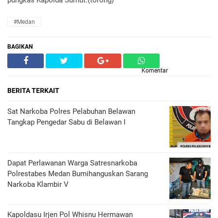
pungkas Kapolda Sumut.(torong)
#Medan
BAGIKAN
Komentar
BERITA TERKAIT
Sat Narkoba Polres Pelabuhan Belawan
Tangkap Pengedar Sabu di Belawan I
Dapat Perlawanan Warga Satresnarkoba
Polrestabes Medan Bumihanguskan Sarang
Narkoba Klambir V
Kapoldasu Irjen Pol Whisnu Hermawan