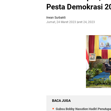
Pesta Demokrasi 2
Irwan Surbakti
Jumat, 24 Maret 2023
Maret 24, 2023
BACA JUGA
Gubsu Bobby Nasution Hadiri Penutup