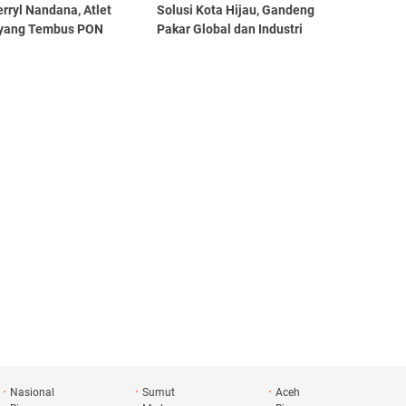
erryl Nandana, Atlet
Solusi Kota Hijau, Gandeng
yang Tembus PON
Pakar Global dan Industri
Nasional
Sumut
Aceh