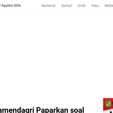
Nasional
Sumut
Aceh
Riau
Med
 7 Agustus 2026
amendagri Paparkan soal