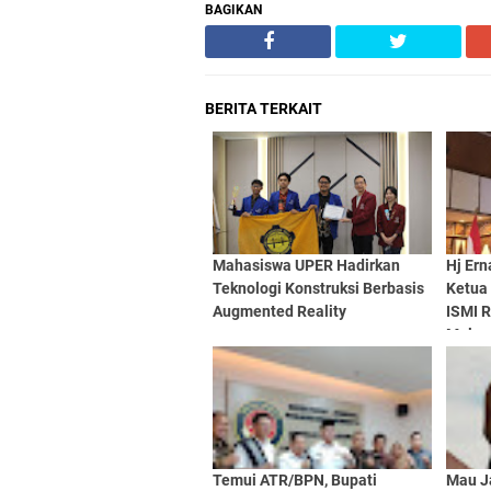
BAGIKAN
BERITA TERKAIT
Mahasiswa UPER Hadirkan
Hj Ern
Teknologi Konstruksi Berbasis
Ketua
Augmented Reality
ISMI 
Melay
Temui ATR/BPN, Bupati
Mau Ja