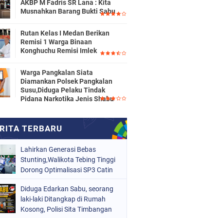
AKBP M Fadris SR Lana : Kita
Musnahkan Barang Bukti Sabu
Rutan Kelas I Medan Berikan
Remisi 1 Warga Binaan
Konghuchu Remisi Imlek
Warga Pangkalan Siata
Diamankan Polsek Pangkalan
Susu,Diduga Pelaku Tindak
Pidana Narkotika Jenis Shabu
Lahirkan Generasi Bebas
Stunting,Walikota Tebing Tinggi
Dorong Optimalisasi SP3 Catin
Diduga Edarkan Sabu, seorang
laki-laki Ditangkap di Rumah
Kosong, Polisi Sita Timbangan