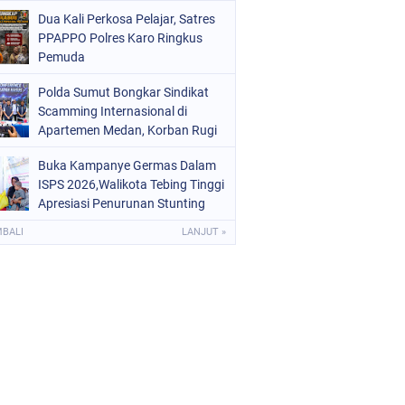
Digital dan Puluhan Plastik Klip
Dua Kali Perkosa Pelajar, Satres
PPAPPO Polres Karo Ringkus
Pemuda
Polda Sumut Bongkar Sindikat
Scamming Internasional di
Apartemen Medan, Korban Rugi
Rp6,7 Miliar
Buka Kampanye Germas Dalam
ISPS 2026,Walikota Tebing Tinggi
Apresiasi Penurunan Stunting
MBALI
LANJUT »