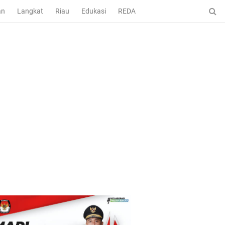
an
Langkat
Riau
Edukasi
REDAKSI