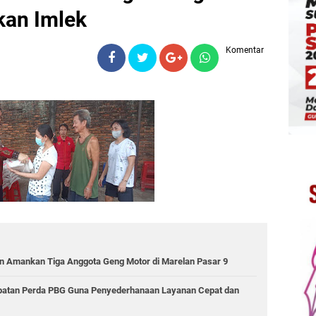
kan Imlek
Komentar
 Amankan Tiga Anggota Geng Motor di Marelan Pasar 9
epatan Perda PBG Guna Penyederhanaan Layanan Cepat dan