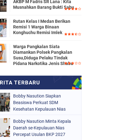
AKBP M Fadris SR Lana : Kita
Musnahkan Barang Bukti Sabu
Rutan Kelas I Medan Berikan
Remisi 1 Warga Binaan
Konghuchu Remisi Imlek
Warga Pangkalan Siata
Diamankan Polsek Pangkalan
Susu,Diduga Pelaku Tindak
Pidana Narkotika Jenis Shabu
Bobby Nasution Siapkan
Beasiswa Perkuat SDM
Kesehatan Kepulauan Nias
Bobby Nasution Minta Kepala
Daerah se-Kepulauan Nias
Percepat Usulan BKP 2027