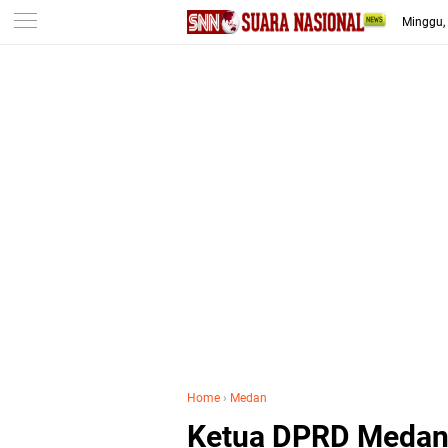
-->
Minggu,
Home
›
Medan
Ketua DPRD Medan