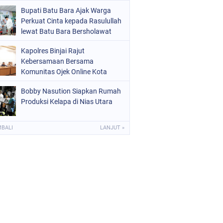
Bupati Batu Bara Ajak Warga
Perkuat Cinta kepada Rasulullah
lewat Batu Bara Bersholawat
Kapolres Binjai Rajut
Kebersamaan Bersama
Komunitas Ojek Online Kota
Binjai
Bobby Nasution Siapkan Rumah
Produksi Kelapa di Nias Utara
MBALI
LANJUT »