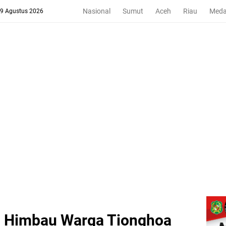
Nasional
Sumut
Aceh
Riau
Med
 9 Agustus 2026
 Himbau Warga Tionghoa