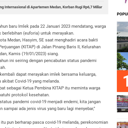
g Internasional di Apartemen Medan, Korban Rugi Rp6,7 Miliar
POPU
hun baru Imlek pada 22 Januari 2023 mendatang, warga
 berlebihan (euforia) untuk merayakan.
ta Medan, Hasyim, SE saat menghadiri acara bakti
rjuangan (KITAP) di Jalan Pinang Baris II, Kelurahan
an, Kamis (19/01/2023) siang.
hun ini seiring dengan pencabutan status pandemi
ah.
kembali dapat merayakan imlek bersama keluarga,
 akibat Covid-19 yang melanda.
abat sebagai Ketua Pembina KITAP itu meminta warga
atuhi protokol kesehatan.
tatus pandemi covid-19 menjadi endemi, kita jangan
 sampai ada jenis virus yang baru lagi menyebar,"
itu pun berharap pasca covid-19 melanda, perekonomian