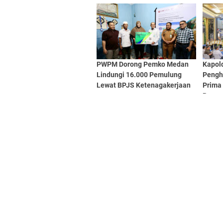
PWPM Dorong Pemko Medan
Kapol
Lindungi 16.000 Pemulung
Pengh
Lewat BPJS Ketenagakerjaan
Prima
Berpre