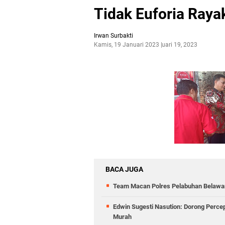
Tidak Euforia Raya
Irwan Surbakti
Kamis, 19 Januari 2023
Januari 19, 2023
BACA JUGA
Team Macan Polres Pelabuhan Belawan
Edwin Sugesti Nasution: Dorong Perc
Murah