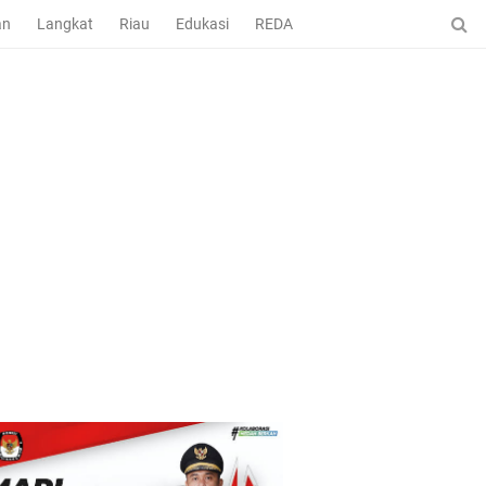
an
Langkat
Riau
Edukasi
REDAKSI