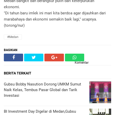
Medan bangkit dan berangsur pulih dari keterpurukan
ekonomi.
"Di tahun baru imlek ini mari kita berdoa agar dijauhkan dari
marabahaya dan ekonomi semakin baik lagi," ucapnya.
(torong/nur)
#Medan
BAGIKAN
Komentar
BERITA TERKAIT
Gubsu Bobby Nasution Dorong UMKM Sumut
Naik Kelas, Tembus Pasar Global dan Tarik
Investasi
BI Investment Day Digelar di Medan,Gubsu