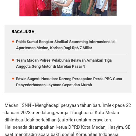
BACA JUGA
Polda Sumut Bongkar Sindikat Scamming Internasional di
Apartemen Medan, Korban Rugi Rp6,7 Miliar
Team Macan Polres Pelabuhan Belawan Amankan Tiga
Anggota Geng Motor di Marelan Pasar 9
Edwin Sugesti Nasution: Dorong Percepatan Perda PBG Guna
Penyederhanaan Layanan Cepat dan Murah
Medan | SNN - Menghadapi perayaan tahun baru Imlek pada 22
Januari 2023 mendatang, warga Tionghoa di Kota Medan
dihimbau tidak berlebihan (euforia) untuk merayakan.
Hal senada disampaikan Ketua DPRD Kota Medan, Hasyim, SE
saat menghadiri acara bakti sosial Komunitas Indonesia