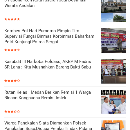
Wisata Andalan
Kombes Pol Hari Purnomo Pimpin Tim
Supervisi Fungsi Binmas Korbinmas Baharkam
Polri Kunjungi Polres Sergai
Kasubdit III Narkoba Poldasu, AKBP M Fadris
SR Lana : Kita Musnahkan Barang Bukti Sabu
Rutan Kelas I Medan Berikan Remisi 1 Warga
Binaan Konghuchu Remisi Imlek
Warga Pangkalan Siata Diamankan Polsek
Pangkalan Susu,Diduga Pelaku Tindak Pidana