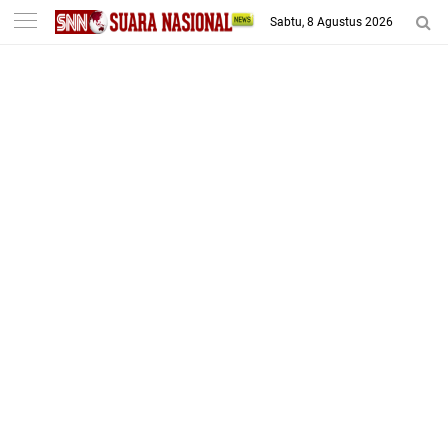
-->
Sabtu, 8 Agustus 2026