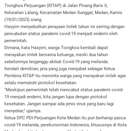
Tionghoa Perjuangan (KITAP) di Jalan Pinang Baris II,
Kelurahan Lalang, Kecamatan Medan Sunggal, Medan, Kamis
(19/01/2023) siang.
Hasyim menyebutkan perayaan Imlek tahun ini seiring dengan
pencabutan status pandemi covid-19 menjadi endemi oleh
pemerintah.
Dimana, kata Hasyim, warga Tionghoa kembali dapat
merayakan imlek bersama keluarga, meski dua tahun
sebelumnya terganggu akibat Covid-19 yang melanda.
Kendati demikian, pria yang juga menjabat sebagai Ketua
Pembina KITAP itu meminta warga yang merayakan imlek agar
selalu mematuhi protokol kesehatan.
"Meskipun pemerintah telah mencabut status pandemi covid-
19 menjadi endemi, kita jangan lupa dengan protokol
kesehatan. Jangan sampai ada jenis virus yang baru lagi
menyebar," ujarnya.
Ketua DPC PDI-Perjuangan Kota Medan itu pun berharap pasca
covid-19 melanda, perekonomian Indonesia, khususnya di Kota