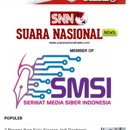
POPULER
3 Pesona Ikon Kota Kisaran Jadi Destinasi