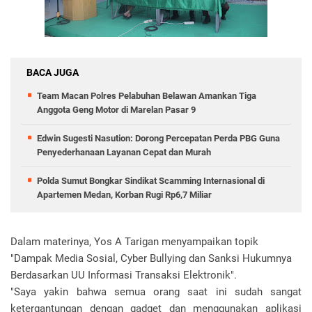
BACA JUGA
Team Macan Polres Pelabuhan Belawan Amankan Tiga
Anggota Geng Motor di Marelan Pasar 9
Edwin Sugesti Nasution: Dorong Percepatan Perda PBG Guna
Penyederhanaan Layanan Cepat dan Murah
Polda Sumut Bongkar Sindikat Scamming Internasional di
Apartemen Medan, Korban Rugi Rp6,7 Miliar
Dalam materinya, Yos A Tarigan menyampaikan topik
"Dampak Media Sosial, Cyber Bullying dan Sanksi Hukumnya
Berdasarkan UU Informasi Transaksi Elektronik".
"Saya yakin bahwa semua orang saat ini sudah sangat
ketergantungan dengan gadget dan menggunakan aplikasi