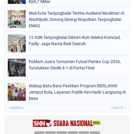
Rp6,7 Miliar
Wali Kota Tanjungbalai Terima Audiensi Muslimat Al
Washliyah, Dorong Sinergi Wujudkan Tanjungbalai
EMAS
12 ASN Tanjungbalai Dikirim Ikuti Seleksi Komcad,
Fadly: Jaga Nama Baik Daerah
Poldam Juara Turnamen Futsal Pemko Cup 2026,
Tundukkan Disdik 4-1 di Partai Final
Wabup Batu Bara Pastikan Program BERLAYAR
Jemput Bola, Layanan Publik Kini Hadir Langsung di
Desa
« KEMBALI
LANJUT »