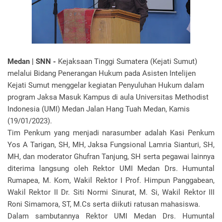
Medan | SNN -
Kejaksaan Tinggi Sumatera (Kejati Sumut)
melalui Bidang Penerangan Hukum pada Asisten Intelijen
Kejati Sumut menggelar kegiatan Penyuluhan Hukum dalam
program Jaksa Masuk Kampus di aula Universitas Methodist
Indonesia (UMI) Medan Jalan Hang Tuah Medan, Kamis
(19/01/2023).
Tim Penkum yang menjadi narasumber adalah Kasi Penkum
Yos A Tarigan, SH, MH, Jaksa Fungsional Lamria Sianturi, SH,
MH, dan moderator Ghufran Tanjung, SH serta pegawai lainnya
diterima langsung oleh Rektor UMI Medan Drs. Humuntal
Rumapea, M. Kom, Wakil Rektor I Prof. Himpun Panggabean,
Wakil Rektor II Dr. Siti Normi Sinurat, M. Si, Wakil Rektor III
Roni Simamora, ST, M.Cs serta diikuti ratusan mahasiswa.
Dalam sambutannya Rektor UMI Medan Drs. Humuntal