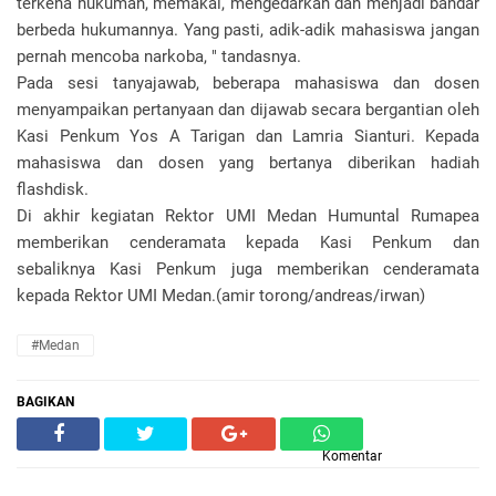
terkena hukuman, memakai, mengedarkan dan menjadi bandar
berbeda hukumannya. Yang pasti, adik-adik mahasiswa jangan
pernah mencoba narkoba, " tandasnya.
Pada sesi tanyajawab, beberapa mahasiswa dan dosen
menyampaikan pertanyaan dan dijawab secara bergantian oleh
Kasi Penkum Yos A Tarigan dan Lamria Sianturi. Kepada
mahasiswa dan dosen yang bertanya diberikan hadiah
flashdisk.
Di akhir kegiatan Rektor UMI Medan Humuntal Rumapea
memberikan cenderamata kepada Kasi Penkum dan
sebaliknya Kasi Penkum juga memberikan cenderamata
kepada Rektor UMI Medan.(amir torong/andreas/irwan)
#Medan
BAGIKAN
Komentar