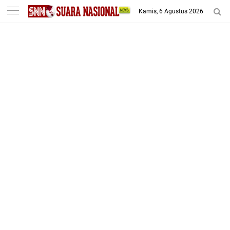
-->
Kamis, 6 Agustus 2026