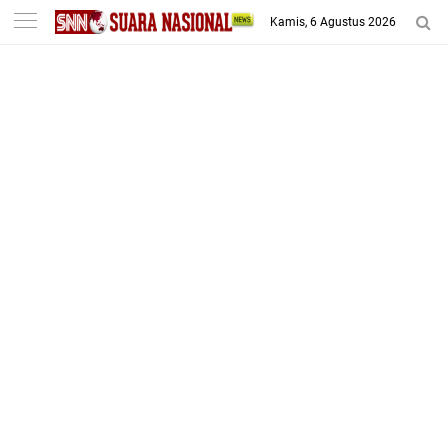
-->
Kamis, 6 Agustus 2026