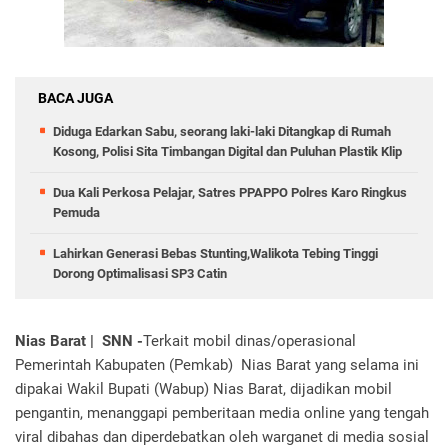
BACA JUGA
Diduga Edarkan Sabu, seorang laki-laki Ditangkap di Rumah
Kosong, Polisi Sita Timbangan Digital dan Puluhan Plastik Klip
Dua Kali Perkosa Pelajar, Satres PPAPPO Polres Karo Ringkus
Pemuda
Lahirkan Generasi Bebas Stunting,Walikota Tebing Tinggi
Dorong Optimalisasi SP3 Catin
Nias Barat | SNN -
Terkait mobil dinas/operasional
Pemerintah Kabupaten (Pemkab) Nias Barat yang selama ini
dipakai Wakil Bupati (Wabup) Nias Barat, dijadikan mobil
pengantin, menanggapi pemberitaan media online yang tengah
viral dibahas dan diperdebatkan oleh warganet di media sosial