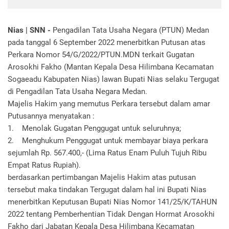
Nias | SNN -
Pengadilan Tata Usaha Negara (PTUN) Medan
pada tanggal 6 September 2022 menerbitkan Putusan atas
Perkara Nomor 54/G/2022/PTUN.MDN terkait Gugatan
Arosokhi Fakho (Mantan Kepala Desa Hilimbana Kecamatan
Sogaeadu Kabupaten Nias) lawan Bupati Nias selaku Tergugat
di Pengadilan Tata Usaha Negara Medan.
Majelis Hakim yang memutus Perkara tersebut dalam amar
Putusannya menyatakan :
1. Menolak Gugatan Penggugat untuk seluruhnya;
2. Menghukum Penggugat untuk membayar biaya perkara
sejumlah Rp. 567.400,- (Lima Ratus Enam Puluh Tujuh Ribu
Empat Ratus Rupiah).
berdasarkan pertimbangan Majelis Hakim atas putusan
tersebut maka tindakan Tergugat dalam hal ini Bupati Nias
menerbitkan Keputusan Bupati Nias Nomor 141/25/K/TAHUN
2022 tentang Pemberhentian Tidak Dengan Hormat Arosokhi
Fakho dari Jabatan Kepala Desa Hilimbana Kecamatan