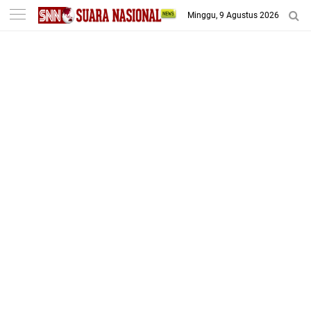
-->
Minggu, 9 Agustus 2026