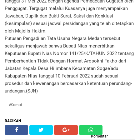
tanggal 31 Mei 2022 dengan agenda Pembacaan Gugatan oleh
Penggugat. Tergugat melalui Kuasanya juga menyampaikan
Jawaban, Duplik dan Bukti Surat, Saksi dan Konklusi
(kesimpulan) sesuai jadwal persidangan yang telah ditetapkan
oleh Majelis Hakim.
Putusan Pengadilan Tata Usaha Negara Medan tersebut
sekaligus menjawab bahwa Bupati Nias menerbitkan
Keputusan Bupati Nias Nomor 141/25/K/TAHUN 2022 tentang
Pemberhentian Tidak Dengan Hormat Arosokhi Fakho dari
Jabatan Kepala Desa Hilimbana Kecamatan Sogae’adu
Kabupaten Nias tanggal 10 Februari 2022 sudah sesuai
prosedur dan kewenangan berdasarkan ketentuan perundang-
undangan.(SJN)
#Sumut
BAGIKAN
Komentar