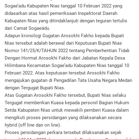
Sogae’adu Kabupaten Nias tanggal 10 Februari 2022 yang
didasarkan atas hasil pemeriksaan Inspektorat Daerah
Kabupaten Nias yang ditindaklanjuti dengan teguran tertulis
dari Camat Sogaeádu.
Adapun kronologi Gugatan Arosokhi Fakho kepada Bupati
Nias tersebut adalah berawal dari Keputusan Bupati Nias
Nomor 141/25/K/TAHUN 2022 tentang Pemberhentian Tidak
Dengan Hormat Arosokhi Fakho dari Jabatan Kepala Desa
Hilimbana Kecamatan Sogae’adu Kabupaten Nias tanggal 10
Februari 2022. Atas keputusan tersebut Arosokhi Fakho
mengajukan gugatan di Pengadilan Tata Usaha Negara Medan
dengan Tergugat Bupati Nias.
Atas Gugatan Arosokhi Fakho tersebut, Bupati Nias selaku
Tergugat memberikan Kuasa kepada personil Bagian Hukum
Setda Kabupaten Nias untuk mewakili pemberi Kuasa dalam
mengikuti proses persidangan yang dilaksanakan secara
hybrid (off line dan on line).
Proses persidangan perkara tersebut dilaksanakan sejak