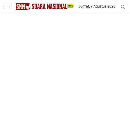
-->
Jum'at, 7 Agustus 2026