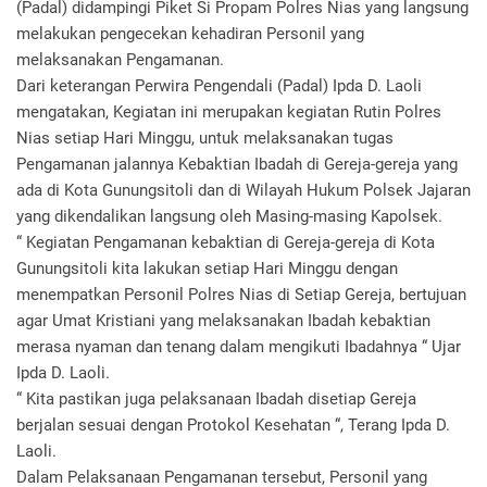
(Padal) didampingi Piket Si Propam Polres Nias yang langsung
melakukan pengecekan kehadiran Personil yang
melaksanakan Pengamanan.
Dari keterangan Perwira Pengendali (Padal) Ipda D. Laoli
mengatakan, Kegiatan ini merupakan kegiatan Rutin Polres
Nias setiap Hari Minggu, untuk melaksanakan tugas
Pengamanan jalannya Kebaktian Ibadah di Gereja-gereja yang
ada di Kota Gunungsitoli dan di Wilayah Hukum Polsek Jajaran
yang dikendalikan langsung oleh Masing-masing Kapolsek.
“ Kegiatan Pengamanan kebaktian di Gereja-gereja di Kota
Gunungsitoli kita lakukan setiap Hari Minggu dengan
menempatkan Personil Polres Nias di Setiap Gereja, bertujuan
agar Umat Kristiani yang melaksanakan Ibadah kebaktian
merasa nyaman dan tenang dalam mengikuti Ibadahnya “ Ujar
Ipda D. Laoli.
“ Kita pastikan juga pelaksanaan Ibadah disetiap Gereja
berjalan sesuai dengan Protokol Kesehatan “, Terang Ipda D.
Laoli.
Dalam Pelaksanaan Pengamanan tersebut, Personil yang