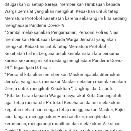
ditugaskan di setiap Gereja, memberikan Himbauan kepada
Warga Jema’at yang akan mengikuti Kebaktian untuk tetap
Mematuhi Protokol Kesehatan karena sekarang ini kita sedang
menghadapi Pandemi Covid-19.
“ Sambil melaksanakan Pengamanan, Personil Polres Nias
memberikan Himbauan kepada Warga Jema’at yang akan
mengikuti Kebaktian untuk tetap Mematuhi Protokol
Kesehatan hal ini berguna untuk keselamatan kita bersama
karena sekarang ini kita sedang menghadapi Pandemi Covid-
19 “, tegas Ipda D. Laoli.
“ Personil kita akan memberikan Masker apabila ditemukan
Jema’at yang tidak memakai Masker sebelum masuk kedalam
Gereja untuk mengikuti Kebaktian “, Ungkap Ida D. Laoli.
“ Kita berharap kepada Warga masyarakat Kota Gunungsitoli
agar tetap mematuhi Protokol Kesehatan dalam melakukan
kegiatan sehari-hari dengan tetap menggunakan Masker, Rajin
cuci tangan, menggunakan Handsanitizer, menghindari
kerumunan, mengurangi mobilitas dan melakukan Vaksinasi
Covid-19 bagi yang masih belum Vaksin untuk meningkatkan