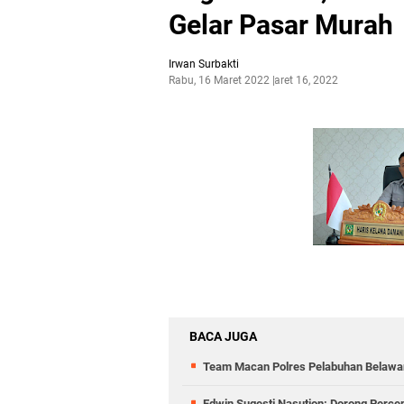
Gelar Pasar Murah
Irwan Surbakti
Rabu, 16 Maret 2022
Maret 16, 2022
BACA JUGA
Team Macan Polres Pelabuhan Belawan
Edwin Sugesti Nasution: Dorong Perc