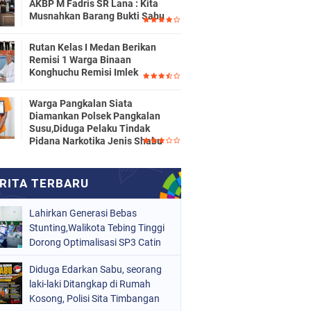
AKBP M Fadris SR Lana : Kita
Musnahkan Barang Bukti Sabu
Rutan Kelas I Medan Berikan
Remisi 1 Warga Binaan
Konghuchu Remisi Imlek
Warga Pangkalan Siata
Diamankan Polsek Pangkalan
Susu,Diduga Pelaku Tindak
Pidana Narkotika Jenis Shabu
Lahirkan Generasi Bebas
Stunting,Walikota Tebing Tinggi
Dorong Optimalisasi SP3 Catin
Diduga Edarkan Sabu, seorang
laki-laki Ditangkap di Rumah
Kosong, Polisi Sita Timbangan