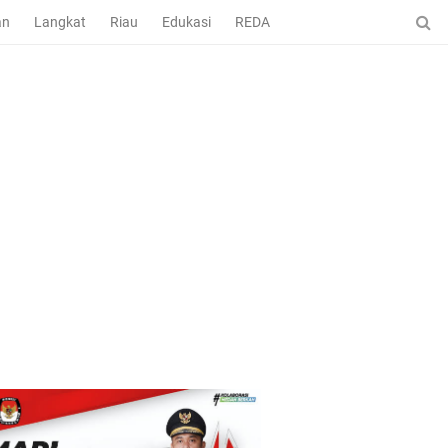
an
Langkat
Riau
Edukasi
REDAKSI