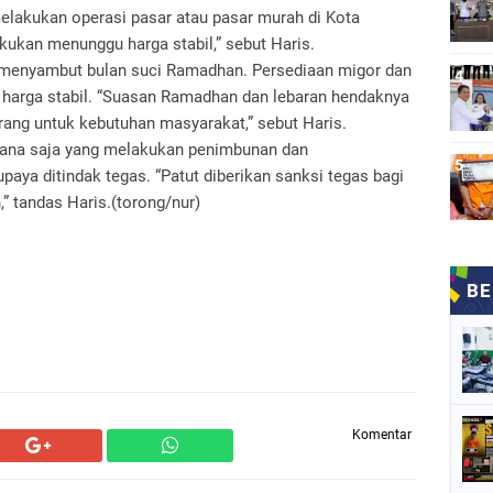
elakukan operasi pasar atau pasar murah di Kota
kukan menunggu harga stabil,” sebut Haris.
 menyambut bulan suci Ramadhan. Persediaan migor dan
harga stabil. “Suasan Ramadhan dan lebaran hendaknya
rang untuk kebutuhan masyarakat,” sebut Haris.
 mana saja yang melakukan penimbunan dan
aya ditindak tegas. “Patut diberikan sanksi tegas bagi
 tandas Haris.(torong/nur)
Komentar