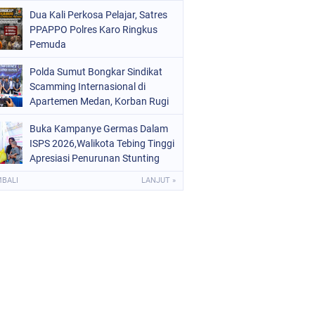
Digital dan Puluhan Plastik Klip
Dua Kali Perkosa Pelajar, Satres
PPAPPO Polres Karo Ringkus
Pemuda
Polda Sumut Bongkar Sindikat
Scamming Internasional di
Apartemen Medan, Korban Rugi
Rp6,7 Miliar
Buka Kampanye Germas Dalam
ISPS 2026,Walikota Tebing Tinggi
Apresiasi Penurunan Stunting
MBALI
LANJUT »