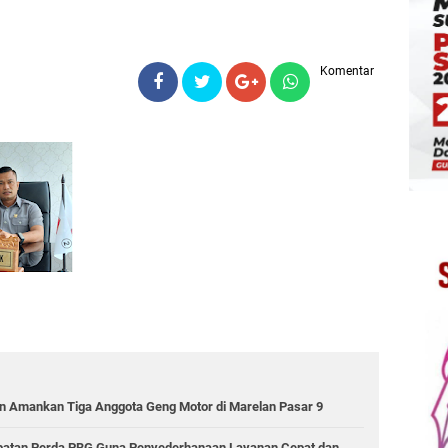
Komentar
 Amankan Tiga Anggota Geng Motor di Marelan Pasar 9
epatan Perda PBG Guna Penyederhanaan Layanan Cepat dan