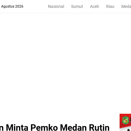
Nasional
Sumut
Aceh
Riau
Med
6 Agustus 2026
n Minta Pemko Medan Rutin