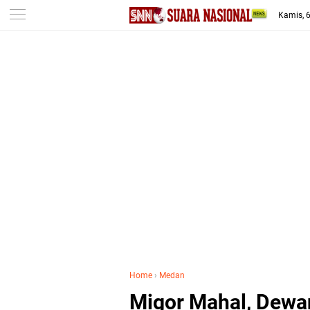
-->
Kamis, 
Home
›
Medan
Migor Mahal, Dewa