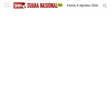
-->
Kamis, 6 Agustus 2026