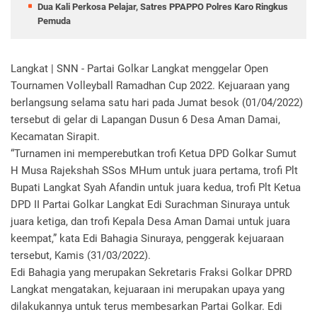
Dua Kali Perkosa Pelajar, Satres PPAPPO Polres Karo Ringkus
Pemuda
Langkat | SNN - Partai Golkar Langkat menggelar Open
Tournamen Volleyball Ramadhan Cup 2022. Kejuaraan yang
berlangsung selama satu hari pada Jumat besok (01/04/2022)
tersebut di gelar di Lapangan Dusun 6 Desa Aman Damai,
Kecamatan Sirapit.
“Turnamen ini memperebutkan trofi Ketua DPD Golkar Sumut
H Musa Rajekshah SSos MHum untuk juara pertama, trofi Plt
Bupati Langkat Syah Afandin untuk juara kedua, trofi Plt Ketua
DPD II Partai Golkar Langkat Edi Surachman Sinuraya untuk
juara ketiga, dan trofi Kepala Desa Aman Damai untuk juara
keempat,” kata Edi Bahagia Sinuraya, penggerak kejuaraan
tersebut, Kamis (31/03/2022).
Edi Bahagia yang merupakan Sekretaris Fraksi Golkar DPRD
Langkat mengatakan, kejuaraan ini merupakan upaya yang
dilakukannya untuk terus membesarkan Partai Golkar. Edi