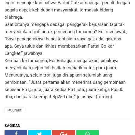
ingin menunjukkan bahwa Partai Golkar saangat peduli dengan
segala aspek kehidupan masyarakat, termasuk bidang
olahraga.
Saat ditanya mengapa sebagai penggerak kejuaraan tapi tak
menyediakan trofi untuk pemenang turnamen? Edi menjawab,
”Saya penggeraknya bang, tapi piala saya gak ada, gak apa-
apa. Saya tulus dan ikhlas membesarkan Partai Golkar
Langkat,” jawabnya.
Kembali ke turnamen, Edi Bahagia mengatakan, pihaknya
menyediakan sejumlah hadiah menarik untuk para juara.
Menurutnya, selain trofi juga disiapkan sejumlah uang
pembinaan. “Juara pertama akan menerima uang pembinaan
sebesar Rp1,5 juta, juara kedua Rp1 juta, juara ketiga Rp500
ribu, dan juara keempat Rp250 ribu,” jelasnya. (torong)
#Sumut
BAGIKAN