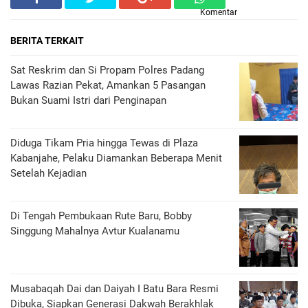
Komentar
BERITA TERKAIT
Sat Reskrim dan Si Propam Polres Padang
Lawas Razian Pekat, Amankan 5 Pasangan
Bukan Suami Istri dari Penginapan
Diduga Tikam Pria hingga Tewas di Plaza
Kabanjahe, Pelaku Diamankan Beberapa Menit
Setelah Kejadian
Di Tengah Pembukaan Rute Baru, Bobby
Singgung Mahalnya Avtur Kualanamu
Musabaqah Dai dan Daiyah I Batu Bara Resmi
Dibuka, Siapkan Generasi Dakwah Berakhlak