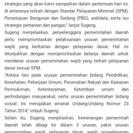
strategis yang akan kami sampaikan dalam pertemuan hari ini,
di antaranya terkait dengan Standar Pelayanan Minimal (SPM),
Persetujuan Bangunan dan Gedung (PBG), walidata, serta isu
strategis pertanian dan pangan," lanjut Sugeng.
Sugeng menjelaskan, penyelenggara pemerintahan daerah
perlu memprioritaskan pelaksanaan urusan pemerintahan
wajib yang berkaitan dengan pelayanan dasar. Hal ini
ditunjukkan dengan memprioritaskan belanja daerah untuk
mendanai urusan pemerintahan wajib yang terkait pelayanan
dasar sesuai SPM.
"Antara lain pada urusan pemerintahan bidang Pendidikan,
Kesehatan, Pekerjaan Umum, Perumahan Rakyat dan Kawasan
Permukiman, Ketenteraman, Ketertiban umum dan
perlindungan masyarakat, serta urusan pemerintahan bidang
sosial. Ini merupakan amanat Undang-Undang Nomor 23
Tahun 2014," imbuh Sugeng.
Selain itu, Sugeng menjelaskan, kewenangan pemerintah
daerah telah dibagi ke dalam 3 urusan, yakni urusan
pemerintahan wajib pelayanan dasar, wajib nonpelayanan