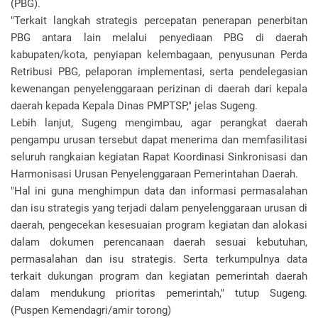
(PBG).
"Terkait langkah strategis percepatan penerapan penerbitan
PBG antara lain melalui penyediaan PBG di daerah
kabupaten/kota, penyiapan kelembagaan, penyusunan Perda
Retribusi PBG, pelaporan implementasi, serta pendelegasian
kewenangan penyelenggaraan perizinan di daerah dari kepala
daerah kepada Kepala Dinas PMPTSP," jelas Sugeng.
Lebih lanjut, Sugeng mengimbau, agar perangkat daerah
pengampu urusan tersebut dapat menerima dan memfasilitasi
seluruh rangkaian kegiatan Rapat Koordinasi Sinkronisasi dan
Harmonisasi Urusan Penyelenggaraan Pemerintahan Daerah.
"Hal ini guna menghimpun data dan informasi permasalahan
dan isu strategis yang terjadi dalam penyelenggaraan urusan di
daerah, pengecekan kesesuaian program kegiatan dan alokasi
dalam dokumen perencanaan daerah sesuai kebutuhan,
permasalahan dan isu strategis. Serta terkumpulnya data
terkait dukungan program dan kegiatan pemerintah daerah
dalam mendukung prioritas pemerintah," tutup Sugeng.
(Puspen Kemendagri/amir torong)