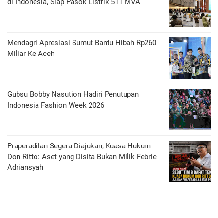
di Indonesia, Siap Pasok Listrik 511 MVA
Mendagri Apresiasi Sumut Bantu Hibah Rp260
Miliar Ke Aceh
Gubsu Bobby Nasution Hadiri Penutupan
Indonesia Fashion Week 2026
Praperadilan Segera Diajukan, Kuasa Hukum
Don Ritto: Aset yang Disita Bukan Milik Febrie
Adriansyah