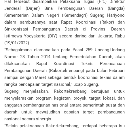
Hal tersebut disampaikan Pelaksana Tugas (Plt.) Direktur
Jenderal (Dirjen) Bina Pembangunan Daerah (Bangda)
Kementerian Dalam Negeri (Kemendagri) Sugeng Hariyono
dalam sambutannya saat Rapat Koordinasi (Rakor) dan
Sinkronisasi Pembangunan Daerah di Provinsi Daerah
Istimewa Yogyakarta (DIY) secara daring dari Jakarta, Rabu
(19/01/2022).
"Sebagaimana diamanatkan pada Pasal 259 Undang-Undang
Nomor 23 Tahun 2014 tentang Pemerintahan Daerah, akan
dilaksanakan Rapat Koordinasi Teknis Perencanaan
Pembangunan Daerah (Rakortekrenbang) pada bulan Februari
sampai dengan Maret sebagai bentuk koordinasi teknis dalam
rangka pencapaian target nasional," ucap Sugeng.
Sugeng menjelaskan, Rakortekrenbang bertujuan untuk
menyelaraskan program, kegiatan, proyek, target, lokasi, dan
anggaran pembangunan nasional antara pemerintah pusat dan
daerah untuk mewujudkan capaian target pembangunan
nasional secara sinergis.
"Selain pelaksanaan Rakortekrenbang, terdapat beberapa isu