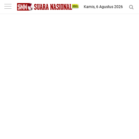
-->
Kamis, 6 Agustus 2026