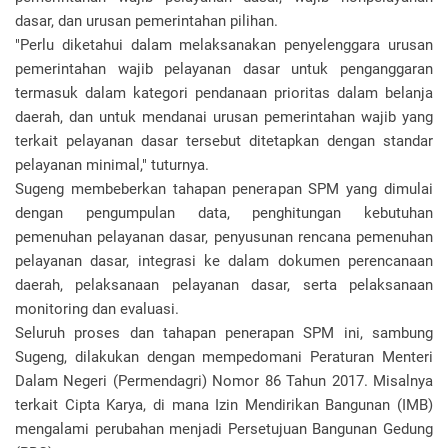
dasar, dan urusan pemerintahan pilihan.
"Perlu diketahui dalam melaksanakan penyelenggara urusan
pemerintahan wajib pelayanan dasar untuk penganggaran
termasuk dalam kategori pendanaan prioritas dalam belanja
daerah, dan untuk mendanai urusan pemerintahan wajib yang
terkait pelayanan dasar tersebut ditetapkan dengan standar
pelayanan minimal," tuturnya.
Sugeng membeberkan tahapan penerapan SPM yang dimulai
dengan pengumpulan data, penghitungan kebutuhan
pemenuhan pelayanan dasar, penyusunan rencana pemenuhan
pelayanan dasar, integrasi ke dalam dokumen perencanaan
daerah, pelaksanaan pelayanan dasar, serta pelaksanaan
monitoring dan evaluasi.
Seluruh proses dan tahapan penerapan SPM ini, sambung
Sugeng, dilakukan dengan mempedomani Peraturan Menteri
Dalam Negeri (Permendagri) Nomor 86 Tahun 2017. Misalnya
terkait Cipta Karya, di mana Izin Mendirikan Bangunan (IMB)
mengalami perubahan menjadi Persetujuan Bangunan Gedung