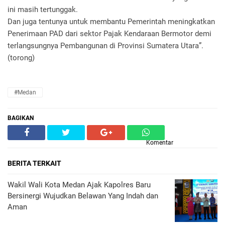
ini masih tertunggak.
Dan juga tentunya untuk membantu Pemerintah meningkatkan
Penerimaan PAD dari sektor Pajak Kendaraan Bermotor demi
terlangsungnya Pembangunan di Provinsi Sumatera Utara”.
(torong)
#Medan
BAGIKAN
Komentar
BERITA TERKAIT
Wakil Wali Kota Medan Ajak Kapolres Baru
Bersinergi Wujudkan Belawan Yang Indah dan
Aman