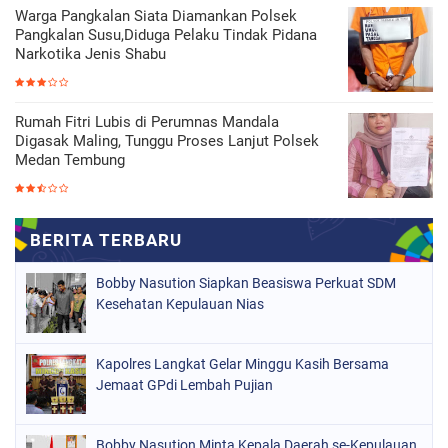
Warga Pangkalan Siata Diamankan Polsek
Pangkalan Susu,Diduga Pelaku Tindak Pidana
Narkotika Jenis Shabu
Rumah Fitri Lubis di Perumnas Mandala
Digasak Maling, Tunggu Proses Lanjut Polsek
Medan Tembung
Bobby Nasution Siapkan Beasiswa Perkuat SDM
Kesehatan Kepulauan Nias
Kapolres Langkat Gelar Minggu Kasih Bersama
Jemaat GPdi Lembah Pujian
Bobby Nasution Minta Kepala Daerah se-Kepulauan