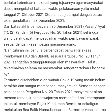
berlaku ketentuan relaksasi yang tujuannya agar masyarakat
dapat mengetahui batasan waktu pelaksanaan yaitu mulai
tanggal 21 Oktober 2021 (Sosialisasi) sampai dengan batas
akhir pendaftaran 23 Desember 2021.
Dan batas akhir pembayaran 30 Desember 2021 (Pasal 7 Ayat
(1), (2), (3) dan (5) Pergubsu No. 20 Tahun 2021) sehingga
wajib pajak dapat menyesuaikan waktu pembayaran pajak
sesuai dengan kesempatan masing-masing.
“Dari tulisan ini, penulis berpendapat bahwa Relaksasi
Pembayarn PKB dan BBNKB sesuai Pergubsu No. 20 Tahun
2021 sangatlah ditunggu-tunggu oleh masyarakat. Hal itu
dikarenakan selama ini masyarakat sangat tertekan Ekonomi
nya.
Terutama disebabkan oleh wabah Covid-19 yang masih belum
berakhir dan sangat membebani masyarakat. Semoga dengan
pelaksanaan Pergubsu No. 20 Tahun 2021 masyarakat akan
merasa terbantu, dan sewajarnya memanfaatkan kesempatan
ini untuk membayar Pajak Kendaraan Bermotor sekaligus
melakukan Bea Balik Nama.Kendaraan Bermotor yang selama