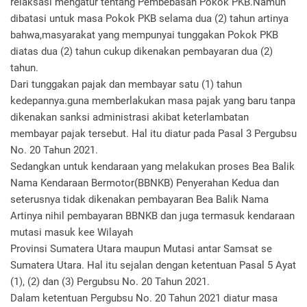
relaksasi mengatur tentang Pembebasan Pokok PKB.Namun
dibatasi untuk masa Pokok PKB selama dua (2) tahun artinya
bahwa,masyarakat yang mempunyai tunggakan Pokok PKB
diatas dua (2) tahun cukup dikenakan pembayaran dua (2)
tahun.
Dari tunggakan pajak dan membayar satu (1) tahun
kedepannya.guna memberlakukan masa pajak yang baru tanpa
dikenakan sanksi administrasi akibat keterlambatan
membayar pajak tersebut. Hal itu diatur pada Pasal 3 Pergubsu
No. 20 Tahun 2021.
Sedangkan untuk kendaraan yang melakukan proses Bea Balik
Nama Kendaraan Bermotor(BBNKB) Penyerahan Kedua dan
seterusnya tidak dikenakan pembayaran Bea Balik Nama
Artinya nihil pembayaran BBNKB dan juga termasuk kendaraan
mutasi masuk kee Wilayah
Provinsi Sumatera Utara maupun Mutasi antar Samsat se
Sumatera Utara. Hal itu sejalan dengan ketentuan Pasal 5 Ayat
(1), (2) dan (3) Pergubsu No. 20 Tahun 2021.
Dalam ketentuan Pergubsu No. 20 Tahun 2021 diatur masa