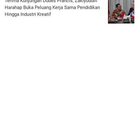
Terima Kunjungan Dubes Prancis, Zakiyuddin
Harahap Buka Peluang Kerja Sama Pendidikan
Hingga Industri Kreatif