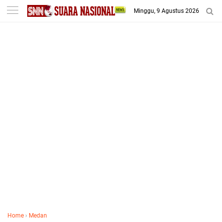
-->
Minggu, 9 Agustus 2026
Home
›
Medan