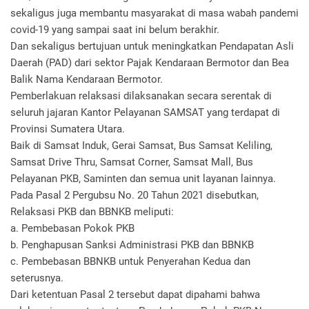
sekaligus juga membantu masyarakat di masa wabah pandemi
covid-19 yang sampai saat ini belum berakhir.
Dan sekaligus bertujuan untuk meningkatkan Pendapatan Asli
Daerah (PAD) dari sektor Pajak Kendaraan Bermotor dan Bea
Balik Nama Kendaraan Bermotor.
Pemberlakuan relaksasi dilaksanakan secara serentak di
seluruh jajaran Kantor Pelayanan SAMSAT yang terdapat di
Provinsi Sumatera Utara.
Baik di Samsat Induk, Gerai Samsat, Bus Samsat Keliling,
Samsat Drive Thru, Samsat Corner, Samsat Mall, Bus
Pelayanan PKB, Saminten dan semua unit layanan lainnya.
Pada Pasal 2 Pergubsu No. 20 Tahun 2021 disebutkan,
Relaksasi PKB dan BBNKB meliputi:
a. Pembebasan Pokok PKB
b. Penghapusan Sanksi Administrasi PKB dan BBNKB
c. Pembebasan BBNKB untuk Penyerahan Kedua dan
seterusnya.
Dari ketentuan Pasal 2 tersebut dapat dipahami bahwa