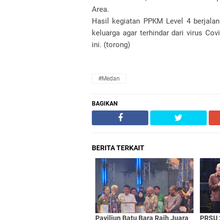
Area.
Hasil kegiatan PPKM Level 4 berjala
keluarga agar terhindar dari virus Co
ini. (torong)
#Medan
BAGIKAN
BERITA TERKAIT
Paviliun Batu Bara Raih Juara
PRSU 