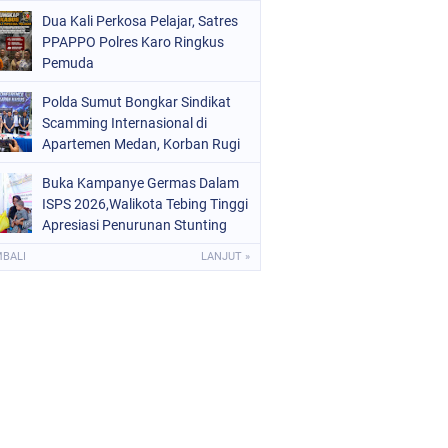
Digital dan Puluhan Plastik Klip
Dua Kali Perkosa Pelajar, Satres
PPAPPO Polres Karo Ringkus
Pemuda
Polda Sumut Bongkar Sindikat
Scamming Internasional di
Apartemen Medan, Korban Rugi
Rp6,7 Miliar
Buka Kampanye Germas Dalam
ISPS 2026,Walikota Tebing Tinggi
Apresiasi Penurunan Stunting
MBALI
LANJUT »