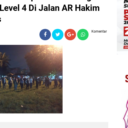
Level 4 Di Jalan AR Hakim
s
Komentar