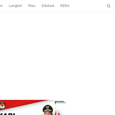
an
Langkat
Riau
Edukasi
REDAKSI