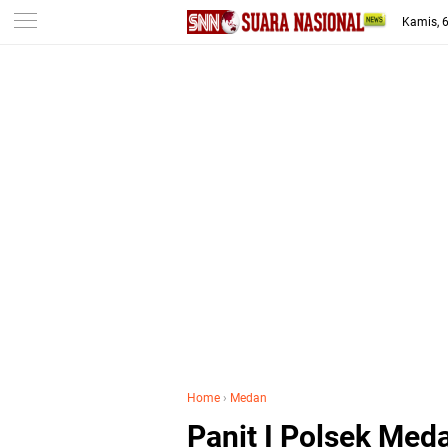
-->
Kamis, 
Home
›
Medan
Panit I Polsek Med