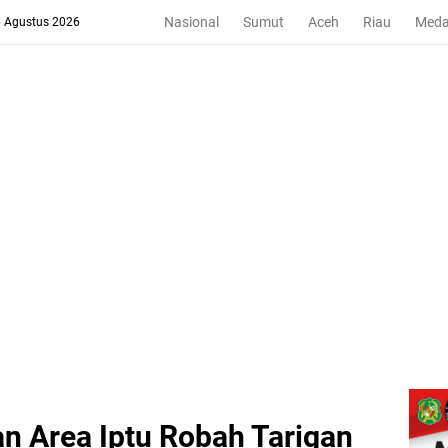
Nasional
Sumut
Aceh
Riau
Med
6 Agustus 2026
an Area Iptu Robah Tarigan