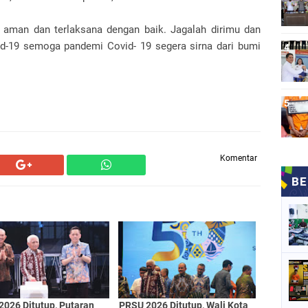
n aman dan terlaksana dengan baik. Jagalah dirimu dan
vid-19 semoga pandemi Covid- 19 segera sirna dari bumi
Komentar
2026 Ditutup, Putaran
PRSU 2026 Ditutup, Wali Kota