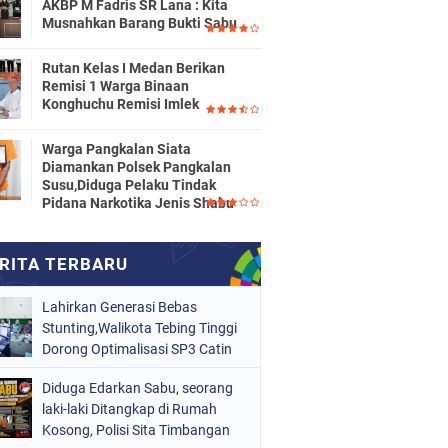
AKBP M Fadris SR Lana : Kita
Musnahkan Barang Bukti Sabu
Rutan Kelas I Medan Berikan
Remisi 1 Warga Binaan
Konghuchu Remisi Imlek
Warga Pangkalan Siata
Diamankan Polsek Pangkalan
Susu,Diduga Pelaku Tindak
Pidana Narkotika Jenis Shabu
Lahirkan Generasi Bebas
Stunting,Walikota Tebing Tinggi
Dorong Optimalisasi SP3 Catin
Diduga Edarkan Sabu, seorang
laki-laki Ditangkap di Rumah
Kosong, Polisi Sita Timbangan