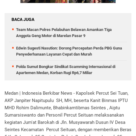
BACA JUGA
Team Macan Polres Pelabuhan Belawan Amankan Tiga
Anggota Geng Motor di Marelan Pasar 9
Edwin Sugesti Nasution: Dorong Percepatan Perda PBG Guna
Penyederhanaan Layanan Cepat dan Murah
Polda Sumut Bongkar Sindikat Scamming Internasional di
Apartemen Medan, Korban Rugi Rp6,7 Miliar
Medan | Indonesia Berkibar News - Kapolsek Percut Sei Tuan,
AKP Janpiter Napitupulu SH, MH, beserta Kanit Binmas IPTU
MHD Rohim Dalimunte, Bhabinkamtibmas Seintes , Aiptu
Sumarsiswanto dan Personil Percut Seituan melaksanakan
kegiatan Jum'at Barokah di Jln. Musyawarah Dusun IV Desa
Seintes Kecamatan Percut Seituan, dengan memberikan Beras