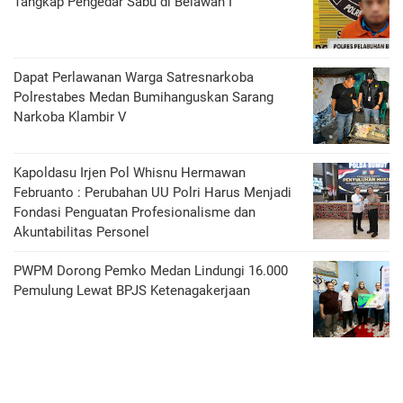
Tangkap Pengedar Sabu di Belawan I
Dapat Perlawanan Warga Satresnarkoba
Polrestabes Medan Bumihanguskan Sarang
Narkoba Klambir V
Kapoldasu Irjen Pol Whisnu Hermawan
Februanto : Perubahan UU Polri Harus Menjadi
Fondasi Penguatan Profesionalisme dan
Akuntabilitas Personel
PWPM Dorong Pemko Medan Lindungi 16.000
Pemulung Lewat BPJS Ketenagakerjaan