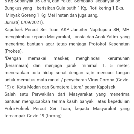
5 Kg Sebanyak 35 Goni, dan Paket Sembako sebanyak 35
Bungkus yang berisikan Gula putih 1 Kg, Roti kering 1 Bks,
Minyak Goreng 1 Kg, Mei Instan dan juga uang,
Jumat(10/09/2021).
Kapolsek Percut Sei Tuan AKP Janpiter Napitupulu SH, MH
menghimbau kepada Masyarakat, Lansia dan Anak Yatim yang
menerima bantuan agar tetap menjaga Protokol Kesehatan
(Prokes).
"Dengan memakai masker, menghindari kerumunan
(keramaian) dan menjaga jarak minimal 1, 5 meter,
menerapkan pola hidup sehat dengan rajin mencuci tangan
untuk memutus mata rantai / penyebaran Virus Corona (Covid-
19) di Kota Medan dan Sumatera Utara," papar Kapolsek.
Salah satu Perwakilan dari Masyarakat yang menerima
bantuan mengucapkan terima kasih banyak atas kepedulian
Polri/Polsek Percut Sei Tuan, kepada Masyarakat yang
terdampak Covid-19.(torong)