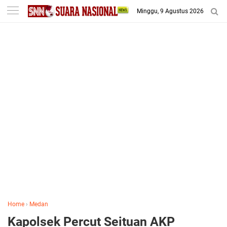
-->
Minggu, 9 Agustus 2026
Home
›
Medan
Kapolsek Percut Seituan AKP