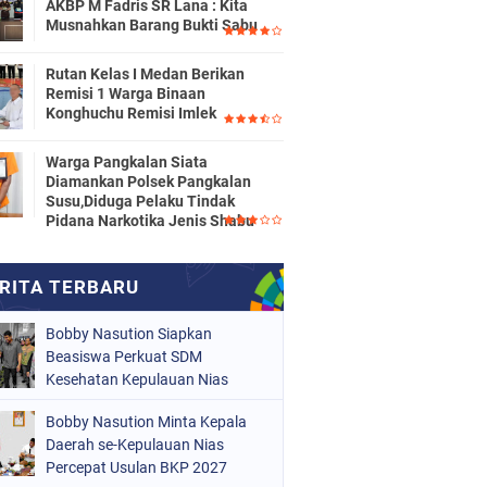
AKBP M Fadris SR Lana : Kita
Musnahkan Barang Bukti Sabu
Rutan Kelas I Medan Berikan
Remisi 1 Warga Binaan
Konghuchu Remisi Imlek
Warga Pangkalan Siata
Diamankan Polsek Pangkalan
Susu,Diduga Pelaku Tindak
Pidana Narkotika Jenis Shabu
Bobby Nasution Siapkan
Beasiswa Perkuat SDM
Kesehatan Kepulauan Nias
Bobby Nasution Minta Kepala
Daerah se-Kepulauan Nias
Percepat Usulan BKP 2027