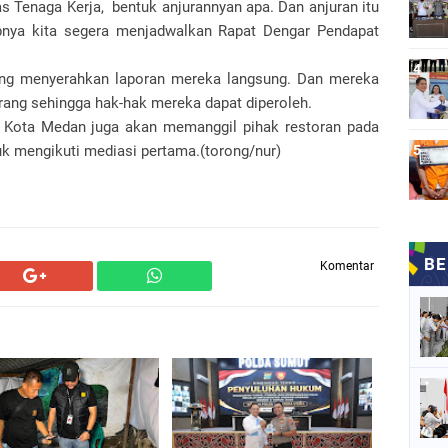
s Tenaga Kerja, bentuk anjurannyan apa. Dan anjuran itu
pnya kita segera menjadwalkan Rapat Dengar Pendapat
ung menyerahkan laporan mereka langsung. Dan mereka
erang sehingga hak-hak mereka dapat diperoleh.
n Kota Medan juga akan memanggil pihak restoran pada
uk mengikuti mediasi pertama.(torong/nur)
Komentar