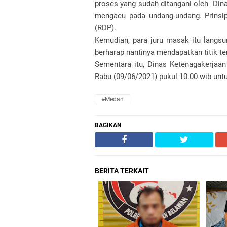
proses yang sudah ditangani oleh Dina
mengacu pada undang-undang. Prinsi
(RDP).
Kemudian, para juru masak itu langs
berharap nantinya mendapatkan titik t
Sementara itu, Dinas Ketenagakerjaa
Rabu (09/06/2021) pukul 10.00 wib unt
#Medan
BAGIKAN
BERITA TERKAIT