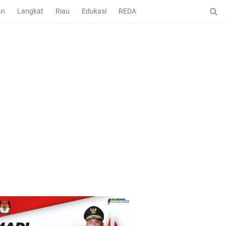
an
Langkat
Riau
Edukasi
REDAKSI