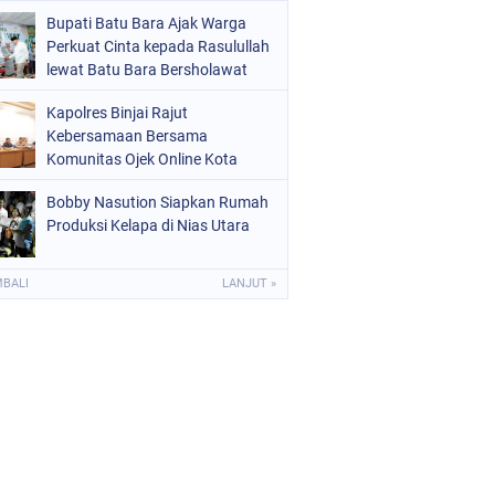
Bupati Batu Bara Ajak Warga
Perkuat Cinta kepada Rasulullah
lewat Batu Bara Bersholawat
Kapolres Binjai Rajut
Kebersamaan Bersama
Komunitas Ojek Online Kota
Binjai
Bobby Nasution Siapkan Rumah
Produksi Kelapa di Nias Utara
MBALI
LANJUT »