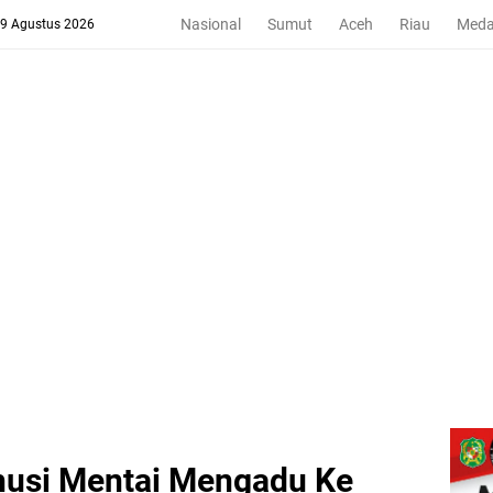
Nasional
Sumut
Aceh
Riau
Med
 9 Agustus 2026
husi Mentai Mengadu Ke