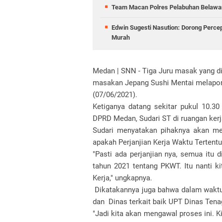
Team Macan Polres Pelabuhan Belawan
Edwin Sugesti Nasution: Dorong Perc
Murah
Medan | SNN - Tiga Juru masak yang d
masakan Jepang Sushi Mentai melapor
(07/06/2021).
Ketiganya datang sekitar pukul 10.30
DPRD Medan, Sudari ST di ruangan kerj
Sudari menyatakan pihaknya akan mel
apakah Perjanjian Kerja Waktu Tertent
"Pasti ada perjanjian nya, semua it
tahun 2021 tentang PKWT. Itu nanti ki
Kerja," ungkapnya.
Dikatakannya juga bahwa dalam waktu
dan Dinas terkait baik UPT Dinas Ten
"Jadi kita akan mengawal proses ini. 