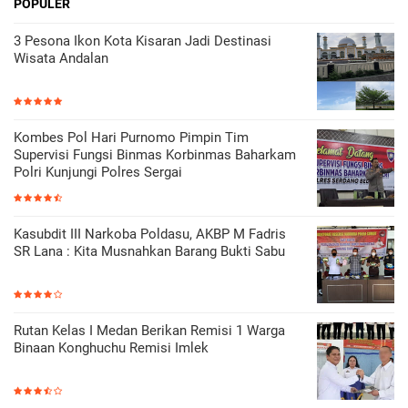
POPULER
3 Pesona Ikon Kota Kisaran Jadi Destinasi
Wisata Andalan
Kombes Pol Hari Purnomo Pimpin Tim
Supervisi Fungsi Binmas Korbinmas Baharkam
Polri Kunjungi Polres Sergai
Kasubdit III Narkoba Poldasu, AKBP M Fadris
SR Lana : Kita Musnahkan Barang Bukti Sabu
Rutan Kelas I Medan Berikan Remisi 1 Warga
Binaan Konghuchu Remisi Imlek