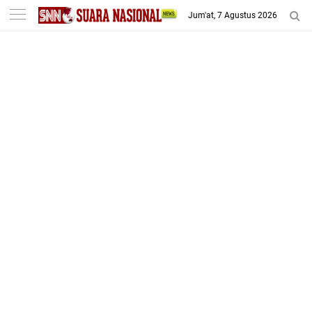
-->
Jum'at, 7 Agustus 2026