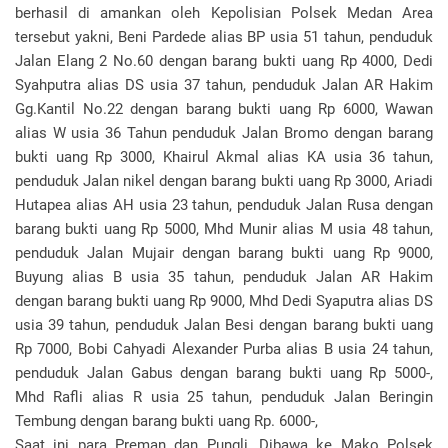
berhasil di amankan oleh Kepolisian Polsek Medan Area
tersebut yakni, Beni Pardede alias BP usia 51 tahun, penduduk
Jalan Elang 2 No.60 dengan barang bukti uang Rp 4000, Dedi
Syahputra alias DS usia 37 tahun, penduduk Jalan AR Hakim
Gg.Kantil No.22 dengan barang bukti uang Rp 6000, Wawan
alias W usia 36 Tahun penduduk Jalan Bromo dengan barang
bukti uang Rp 3000, Khairul Akmal alias KA usia 36 tahun,
penduduk Jalan nikel dengan barang bukti uang Rp 3000, Ariadi
Hutapea alias AH usia 23 tahun, penduduk Jalan Rusa dengan
barang bukti uang Rp 5000, Mhd Munir alias M usia 48 tahun,
penduduk Jalan Mujair dengan barang bukti uang Rp 9000,
Buyung alias B usia 35 tahun, penduduk Jalan AR Hakim
dengan barang bukti uang Rp 9000, Mhd Dedi Syaputra alias DS
usia 39 tahun, penduduk Jalan Besi dengan barang bukti uang
Rp 7000, Bobi Cahyadi Alexander Purba alias B usia 24 tahun,
penduduk Jalan Gabus dengan barang bukti uang Rp 5000-,
Mhd Rafli alias R usia 25 tahun, penduduk Jalan Beringin
Tembung dengan barang bukti uang Rp. 6000-,
Saat ini para Preman dan Pungli, Dibawa ke Mako Polsek