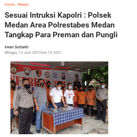
Home
›
Medan
Sesuai Intruksi Kapolri : Polsek
Medan Area Polrestabes Medan
Tangkap Para Preman dan Pungli
Irwan Surbakti
Minggu, 13 Juni 2021
Juni 13, 2021