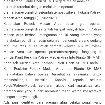
oleh Kompol Faidir Chan SH MH segera melaksanakan
perintah tersebut dengan melakukan operasi
premanisme/pungli di sejumlah tempat wilayah hukum Polsek
Medan Area. Minggu (13/06/2021)
Kepolisian Polsek Medan Area dalam giat operasi
premanisme/pungli di sejumlah tempat wilayah hukum Polsek
Medan Area berhasil mengamankan 10 orang preman yang
melakukan pungli terhadap sejumlah pengendara yang sedang
atau melintas di sejumlah tempat wilayah hukum Polsek
Medan Area dan operasi premanisme/pungli langsung di
pimpin Kanit Reskrim Polsek Medan Area Iptu Rianto SH MAP
Kapolsek Medan Area Kompol Faidir Chan SH MH melalui
Kanit Reskrim Polsek Medan Area Iptu Rianto SH MAP
mengatakan bahwa operasi tersebut di laksanakan untuk
menindaklanjuti instruksi Kapolri kepada seluruh
Polda/Polres/Polsek sejajaran akibat dari maraknya aksi
premanisme yang sudah membuat resah warga masyarakat
dengan adanya pungli.
Ada pun identitas para preman atau pelaku pungli yang