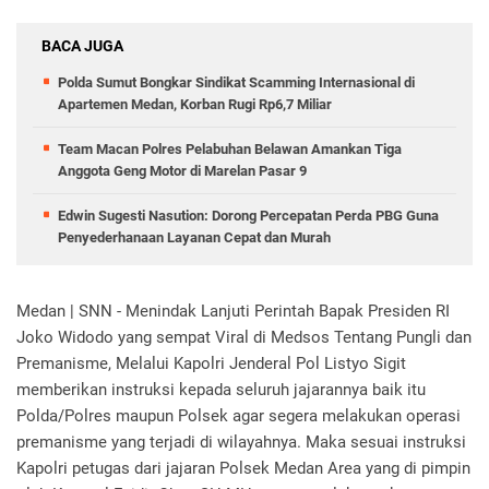
BACA JUGA
Polda Sumut Bongkar Sindikat Scamming Internasional di
Apartemen Medan, Korban Rugi Rp6,7 Miliar
Team Macan Polres Pelabuhan Belawan Amankan Tiga
Anggota Geng Motor di Marelan Pasar 9
Edwin Sugesti Nasution: Dorong Percepatan Perda PBG Guna
Penyederhanaan Layanan Cepat dan Murah
Medan | SNN - Menindak Lanjuti Perintah Bapak Presiden RI
Joko Widodo yang sempat Viral di Medsos Tentang Pungli dan
Premanisme, Melalui Kapolri Jenderal Pol Listyo Sigit
memberikan instruksi kepada seluruh jajarannya baik itu
Polda/Polres maupun Polsek agar segera melakukan operasi
premanisme yang terjadi di wilayahnya. Maka sesuai instruksi
Kapolri petugas dari jajaran Polsek Medan Area yang di pimpin