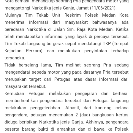
Kota berhasil menangkap seorang Pria pengendara motor yang
mengantongi Narkotika jenis Ganja, Jumat (11/06/2021).
Mulanya Tim Tekab Unit Reskrim Polsek Medan Kota
menerima informasi dari masyarakat bahwasanya ada
peredaran Narkotika di Jalan Sm. Raja Kota Medan. Ketika
telah mendapatkan informasi yang layak di percaya tersebut,
Tim Tekab langsung bergerak cepat mendatangi TKP (Tempat
Kejadian Perkara) dan melakukan penyintaian terhadap
tersangka.
Tidak berselang lama, Tim melihat seorang Pria sedang
mengendarai sepeda motor yang pada dasarnya Pria tersebut
merupakan target dari Petugas atas dasar informasi dari
masyarakat tersebut.
Kemudian Petugas melakukan pengejaran dan berhasil
memberhentikan pengendara tersebut dan Petugas langsung
melakukan penggeledahan. Alhasil, dari kantong celana
pengendara, petugas menemukan 2 (dua) bungkusan kertas
diduga berisikan Narkotika jenis Ganja. Akhirnya, pengendara
beserta barang bukti di amankan dan di bawa ke Polsek