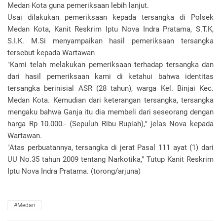
Medan Kota guna pemeriksaan lebih lanjut.
Usai dilakukan pemeriksaan kepada tersangka di Polsek
Medan Kota, Kanit Reskrim Iptu Nova Indra Pratama, S.T.K,
S.I.K. M.Si menyampaikan hasil pemeriksaan tersangka
tersebut kepada Wartawan
"Kami telah melakukan pemeriksaan terhadap tersangka dan
dari hasil pemeriksaan kami di ketahui bahwa identitas
tersangka berinisial ASR (28 tahun), warga Kel. Binjai Kec.
Medan Kota. Kemudian dari keterangan tersangka, tersangka
mengaku bahwa Ganja itu dia membeli dari seseorang dengan
harga Rp 10.000.- (Sepuluh Ribu Rupiah)," jelas Nova kepada
Wartawan.
"Atas perbuatannya, tersangka di jerat Pasal 111 ayat (1) dari
UU No.35 tahun 2009 tentang Narkotika," Tutup Kanit Reskrim
Iptu Nova Indra Pratama. (torong/arjuna)
#Medan