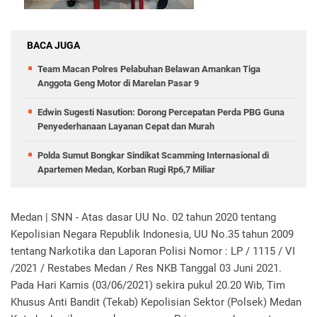
BACA JUGA
Team Macan Polres Pelabuhan Belawan Amankan Tiga
Anggota Geng Motor di Marelan Pasar 9
Edwin Sugesti Nasution: Dorong Percepatan Perda PBG Guna
Penyederhanaan Layanan Cepat dan Murah
Polda Sumut Bongkar Sindikat Scamming Internasional di
Apartemen Medan, Korban Rugi Rp6,7 Miliar
Medan | SNN - Atas dasar UU No. 02 tahun 2020 tentang
Kepolisian Negara Republik Indonesia, UU No.35 tahun 2009
tentang Narkotika dan Laporan Polisi Nomor : LP / 1115 / VI
/2021 / Restabes Medan / Res NKB Tanggal 03 Juni 2021.
Pada Hari Kamis (03/06/2021) sekira pukul 20.20 Wib, Tim
Khusus Anti Bandit (Tekab) Kepolisian Sektor (Polsek) Medan