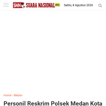
-->
Sabtu, 8 Agustus 2026
Home
›
Medan
Personil Reskrim Polsek Medan Kota