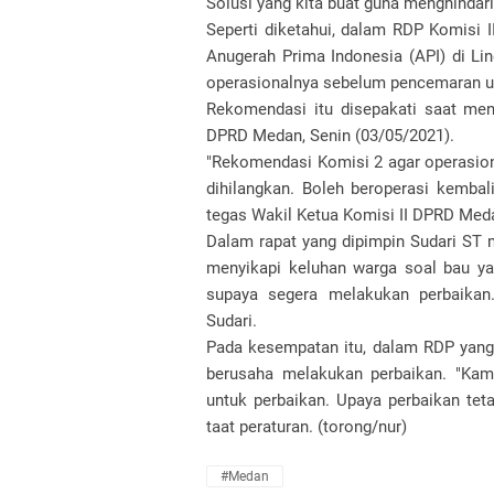
Solusi yang kita buat guna menghindari 
Seperti diketahui, dalam RDP Komisi
Anugerah Prima Indonesia (API) di L
operasionalnya sebelum pencemaran ud
Rekomendasi itu disepakati saat men
DPRD Medan, Senin (03/05/2021).
"Rekomendasi Komisi 2 agar operasio
dihilangkan. Boleh beroperasi kembali
tegas Wakil Ketua Komisi II DPRD Meda
Dalam rapat yang dipimpin Sudari ST 
menyikapi keluhan warga soal bau ya
supaya segera melakukan perbaikan.
Sudari.
Pada kesempatan itu, dalam RDP yang 
berusaha melakukan perbaikan. "Kami
untuk perbaikan. Upaya perbaikan tet
taat peraturan. (torong/nur)
#Medan