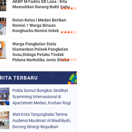
AKBP M Fadris SR Lana : Kita
Musnahkan Barang Bukti Sabu
Rutan Kelas I Medan Berikan
Remisi 1 Warga Binaan
Konghuchu Remisi Imlek
Warga Pangkalan Siata
Diamankan Polsek Pangkalan
Susu,Diduga Pelaku Tindak
Pidana Narkotika Jenis Shabu
Polda Sumut Bongkar Sindikat
Scamming Internasional di
Apartemen Medan, Korban Rugi
Rp6,7 Miliar
Wali Kota Tanjungbalai Terima
Audiensi Muslimat Al Washliyah,
Dorong Sinergi Wujudkan