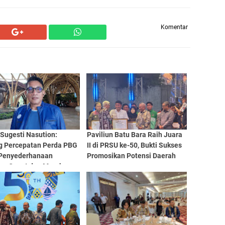
Komentar
Sugesti Nasution:
Paviliun Batu Bara Raih Juara
g Percepatan Perda PBG
II di PRSU ke-50, Bukti Sukses
Penyederhanaan
Promosikan Potensi Daerah
an Cepat dan Murah