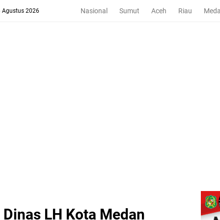
Nasional
Sumut
Aceh
Riau
Med
6 Agustus 2026
 Dinas LH Kota Medan