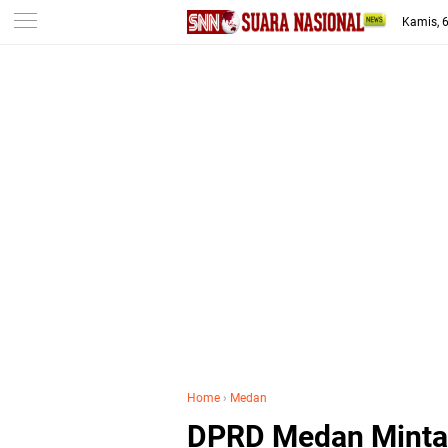
-->
Kamis, 
Home
›
Medan
DPRD Medan Minta