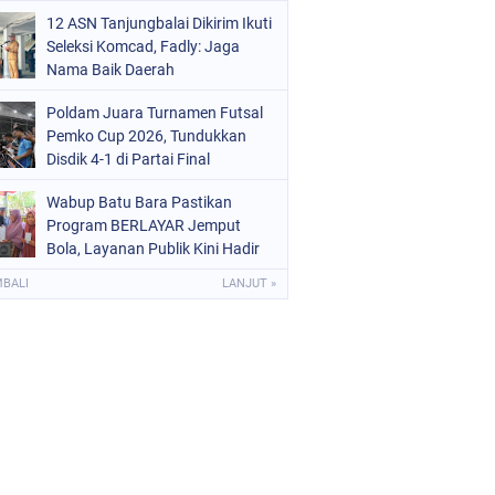
Tanjungbalai EMAS
12 ASN Tanjungbalai Dikirim Ikuti
Seleksi Komcad, Fadly: Jaga
Nama Baik Daerah
Poldam Juara Turnamen Futsal
Pemko Cup 2026, Tundukkan
Disdik 4-1 di Partai Final
Wabup Batu Bara Pastikan
Program BERLAYAR Jemput
Bola, Layanan Publik Kini Hadir
Langsung di Desa
MBALI
LANJUT »