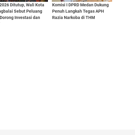
026 Ditutup, Wali Kota
Komisi I DPRD Medan Dukung
ngbalai Sebut Peluang
Penuh Langkah Tegas APH
Dorong Investasi dan
Razia Narkoba di THM
M