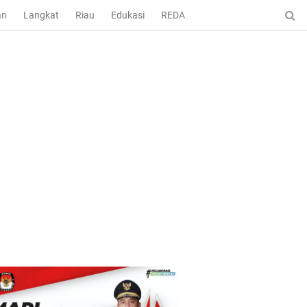
an
Langkat
Riau
Edukasi
REDAKSI