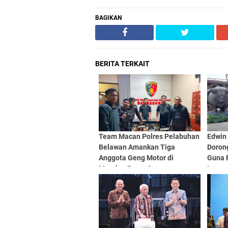
BAGIKAN
BERITA TERKAIT
Team Macan Polres Pelabuhan
Edwin 
Belawan Amankan Tiga
Doron
Anggota Geng Motor di
Guna 
Marelan Pasar 9
Layan