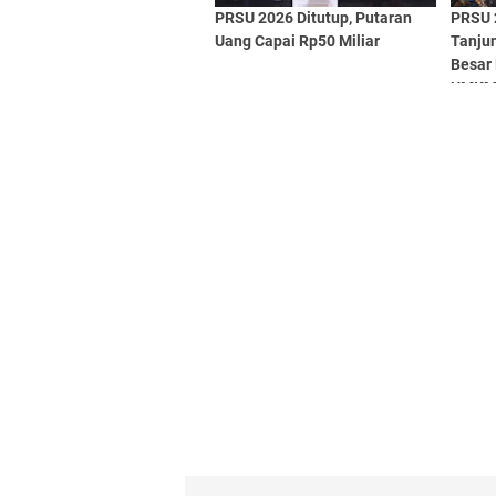
PRSU 2026 Ditutup, Putaran
PRSU 2
Uang Capai Rp50 Miliar
Tanju
Besar 
UMK