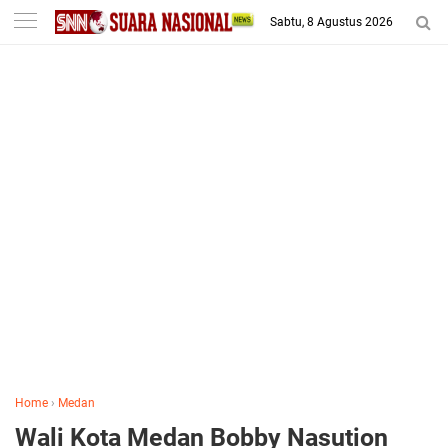
-->
Sabtu, 8 Agustus 2026
Home
›
Medan
Wali Kota Medan Bobby Nasution