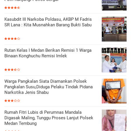
Kasubdit III Narkoba Poldasu, AKBP M Fadris
SR Lana : Kita Musnahkan Barang Bukti Sabu
Rutan Kelas I Medan Berikan Remisi 1 Warga
Binaan Konghuchu Remisi Imlek
Warga Pangkalan Siata Diamankan Polsek
Pangkalan Susu,Diduga Pelaku Tindak Pidana
Narkotika Jenis Shabu
Rumah Fitri Lubis di Perumnas Mandala
Digasak Maling, Tunggu Proses Lanjut Polsek
Medan Tembung