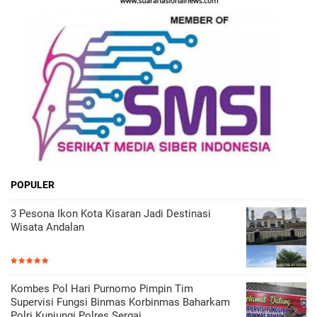
POPULER
3 Pesona Ikon Kota Kisaran Jadi Destinasi
Wisata Andalan
Kombes Pol Hari Purnomo Pimpin Tim
Supervisi Fungsi Binmas Korbinmas Baharkam
Polri Kunjungi Polres Sergai