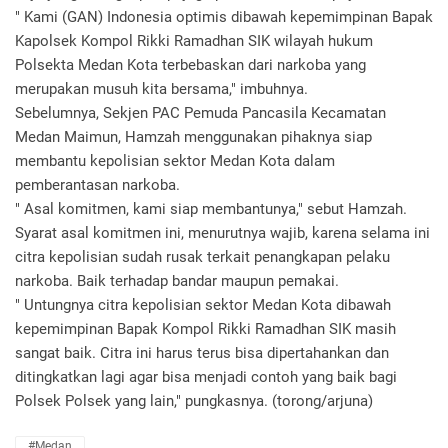
" Kami (GAN) Indonesia optimis dibawah kepemimpinan Bapak
Kapolsek Kompol Rikki Ramadhan SIK wilayah hukum
Polsekta Medan Kota terbebaskan dari narkoba yang
merupakan musuh kita bersama," imbuhnya.
Sebelumnya, Sekjen PAC Pemuda Pancasila Kecamatan
Medan Maimun, Hamzah menggunakan pihaknya siap
membantu kepolisian sektor Medan Kota dalam
pemberantasan narkoba.
" Asal komitmen, kami siap membantunya," sebut Hamzah.
Syarat asal komitmen ini, menurutnya wajib, karena selama ini
citra kepolisian sudah rusak terkait penangkapan pelaku
narkoba. Baik terhadap bandar maupun pemakai.
" Untungnya citra kepolisian sektor Medan Kota dibawah
kepemimpinan Bapak Kompol Rikki Ramadhan SIK masih
sangat baik. Citra ini harus terus bisa dipertahankan dan
ditingkatkan lagi agar bisa menjadi contoh yang baik bagi
Polsek Polsek yang lain," pungkasnya. (torong/arjuna)
#Medan