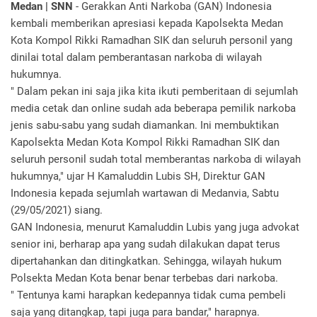
Medan | SNN
- Gerakkan Anti Narkoba (GAN) Indonesia
kembali memberikan apresiasi kepada Kapolsekta Medan
Kota Kompol Rikki Ramadhan SIK dan seluruh personil yang
dinilai total dalam pemberantasan narkoba di wilayah
hukumnya.
" Dalam pekan ini saja jika kita ikuti pemberitaan di sejumlah
media cetak dan online sudah ada beberapa pemilik narkoba
jenis sabu-sabu yang sudah diamankan. Ini membuktikan
Kapolsekta Medan Kota Kompol Rikki Ramadhan SIK dan
seluruh personil sudah total memberantas narkoba di wilayah
hukumnya," ujar H Kamaluddin Lubis SH, Direktur GAN
Indonesia kepada sejumlah wartawan di Medanvia, Sabtu
(29/05/2021) siang.
GAN Indonesia, menurut Kamaluddin Lubis yang juga advokat
senior ini, berharap apa yang sudah dilakukan dapat terus
dipertahankan dan ditingkatkan. Sehingga, wilayah hukum
Polsekta Medan Kota benar benar terbebas dari narkoba.
" Tentunya kami harapkan kedepannya tidak cuma pembeli
saja yang ditangkap, tapi juga para bandar," harapnya.