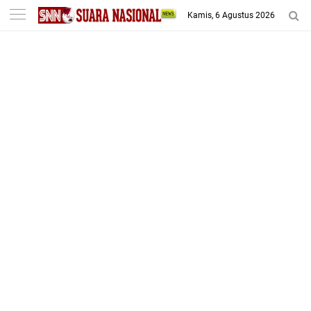
-->
Kamis, 6 Agustus 2026