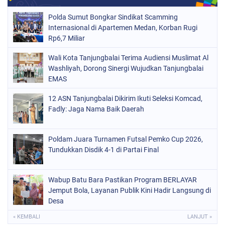
Polda Sumut Bongkar Sindikat Scamming
Internasional di Apartemen Medan, Korban Rugi
Rp6,7 Miliar
Wali Kota Tanjungbalai Terima Audiensi Muslimat Al
Washliyah, Dorong Sinergi Wujudkan Tanjungbalai
EMAS
12 ASN Tanjungbalai Dikirim Ikuti Seleksi Komcad,
Fadly: Jaga Nama Baik Daerah
Poldam Juara Turnamen Futsal Pemko Cup 2026,
Tundukkan Disdik 4-1 di Partai Final
Wabup Batu Bara Pastikan Program BERLAYAR
Jemput Bola, Layanan Publik Kini Hadir Langsung di
Desa
« KEMBALI
LANJUT »