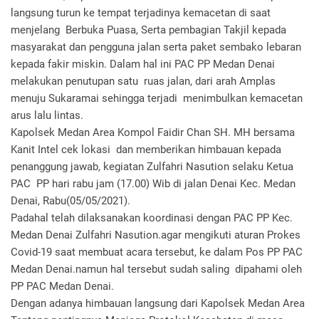
langsung turun ke tempat terjadinya kemacetan di saat
menjelang Berbuka Puasa, Serta pembagian Takjil kepada
masyarakat dan pengguna jalan serta paket sembako lebaran
kepada fakir miskin. Dalam hal ini PAC PP Medan Denai
melakukan penutupan satu ruas jalan, dari arah Amplas
menuju Sukaramai sehingga terjadi menimbulkan kemacetan
arus lalu lintas.
Kapolsek Medan Area Kompol Faidir Chan SH. MH bersama
Kanit Intel cek lokasi dan memberikan himbauan kepada
penanggung jawab, kegiatan Zulfahri Nasution selaku Ketua
PAC PP hari rabu jam (17.00) Wib di jalan Denai Kec. Medan
Denai, Rabu(05/05/2021).
Padahal telah dilaksanakan koordinasi dengan PAC PP Kec.
Medan Denai Zulfahri Nasution.agar mengikuti aturan Prokes
Covid-19 saat membuat acara tersebut, ke dalam Pos PP PAC
Medan Denai.namun hal tersebut sudah saling dipahami oleh
PP PAC Medan Denai.
Dengan adanya himbauan langsung dari Kapolsek Medan Area