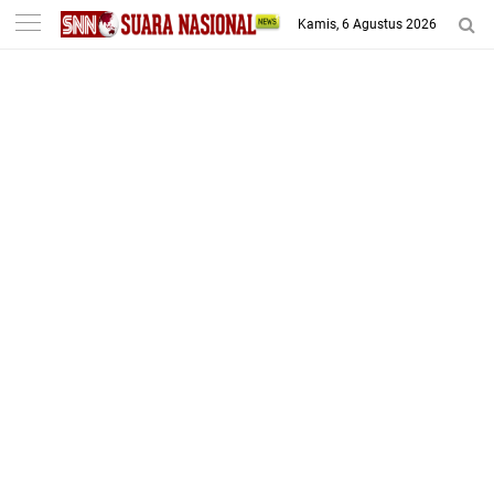
-->
Kamis, 6 Agustus 2026