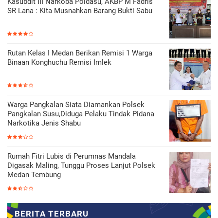
Kasubdit III Narkoba Poldasu, AKBP M Fadris
SR Lana : Kita Musnahkan Barang Bukti Sabu
Rutan Kelas I Medan Berikan Remisi 1 Warga
Binaan Konghuchu Remisi Imlek
Warga Pangkalan Siata Diamankan Polsek
Pangkalan Susu,Diduga Pelaku Tindak Pidana
Narkotika Jenis Shabu
Rumah Fitri Lubis di Perumnas Mandala
Digasak Maling, Tunggu Proses Lanjut Polsek
Medan Tembung