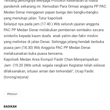
Tentang pentingnya Menjaga Protokol Kesehatan di masa
pandemik sekarang ini. Kemudian Para Ormas anggota PP PAC
Medan Denai menggeser papan bunga dan bangku-bangku
yang menutupi jalan. Tutur kapolsek
Selanjut nya pada jam (17.40 ) Wib seluruh jajaran anggota
PAC PP Medan Denai melakukan pemberian sembako secara
simbolis kepada kaum duafa anak yatim.dan fakir miskin
yang melintas di jalan Denai. Sehingga jelang hendak berbuka
puasa jam (18.30) Wib Anggota PAC PP Medan Denai
melaksanakan buka puasa bersama.
Kapolsek Medan Area Kompol Faidir Chan.Menyampaikan
Jam (19.20 )Wib untuk segala rangkain Kegiatan telah selesai
dilaksanakan, situasi aman dan terkendali", Ucap Faidir.
(torong/arjuna)
#Medan
BAGIKAN