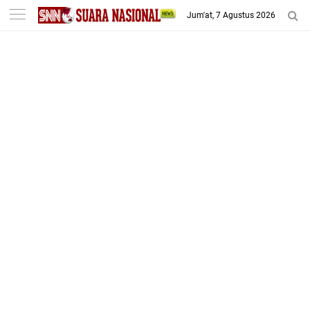
-->
Jum'at, 7 Agustus 2026