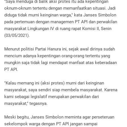
"Saya menduga di balik aksi protes itu ada kepentingan
oknum-oknum tertentu dengan memanfaatkan situasi. Jadi
diduga tidak murni keinginan warga," kata Janses Simbolon
pada pertemuan dengan managemen PT API dan perwakilan
masyarakat Lingkungan IV di ruang rapat Komisi II, Senin
(03/05/2021).
Menurut politisi Partai Hanura ini, sejak awal dirinya sudah
mencium adanya kepentingan orang-orang tertentu yang
mungkin saja tidak lagi mendapat manfaat atas keberadaan
PT API.
"Kalau memang ini (aksi protes) murni dari keinginan
masyarakat, saya sendiri siap membela masyarakat. Karena
kami sebagai legislatif merupakan perwakilan dari
masyarakat," tegasnya.
Meski begitu, Janses Simbolon meminta agar perseteruan
sekelompok warga dengan PT API jangan sampai