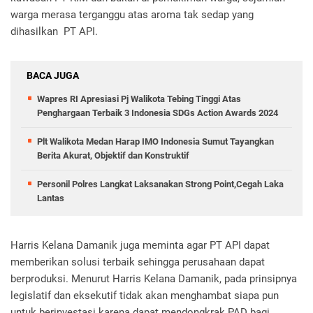
warga merasa terganggu atas aroma tak sedap yang
dihasilkan PT API.
BACA JUGA
Wapres RI Apresiasi Pj Walikota Tebing Tinggi Atas
Penghargaan Terbaik 3 Indonesia SDGs Action Awards 2024
Plt Walikota Medan Harap IMO Indonesia Sumut Tayangkan
Berita Akurat, Objektif dan Konstruktif
Personil Polres Langkat Laksanakan Strong Point,Cegah Laka
Lantas
Harris Kelana Damanik juga meminta agar PT API dapat
memberikan solusi terbaik sehingga perusahaan dapat
berproduksi. Menurut Harris Kelana Damanik, pada prinsipnya
legislatif dan eksekutif tidak akan menghambat siapa pun
untuk berinvestasi karena dapat mendongkrak PAD bagi