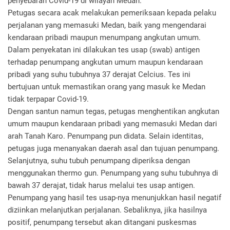
penyebaran Covid-19 di wilayah Medan.
Petugas secara acak melakukan pemeriksaan kepada pelaku
perjalanan yang memasuki Medan, baik yang mengendarai
kendaraan pribadi maupun menumpang angkutan umum.
Dalam penyekatan ini dilakukan tes usap (swab) antigen
terhadap penumpang angkutan umum maupun kendaraan
pribadi yang suhu tubuhnya 37 derajat Celcius. Tes ini
bertujuan untuk memastikan orang yang masuk ke Medan
tidak terpapar Covid-19.
Dengan santun namun tegas, petugas menghentikan angkutan
umum maupun kendaraan pribadi yang memasuki Medan dari
arah Tanah Karo. Penumpang pun didata. Selain identitas,
petugas juga menanyakan daerah asal dan tujuan penumpang.
Selanjutnya, suhu tubuh penumpang diperiksa dengan
menggunakan thermo gun. Penumpang yang suhu tubuhnya di
bawah 37 derajat, tidak harus melalui tes usap antigen.
Penumpang yang hasil tes usap-nya menunjukkan hasil negatif
diziinkan melanjutkan perjalanan. Sebaliknya, jika hasilnya
positif, penumpang tersebut akan ditangani puskesmas