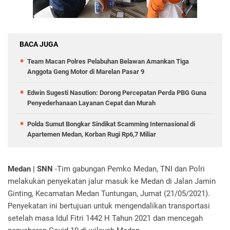
BACA JUGA
Team Macan Polres Pelabuhan Belawan Amankan Tiga
Anggota Geng Motor di Marelan Pasar 9
Edwin Sugesti Nasution: Dorong Percepatan Perda PBG Guna
Penyederhanaan Layanan Cepat dan Murah
Polda Sumut Bongkar Sindikat Scamming Internasional di
Apartemen Medan, Korban Rugi Rp6,7 Miliar
Medan | SNN
-Tim gabungan Pemko Medan, TNI dan Polri
melakukan penyekatan jalur masuk ke Medan di Jalan Jamin
Ginting, Kecamatan Medan Tuntungan, Jumat (21/05/2021).
Penyekatan ini bertujuan untuk mengendalikan transportasi
setelah masa Idul Fitri 1442 H Tahun 2021 dan mencegah