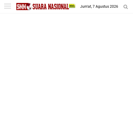
-->
Jum'at, 7 Agustus 2026