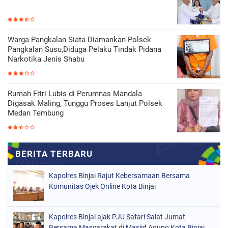
Warga Pangkalan Siata Diamankan Polsek
Pangkalan Susu,Diduga Pelaku Tindak Pidana
Narkotika Jenis Shabu
Rumah Fitri Lubis di Perumnas Mandala
Digasak Maling, Tunggu Proses Lanjut Polsek
Medan Tembung
Kapolres Binjai Rajut Kebersamaan Bersama
Komunitas Ojek Online Kota Binjai
Kapolres Binjai ajak PJU Safari Salat Jumat
Bersama Masyarakat di Masjid Agung Kota Binjai