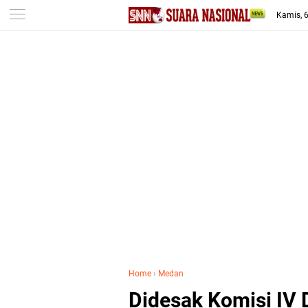
-->
Kamis, 
Home
›
Medan
Didesak Komisi IV