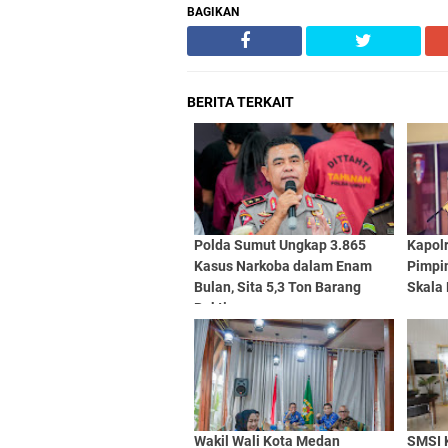
BAGIKAN
BERITA TERKAIT
Polda Sumut Ungkap 3.865
Kapol
Kasus Narkoba dalam Enam
Pimpin
Bulan, Sita 5,3 Ton Barang
Skala 
Bukti
Wakil Wali Kota Medan
SMSI 