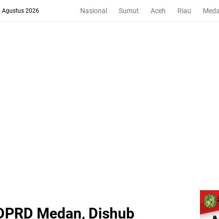
Nasional
Sumut
Aceh
Riau
Med
6 Agustus 2026
 DPRD Medan, Dishub