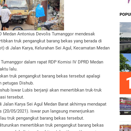
POPU
RD Medan Antonius Devolis Tumanggor mendesak
tibkan truk pengangkut barang bekas yang berada di
t) di Jalan Karya, Kelurahan Sei Agul, Kecamatan Medan
s Tumanggor dalam rapat RDP Komisi IV DPRD Medan
ktu lalu.
kan truk pengangkut barang bekas tersebut apalagi
m petugas Dishub.
shub Iswar Lubis berjanji akan menertibkan truk-truk
asi tersebut.
i Jalan Karya Sei Agul Medan Barat akhirnya mendapat
s (20/05/2021). Iswar pun langsung menerjunkan
au truk pengangkut barang bekas tersebut.
iturunkan menertibkan truk pengangkut barang bekas