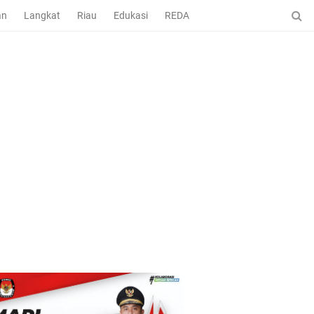
an
Langkat
Riau
Edukasi
REDAKSI