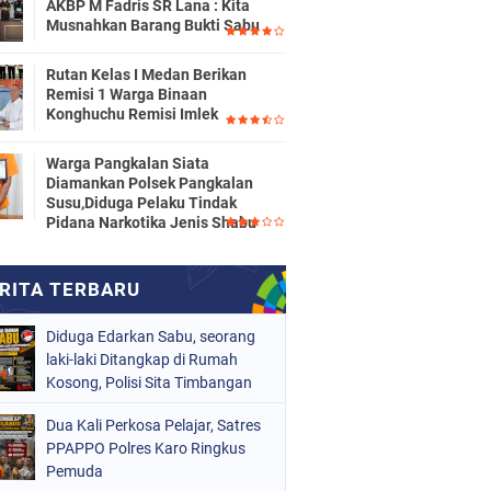
AKBP M Fadris SR Lana : Kita
Musnahkan Barang Bukti Sabu
Rutan Kelas I Medan Berikan
Remisi 1 Warga Binaan
Konghuchu Remisi Imlek
Warga Pangkalan Siata
Diamankan Polsek Pangkalan
Susu,Diduga Pelaku Tindak
Pidana Narkotika Jenis Shabu
Diduga Edarkan Sabu, seorang
laki-laki Ditangkap di Rumah
Kosong, Polisi Sita Timbangan
Digital dan Puluhan Plastik Klip
Dua Kali Perkosa Pelajar, Satres
PPAPPO Polres Karo Ringkus
Pemuda