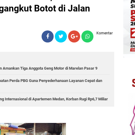
gangkut Botot di Jalan
Komentar
 Amankan Tiga Anggota Geng Motor di Marelan Pasar 9
epatan Perda PBG Guna Penyederhanaan Layanan Cepat dan
g Internasional di Apartemen Medan, Korban Rugi Rp6,7 Miliar