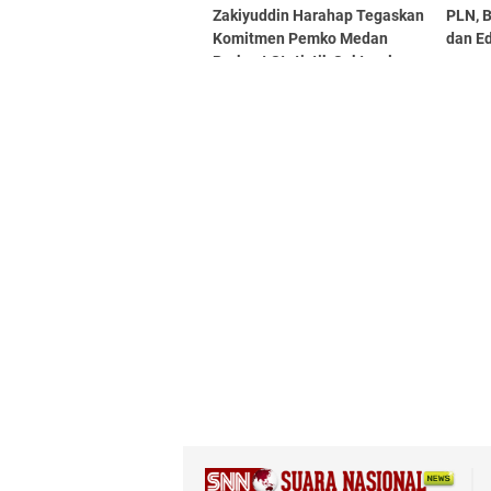
Zakiyuddin Harahap Tegaskan
PLN, B
Komitmen Pemko Medan
dan Ed
Perkuat Statistik Sektoral
Lewat EPSS