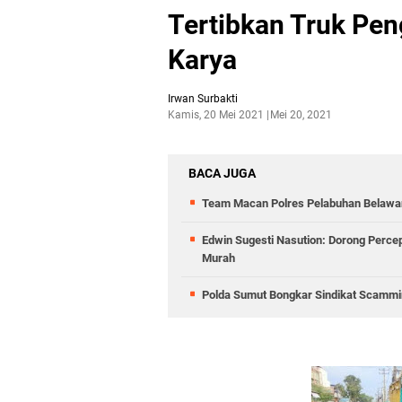
Tertibkan Truk Pen
Karya
Irwan Surbakti
Kamis, 20 Mei 2021
Mei 20, 2021
BACA JUGA
Team Macan Polres Pelabuhan Belawan
Edwin Sugesti Nasution: Dorong Perc
Murah
Polda Sumut Bongkar Sindikat Scammin