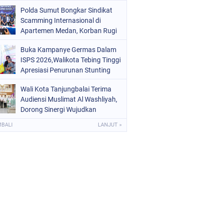
Polda Sumut Bongkar Sindikat
Scamming Internasional di
Apartemen Medan, Korban Rugi
Rp6,7 Miliar
Buka Kampanye Germas Dalam
ISPS 2026,Walikota Tebing Tinggi
Apresiasi Penurunan Stunting
Wali Kota Tanjungbalai Terima
Audiensi Muslimat Al Washliyah,
Dorong Sinergi Wujudkan
Tanjungbalai EMAS
MBALI
LANJUT »