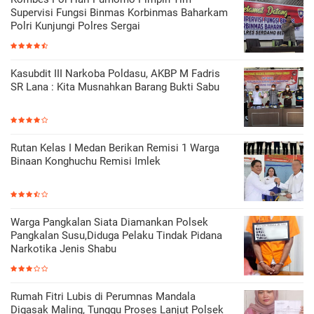
Supervisi Fungsi Binmas Korbinmas Baharkam
Polri Kunjungi Polres Sergai
Kasubdit III Narkoba Poldasu, AKBP M Fadris
SR Lana : Kita Musnahkan Barang Bukti Sabu
Rutan Kelas I Medan Berikan Remisi 1 Warga
Binaan Konghuchu Remisi Imlek
Warga Pangkalan Siata Diamankan Polsek
Pangkalan Susu,Diduga Pelaku Tindak Pidana
Narkotika Jenis Shabu
Rumah Fitri Lubis di Perumnas Mandala
Digasak Maling, Tunggu Proses Lanjut Polsek