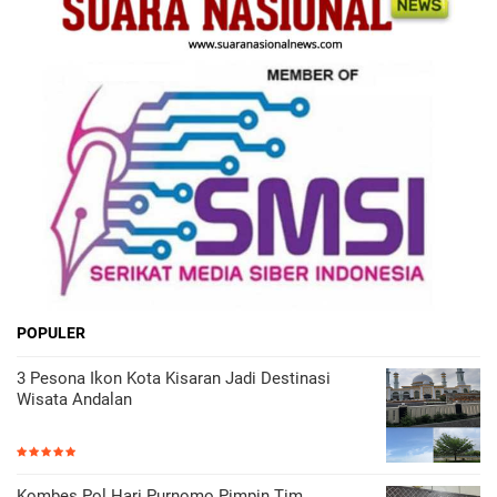
POPULER
3 Pesona Ikon Kota Kisaran Jadi Destinasi
Wisata Andalan
Kombes Pol Hari Purnomo Pimpin Tim