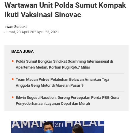
Wartawan Unit Polda Sumut Kompak
Ikuti Vaksinasi Sinovac
Irwan Surbakti
Jumat, 23 April 2021
April 23, 2021
BACA JUGA
Polda Sumut Bongkar Sindikat Scamming Internasional di
Apartemen Medan, Korban Rugi Rp6,7 Miliar
Team Macan Polres Pelabuhan Belawan Amankan Tiga
Anggota Geng Motor di Marelan Pasar 9
Edwin Sugesti Nasution: Dorong Percepatan Perda PBG Guna
Penyederhanaan Layanan Cepat dan Murah