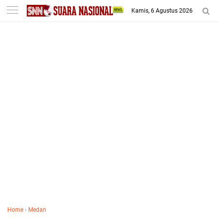
-->
Kamis, 6 Agustus 2026
Home
›
Medan