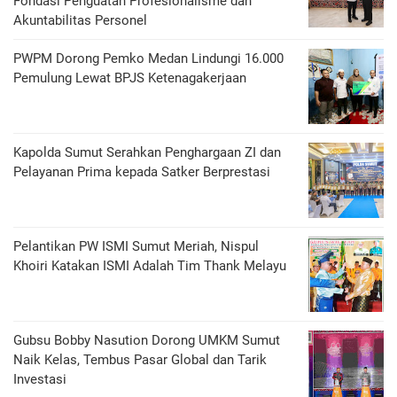
Fondasi Penguatan Profesionalisme dan
Akuntabilitas Personel
PWPM Dorong Pemko Medan Lindungi 16.000
Pemulung Lewat BPJS Ketenagakerjaan
Kapolda Sumut Serahkan Penghargaan ZI dan
Pelayanan Prima kepada Satker Berprestasi
Pelantikan PW ISMI Sumut Meriah, Nispul
Khoiri Katakan ISMI Adalah Tim Thank Melayu
Gubsu Bobby Nasution Dorong UMKM Sumut
Naik Kelas, Tembus Pasar Global dan Tarik
Investasi