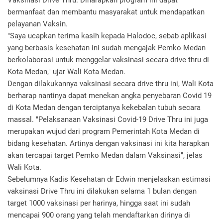
Vaksinasi Drive Thru. Diharapkan program ini dapat
bermanfaat dan membantu masyarakat untuk mendapatkan
pelayanan Vaksin.
"Saya ucapkan terima kasih kepada Halodoc, sebab aplikasi
yang berbasis kesehatan ini sudah mengajak Pemko Medan
berkolaborasi untuk menggelar vaksinasi secara drive thru di
Kota Medan," ujar Wali Kota Medan.
Dengan dilakukannya vaksinasi secara drive thru ini, Wali Kota
berharap nantinya dapat menekan angka penyebaran Covid 19
di Kota Medan dengan terciptanya kekebalan tubuh secara
massal. "Pelaksanaan Vaksinasi Covid-19 Drive Thru ini juga
merupakan wujud dari program Pemerintah Kota Medan di
bidang kesehatan. Artinya dengan vaksinasi ini kita harapkan
akan tercapai target Pemko Medan dalam Vaksinasi", jelas
Wali Kota.
Sebelumnya Kadis Kesehatan dr Edwin menjelaskan estimasi
vaksinasi Drive Thru ini dilakukan selama 1 bulan dengan
target 1000 vaksinasi per harinya, hingga saat ini sudah
mencapai 900 orang yang telah mendaftarkan dirinya di