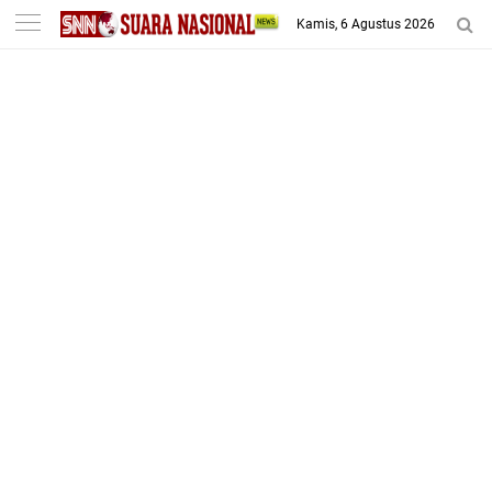
-->
Kamis, 6 Agustus 2026