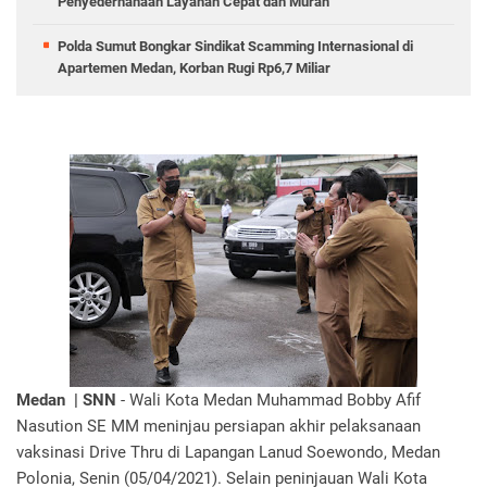
Penyederhanaan Layanan Cepat dan Murah
Polda Sumut Bongkar Sindikat Scamming Internasional di
Apartemen Medan, Korban Rugi Rp6,7 Miliar
Medan | SNN
- Wali Kota Medan Muhammad Bobby Afif
Nasution SE MM meninjau persiapan akhir pelaksanaan
vaksinasi Drive Thru di Lapangan Lanud Soewondo, Medan
Polonia, Senin (05/04/2021). Selain peninjauan Wali Kota