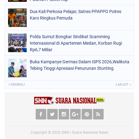
Dua Kali Perkosa Pelajar, Satres PPAPPO Polres
Karo Ringkus Pemuda
Polda Sumut Bongkar Sindikat Scamming
Internasional di Apartemen Medan, Korban Rugi
Rp6,7 Miliar
Buka Kampanye Germas Dalam ISPS 2026,Walikota
Tebing Tinggi Apresiasi Penurunan Stunting
« KEMBALI
LANJUT »
Copyright ©
2026
SNN | Suara Nasional News