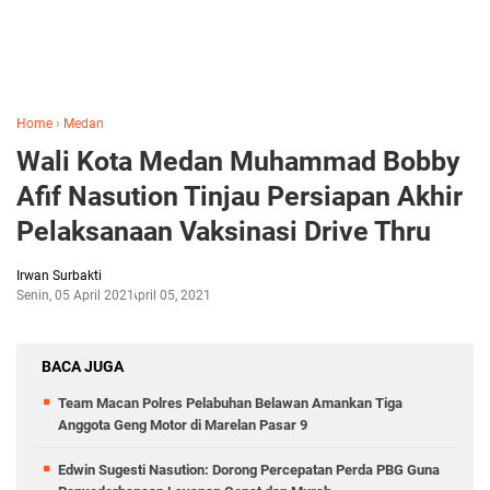
Home
›
Medan
Wali Kota Medan Muhammad Bobby
Afif Nasution Tinjau Persiapan Akhir
Pelaksanaan Vaksinasi Drive Thru
Irwan Surbakti
Senin, 05 April 2021
April 05, 2021
BACA JUGA
Team Macan Polres Pelabuhan Belawan Amankan Tiga
Anggota Geng Motor di Marelan Pasar 9
Edwin Sugesti Nasution: Dorong Percepatan Perda PBG Guna