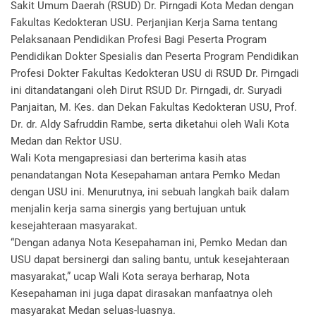
Sakit Umum Daerah (RSUD) Dr. Pirngadi Kota Medan dengan
Fakultas Kedokteran USU. Perjanjian Kerja Sama tentang
Pelaksanaan Pendidikan Profesi Bagi Peserta Program
Pendidikan Dokter Spesialis dan Peserta Program Pendidikan
Profesi Dokter Fakultas Kedokteran USU di RSUD Dr. Pirngadi
ini ditandatangani oleh Dirut RSUD Dr. Pirngadi, dr. Suryadi
Panjaitan, M. Kes. dan Dekan Fakultas Kedokteran USU, Prof.
Dr. dr. Aldy Safruddin Rambe, serta diketahui oleh Wali Kota
Medan dan Rektor USU.
Wali Kota mengapresiasi dan berterima kasih atas
penandatangan Nota Kesepahaman antara Pemko Medan
dengan USU ini. Menurutnya, ini sebuah langkah baik dalam
menjalin kerja sama sinergis yang bertujuan untuk
kesejahteraan masyarakat.
“Dengan adanya Nota Kesepahaman ini, Pemko Medan dan
USU dapat bersinergi dan saling bantu, untuk kesejahteraan
masyarakat,” ucap Wali Kota seraya berharap, Nota
Kesepahaman ini juga dapat dirasakan manfaatnya oleh
masyarakat Medan seluas-luasnya.