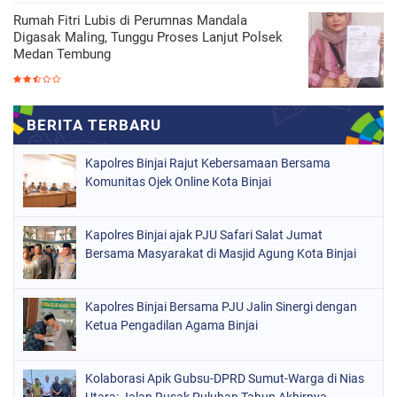
Rumah Fitri Lubis di Perumnas Mandala
Digasak Maling, Tunggu Proses Lanjut Polsek
Medan Tembung
Kapolres Binjai Rajut Kebersamaan Bersama
Komunitas Ojek Online Kota Binjai
Kapolres Binjai ajak PJU Safari Salat Jumat
Bersama Masyarakat di Masjid Agung Kota Binjai
Kapolres Binjai Bersama PJU Jalin Sinergi dengan
Ketua Pengadilan Agama Binjai
Kolaborasi Apik Gubsu-DPRD Sumut-Warga di Nias
Utara: Jalan Rusak Puluhan Tahun Akhirnya