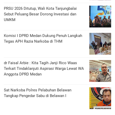
PRSU 2026 Ditutup, Wali Kota Tanjungbalai
Sebut Peluang Besar Dorong Investasi dan
UMKM
Komisi I DPRD Medan Dukung Penuh Langkah
Tegas APH Razia Narkoba di THM
dr Faisal Arbie : Kita Tagih Janji Rico Waas
Terkait Tindaklanjuti Aspirasi Warga Lewat WA
Anggota DPRD Medan
Sat Narkoba Polres Pelabuhan Belawan
Tangkap Pengedar Sabu di Belawan I