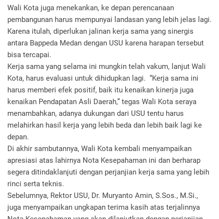
Wali Kota juga menekankan, ke depan perencanaan
pembangunan harus mempunyai landasan yang lebih jelas lagi.
Karena itulah, diperlukan jalinan kerja sama yang sinergis
antara Bappeda Medan dengan USU karena harapan tersebut
bisa tercapai.
Kerja sama yang selama ini mungkin telah vakum, lanjut Wali
Kota, harus evaluasi untuk dihidupkan lagi. “Kerja sama ini
harus memberi efek positif, baik itu kenaikan kinerja juga
kenaikan Pendapatan Asli Daerah,” tegas Wali Kota seraya
menambahkan, adanya dukungan dari USU tentu harus
melahirkan hasil kerja yang lebih beda dan lebih baik lagi ke
depan.
Di akhir sambutannya, Wali Kota kembali menyampaikan
apresiasi atas lahirnya Nota Kesepahaman ini dan berharap
segera ditindaklanjuti dengan perjanjian kerja sama yang lebih
rinci serta teknis.
Sebelumnya, Rektor USU, Dr. Muryanto Amin, S.Sos., M.Si.,
juga menyampaikan ungkapan terima kasih atas terjalinnya