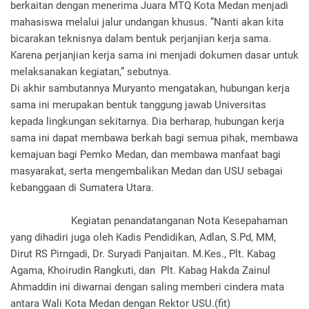
berkaitan dengan menerima Juara MTQ Kota Medan menjadi
mahasiswa melalui jalur undangan khusus. ”Nanti akan kita
bicarakan teknisnya dalam bentuk perjanjian kerja sama.
Karena perjanjian kerja sama ini menjadi dokumen dasar untuk
melaksanakan kegiatan,” sebutnya.
Di akhir sambutannya Muryanto mengatakan, hubungan kerja
sama ini merupakan bentuk tanggung jawab Universitas
kepada lingkungan sekitarnya. Dia berharap, hubungan kerja
sama ini dapat membawa berkah bagi semua pihak, membawa
kemajuan bagi Pemko Medan, dan membawa manfaat bagi
masyarakat, serta mengembalikan Medan dan USU sebagai
kebanggaan di Sumatera Utara.
Kegiatan penandatanganan Nota Kesepahaman
yang dihadiri juga oleh Kadis Pendidikan, Adlan, S.Pd, MM,
Dirut RS Pirngadi, Dr. Suryadi Panjaitan. M.Kes., Plt. Kabag
Agama, Khoirudin Rangkuti, dan Plt. Kabag Hakda Zainul
Ahmaddin ini diwarnai dengan saling memberi cindera mata
antara Wali Kota Medan dengan Rektor USU.(fit)