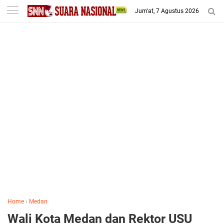
-->
Jum'at, 7 Agustus 2026
Home
›
Medan
Wali Kota Medan dan Rektor USU