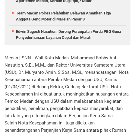
Apartemen Medan, Korban Rugi Rp6,7 Miliar
Team Macan Polres Pelabuhan Belawan Amankan Tiga
Anggota Geng Motor di Marelan Pasar 9
Edwin Sugesti Nasution: Dorong Percepatan Perda PBG Guna
Penyederhanaan Layanan Cepat dan Murah
Medan | SNN - Wali Kota Medan, Muhammad Bobby Afif
Nasution, S.E., M.M., dan Rektor Universitas Sumatera Utara
(USU), Dr. Muryanto Amin, S.Sos. M.Si., menandatangani Nota
Kesepahaman antara Pemko Medan dengan USU, Kamis
(01/04/2021) di Ruang Rektor, Gedung Rektorat USU. Nota
Kesepahaman ini dibuat untuk meningkatkan hubungan antara
Pemko Medan dengan USU dalam melaksanakan kegiatan
pendidikan, penelitian, pengabdian kepada masyarakat, dan
lain-lain yang dituangkan dalam Perjanjian Kerja Sama.
Selain Nota Kesepahaman ini, juga dilakukan
penandatanganan Perjanjian Kerja Sama antara pihak Rumah