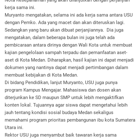
Nota Kesepahaman yang akan dilanjutkan dengan perjanjian
kerja sama ini.
Muryanto mengatakan, selama ini ada kerja sama antara USU
dengan Pemko. Ada yang macet dan akan diteruskan lagi.
Sedangkan yang baru akan dibuat perjanjiannya. Dia juga
mengatakan, dalam beberapa bulan ini juga telah ada
pembicaraan antara dirinya dengan Wali Kota untuk membuat
kajian pengelolaan sampah terpadu dan pemanfaatan aset-
aset di Kota Medan. Diharapkan, hasil kajian ini dapat menjadi
dokumen yang nantinya dapat menjadi pertimbangan dalam
membuat kebijakan di Kota Medan.
Di bidang Pendidikan, lanjut Muryanto, USU juga punya
program Kampus Mengajar. Mahasiswa dan dosen akan
diterjunkan ke SD maupun SMP untuk lebih mengaktifkan
konten lokal. Tujuannya agar siswa dapat mengetahui lebih
jauh tentang kondisi sosial budaya Medan sekaligus
memahami program prioritas pembangunan ibu kota Sumatera
Utara ini.
Rektor USU juga menyambut baik tawaran kerja sama