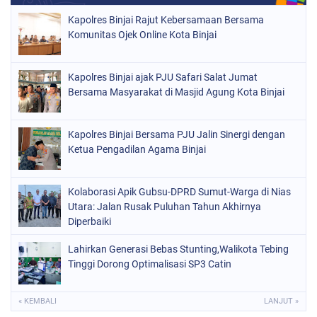
Kapolres Binjai Rajut Kebersamaan Bersama
Komunitas Ojek Online Kota Binjai
Kapolres Binjai ajak PJU Safari Salat Jumat
Bersama Masyarakat di Masjid Agung Kota Binjai
Kapolres Binjai Bersama PJU Jalin Sinergi dengan
Ketua Pengadilan Agama Binjai
Kolaborasi Apik Gubsu-DPRD Sumut-Warga di Nias
Utara: Jalan Rusak Puluhan Tahun Akhirnya
Diperbaiki
Lahirkan Generasi Bebas Stunting,Walikota Tebing
Tinggi Dorong Optimalisasi SP3 Catin
« KEMBALI
LANJUT »