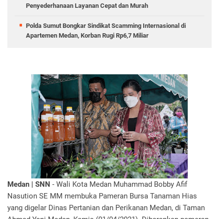
Penyederhanaan Layanan Cepat dan Murah
Polda Sumut Bongkar Sindikat Scamming Internasional di
Apartemen Medan, Korban Rugi Rp6,7 Miliar
Medan | SNN
- Wali Kota Medan Muhammad Bobby Afif
Nasution SE MM membuka Pameran Bursa Tanaman Hias
yang digelar Dinas Pertanian dan Perikanan Medan, di Taman