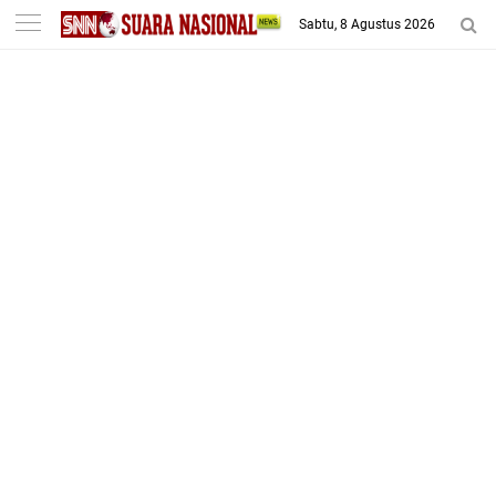
-->
Sabtu, 8 Agustus 2026