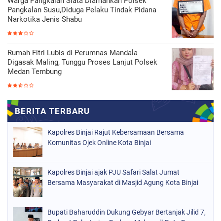
Warga Pangkalan Siata Diamankan Polsek
Pangkalan Susu,Diduga Pelaku Tindak Pidana
Narkotika Jenis Shabu
Rumah Fitri Lubis di Perumnas Mandala
Digasak Maling, Tunggu Proses Lanjut Polsek
Medan Tembung
Kapolres Binjai Rajut Kebersamaan Bersama
Komunitas Ojek Online Kota Binjai
Kapolres Binjai ajak PJU Safari Salat Jumat
Bersama Masyarakat di Masjid Agung Kota Binjai
Bupati Baharuddin Dukung Gebyar Bertanjak Jilid 7,