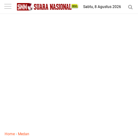
-->
Sabtu, 8 Agustus 2026
Home
›
Medan