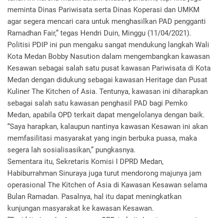
meminta Dinas Pariwisata serta Dinas Koperasi dan UMKM
agar segera mencari cara untuk menghasilkan PAD pengganti
Ramadhan Fair,” tegas Hendri Duin, Minggu (11/04/2021).
Politisi PDIP ini pun mengaku sangat mendukung langkah Wali
Kota Medan Bobby Nasution dalam mengembangkan kawasan
Kesawan sebagai salah satu pusat kawasan Pariwisata di Kota
Medan dengan didukung sebagai kawasan Heritage dan Pusat
Kuliner The Kitchen of Asia. Tentunya, kawasan ini diharapkan
sebagai salah satu kawasan penghasil PAD bagi Pemko
Medan, apabila OPD terkait dapat mengelolanya dengan baik.
“Saya harapkan, kalaupun nantinya kawasan Kesawan ini akan
memfasilitasi masyarakat yang ingin berbuka puasa, maka
segera lah sosialisasikan,” pungkasnya.
Sementara itu, Sekretaris Komisi I DPRD Medan,
Habiburrahman Sinuraya juga turut mendorong majunya jam
operasional The Kitchen of Asia di Kawasan Kesawan selama
Bulan Ramadan. Pasalnya, hal itu dapat meningkatkan
kunjungan masyarakat ke kawasan Kesawan.