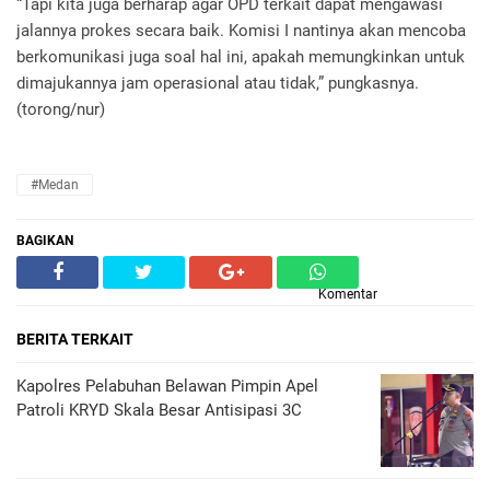
“Tapi kita juga berharap agar OPD terkait dapat mengawasi
jalannya prokes secara baik. Komisi I nantinya akan mencoba
berkomunikasi juga soal hal ini, apakah memungkinkan untuk
dimajukannya jam operasional atau tidak,” pungkasnya.
(torong/nur)
#Medan
BAGIKAN
Komentar
BERITA TERKAIT
Kapolres Pelabuhan Belawan Pimpin Apel
Patroli KRYD Skala Besar Antisipasi 3C