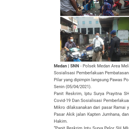
Medan | SNN
- Polsek Medan Area Mel
Sosialisasi Pemberlakuan Pembatasan
Pilar yang dipimpin langsung Pawas P
Senin (05/04/2021).
Panit Reskrim, Iptu Surya Prayitna S
Covid-19 Dan Sosialisasi Pemberlaku
Mikro dilaksanakan dari pasar Ramai y
Pasar Akik jalan Kapten Jumhana, dan 
Hakim.
“Panit Reskrim Iptu Surya Pelor SH M