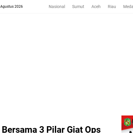
Nasional
Sumut
Aceh
Riau
Med
8 Agustus 2026
Bersama 3 Pilar Giat Ops