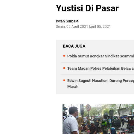
Yustisi Di Pasar
Irwan Surbakti
Senin, 05 April 2021
April 05, 2021
BACA JUGA
Polda Sumut Bongkar Sindikat Scammin
Team Macan Polres Pelabuhan Belawan
Edwin Sugesti Nasution: Dorong Perc
Murah