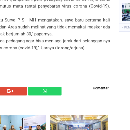
mutus mata rantai penyebaran virus corona (Covid-19).
tu Surya P SH MH mengatakan, saya baru pertama kali
dan Area sudah melihat yang tidak memakai masker ada
« KE
rak berjumlah 30," paparnya.
a pedagang agar bisa menjaga jarak dari pelanggan nya
us corona (covid-19),"Ujarnya.(torong/arjuna)
Komentar