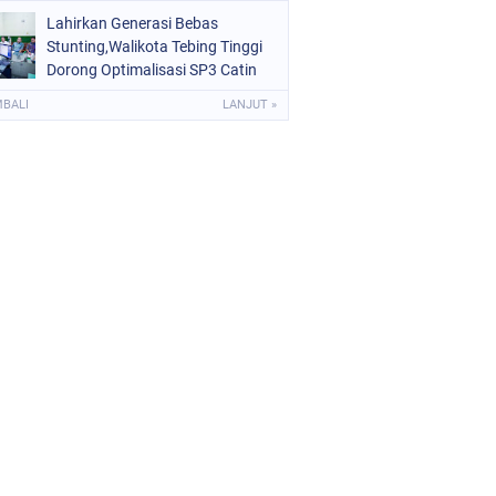
Akhirnya Diperbaiki
Lahirkan Generasi Bebas
Stunting,Walikota Tebing Tinggi
Dorong Optimalisasi SP3 Catin
MBALI
LANJUT »