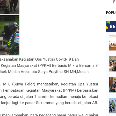
POPU
aksanakan Kegiatan Ops Yustisi Covid-19 Dan
 Kegiatan Masyarakat (PPKM) Berbasis Mikro Bersama 3
olsek Medan Area, Iptu Surya Prayitna SH MH,Medan
H, MH, (Surya Pelor) mengatakan, Kegiatan Ops Yustisi
an Pembatasan Kegiatan Masyarakat (PPKM) berbasiskan
ang berada di jalan Thamrin, kemudian menuju ke lokasi
lanjut lagi ke pasar Sukaramai yang berada di jalan AR.
H menyampaikan, para pedagang pasar harus wajid pakai