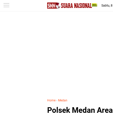
-->
Sabtu, 
Home
›
Medan
Polsek Medan Area 