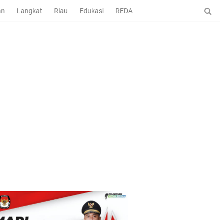
an
Langkat
Riau
Edukasi
REDAKSI