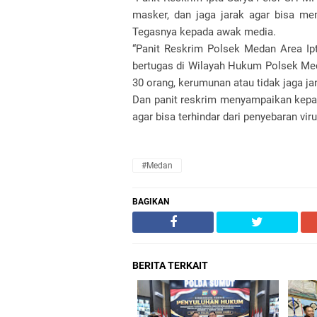
masker, dan jaga jarak agar bisa me
Tegasnya kepada awak media.
“Panit Reskrim Polsek Medan Area Ip
bertugas di Wilayah Hukum Polsek Me
30 orang, kerumunan atau tidak jaga ja
Dan panit reskrim menyampaikan kepad
agar bisa terhindar dari penyebaran vir
#Medan
BAGIKAN
BERITA TERKAIT