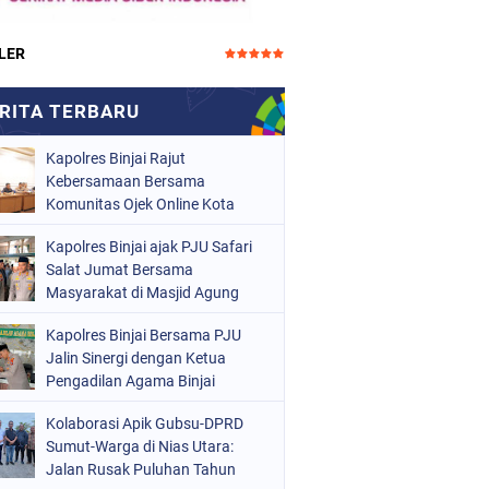
LER
Kapolres Binjai Rajut
Kebersamaan Bersama
Komunitas Ojek Online Kota
Binjai
Kapolres Binjai ajak PJU Safari
Salat Jumat Bersama
Masyarakat di Masjid Agung
Kota Binjai
Kapolres Binjai Bersama PJU
Jalin Sinergi dengan Ketua
Pengadilan Agama Binjai
Kolaborasi Apik Gubsu-DPRD
Sumut-Warga di Nias Utara:
Jalan Rusak Puluhan Tahun