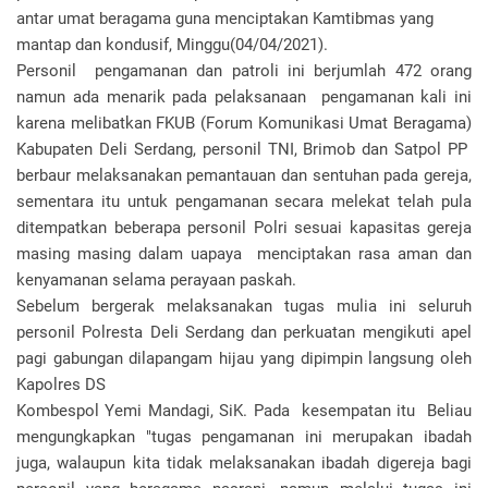
antar umat beragama guna menciptakan Kamtibmas yang
mantap dan kondusif, Minggu(04/04/2021).
Personil pengamanan dan patroli ini berjumlah 472 orang
namun ada menarik pada pelaksanaan pengamanan kali ini
karena melibatkan FKUB (Forum Komunikasi Umat Beragama)
Kabupaten Deli Serdang, personil TNI, Brimob dan Satpol PP
berbaur melaksanakan pemantauan dan sentuhan pada gereja,
sementara itu untuk pengamanan secara melekat telah pula
ditempatkan beberapa personil Polri sesuai kapasitas gereja
masing masing dalam uapaya menciptakan rasa aman dan
kenyamanan selama perayaan paskah.
Sebelum bergerak melaksanakan tugas mulia ini seluruh
personil Polresta Deli Serdang dan perkuatan mengikuti apel
pagi gabungan dilapangam hijau yang dipimpin langsung oleh
Kapolres DS
Kombespol Yemi Mandagi, SiK. Pada kesempatan itu Beliau
mengungkapkan "tugas pengamanan ini merupakan ibadah
juga, walaupun kita tidak melaksanakan ibadah digereja bagi