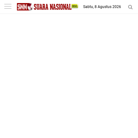
-->
Sabtu, 8 Agustus 2026