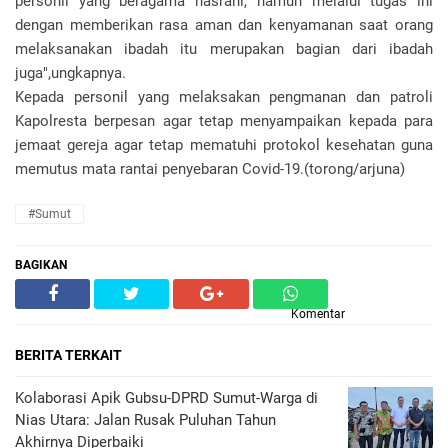
personil yang beragama nasrani, namun melalui tugas ini
dengan memberikan rasa aman dan kenyamanan saat orang
melaksanakan ibadah itu merupakan bagian dari ibadah
juga",ungkapnya.
Kepada personil yang melaksakan pengmanan dan patroli
Kapolresta berpesan agar tetap menyampaikan kepada para
jemaat gereja agar tetap mematuhi protokol kesehatan guna
memutus mata rantai penyebaran Covid-19.(torong/arjuna)
#Sumut
BAGIKAN
Komentar
BERITA TERKAIT
Kolaborasi Apik Gubsu-DPRD Sumut-Warga di
Nias Utara: Jalan Rusak Puluhan Tahun
Akhirnya Diperbaiki