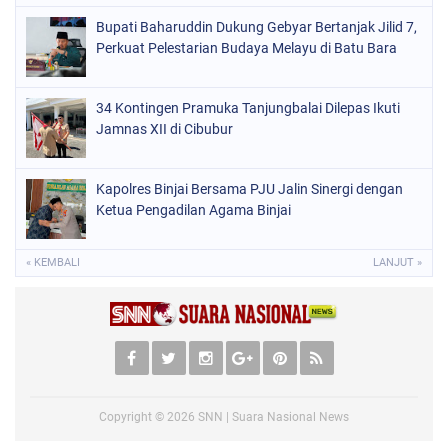
Bupati Baharuddin Dukung Gebyar Bertanjak Jilid 7,
Perkuat Pelestarian Budaya Melayu di Batu Bara
34 Kontingen Pramuka Tanjungbalai Dilepas Ikuti
Jamnas XII di Cibubur
Kapolres Binjai Bersama PJU Jalin Sinergi dengan
Ketua Pengadilan Agama Binjai
« KEMBALI
LANJUT »
Copyright ©
2026
SNN | Suara Nasional News