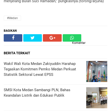
menjelang Bulan Suci Ramadan," pungkasnya.(torong/arjuna)
#Medan
BAGIKAN
Komentar
BERITA TERKAIT
Wakil Wali Kota Medan Zakiyuddin Harahap
Tegaskan Komitmen Pemko Medan Perkuat
Statistik Sektoral Lewat EPSS
SMSI Kota Medan Sambangi PLN, Bahas
Keandalan Listrik dan Edukasi Publik