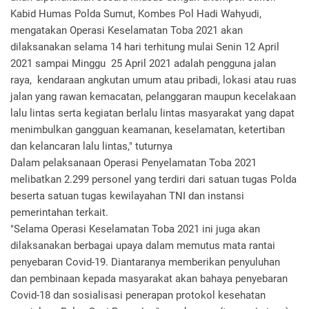
Kabid Humas Polda Sumut, Kombes Pol Hadi Wahyudi,
mengatakan Operasi Keselamatan Toba 2021 akan
dilaksanakan selama 14 hari terhitung mulai Senin 12 April
2021 sampai Minggu 25 April 2021 adalah pengguna jalan
raya, kendaraan angkutan umum atau pribadi, lokasi atau ruas
jalan yang rawan kemacatan, pelanggaran maupun kecelakaan
lalu lintas serta kegiatan berlalu lintas masyarakat yang dapat
menimbulkan gangguan keamanan, keselamatan, ketertiban
dan kelancaran lalu lintas," tuturnya
Dalam pelaksanaan Operasi Penyelamatan Toba 2021
melibatkan 2.299 personel yang terdiri dari satuan tugas Polda
beserta satuan tugas kewilayahan TNI dan instansi
pemerintahan terkait.
"Selama Operasi Keselamatan Toba 2021 ini juga akan
dilaksanakan berbagai upaya dalam memutus mata rantai
penyebaran Covid-19. Diantaranya memberikan penyuluhan
dan pembinaan kepada masyarakat akan bahaya penyebaran
Covid-18 dan sosialisasi penerapan protokol kesehatan