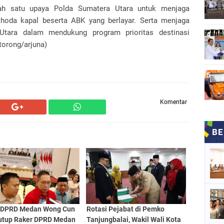
lah satu upaya Polda Sumatera Utara untuk menjaga
oda kapal beserta ABK yang berlayar. Serta menjaga
tara dalam mendukung program prioritas destinasi
(torong/arjuna)
Komentar
 DPRD Medan Wong Cun
Rotasi Pejabat di Pemko
utup Raker DPRD Medan
Tanjungbalai, Wakil Wali Kota