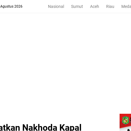
Nasional
Sumut
Aceh
Riau
Med
8 Agustus 2026
atkan Nakhoda Kapal