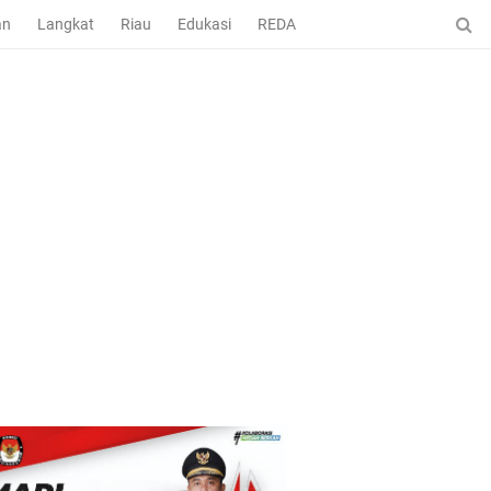
an
Langkat
Riau
Edukasi
REDAKSI