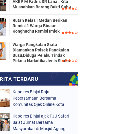
AKBP M Fadris SR Lana : Kita
Musnahkan Barang Bukti Sabu
Rutan Kelas I Medan Berikan
Remisi 1 Warga Binaan
Konghuchu Remisi Imlek
Warga Pangkalan Siata
Diamankan Polsek Pangkalan
Susu,Diduga Pelaku Tindak
Pidana Narkotika Jenis Shabu
Kapolres Binjai Rajut
Kebersamaan Bersama
Komunitas Ojek Online Kota
Binjai
Kapolres Binjai ajak PJU Safari
Salat Jumat Bersama
Masyarakat di Masjid Agung