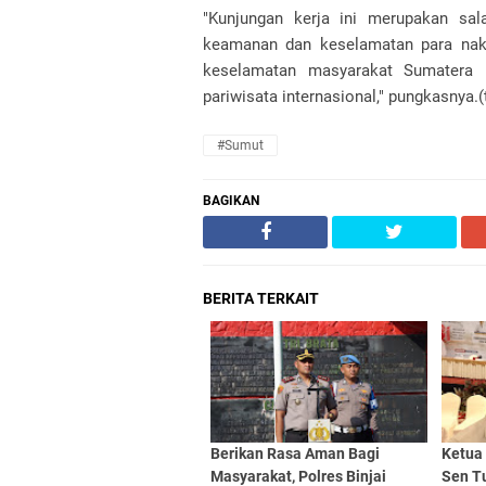
"Kunjungan kerja ini merupakan sa
keamanan dan keselamatan para nakh
keselamatan masyarakat Sumatera U
pariwisata internasional," pungkasnya.
#Sumut
BAGIKAN
BERITA TERKAIT
Berikan Rasa Aman Bagi
Ketua
Masyarakat, Polres Binjai
Sen T