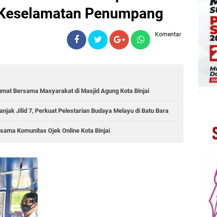
 Keselamatan Penumpang
Komentar
 Jumat Bersama Masyarakat di Masjid Agung Kota Binjai
njak Jilid 7, Perkuat Pelestarian Budaya Melayu di Batu Bara
sama Komunitas Ojek Online Kota Binjai