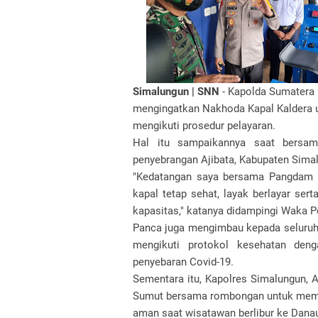
Simalungun | SNN
- Kapolda Sumatera U
mengingatkan Nakhoda Kapal Kaldera
mengikuti prosedur pelayaran.
Hal itu sampaikannya saat bersa
penyebrangan Ajibata, Kabupaten Sima
"Kedatangan saya bersama Pangdam 
kapal tetap sehat, layak berlayar s
kapasitas," katanya didampingi Waka P
Panca juga mengimbau kepada seluruh 
mengikuti protokol kesehatan de
penyebaran Covid-19.
Sementara itu, Kapolres Simalungun,
Sumut bersama rombongan untuk memas
aman saat wisatawan berlibur ke Dana