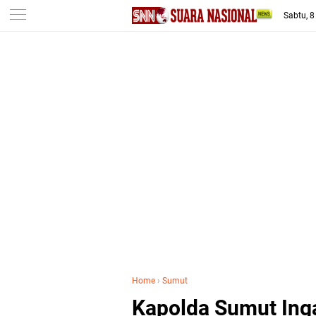
-->
Sabtu, 
Home
›
Sumut
Kapolda Sumut Ing