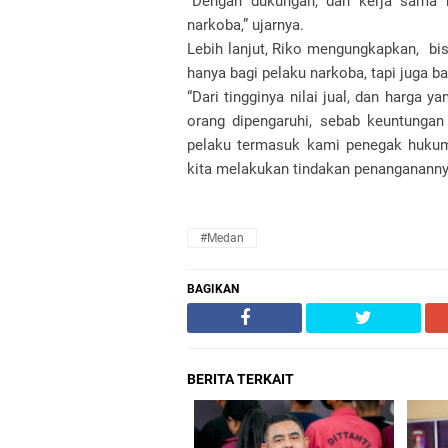
“Dengan dukungan, dan kerja sama r
narkoba,” ujarnya.
Lebih lanjut, Riko mengungkapkan, bis
hanya bagi pelaku narkoba, tapi juga b
“Dari tingginya nilai jual, dan harga 
orang dipengaruhi, sebab keuntungan
pelaku termasuk kami penegak hukum,
kita melakukan tindakan penanganannya
#Medan
BAGIKAN
BERITA TERKAIT