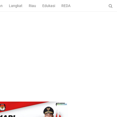
an
Langkat
Riau
Edukasi
REDAKSI