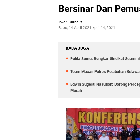
Bersinar Dan Pem
Irwan Surbakti
Rabu, 14 April 2021
April 14, 2021
BACA JUGA
Polda Sumut Bongkar Sindikat Scammin
Team Macan Polres Pelabuhan Belawan
Edwin Sugesti Nasution: Dorong Perc
Murah