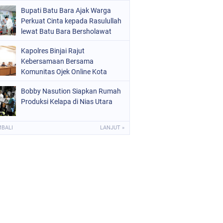
Bupati Batu Bara Ajak Warga
Perkuat Cinta kepada Rasulullah
lewat Batu Bara Bersholawat
Kapolres Binjai Rajut
Kebersamaan Bersama
Komunitas Ojek Online Kota
Binjai
Bobby Nasution Siapkan Rumah
Produksi Kelapa di Nias Utara
MBALI
LANJUT »