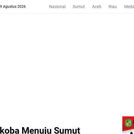
Nasional
Sumut
Aceh
Riau
Med
 9 Agustus 2026
arkoba Menuju Sumut