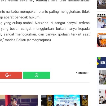
ekan-rekan sekalian, tentunya kita bisa memberantas
nis narkoba merupakan bisnis paling menggiurkan, tidak
agi aparat penegak hukum.
yang yang cukup mahal, Narkoba ini sangat banyak terlena
 yang besar, sangat menggiurkan, bukan hanya kepada
 sangat menggiurkan, dan banyak godaan terkait saat
,” tandas Beliau.(torong/arjuna)
Komentar