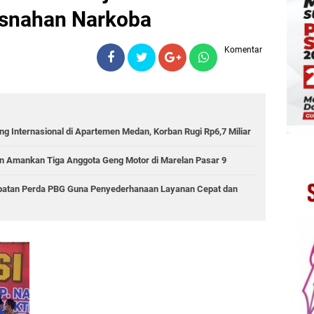
usnahan Narkoba
Komentar
g Internasional di Apartemen Medan, Korban Rugi Rp6,7 Miliar
 Amankan Tiga Anggota Geng Motor di Marelan Pasar 9
epatan Perda PBG Guna Penyederhanaan Layanan Cepat dan