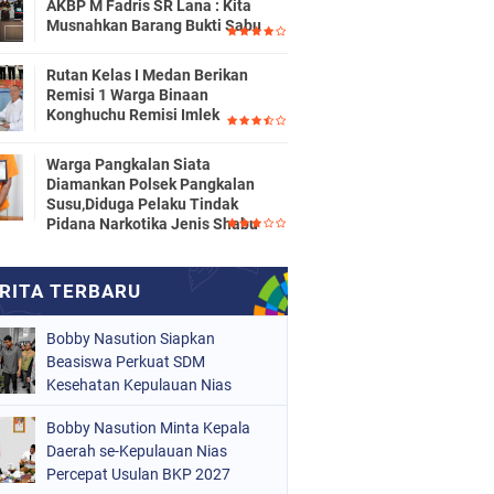
AKBP M Fadris SR Lana : Kita
Musnahkan Barang Bukti Sabu
Rutan Kelas I Medan Berikan
Remisi 1 Warga Binaan
Konghuchu Remisi Imlek
Warga Pangkalan Siata
Diamankan Polsek Pangkalan
Susu,Diduga Pelaku Tindak
Pidana Narkotika Jenis Shabu
Bobby Nasution Siapkan
Beasiswa Perkuat SDM
Kesehatan Kepulauan Nias
Bobby Nasution Minta Kepala
Daerah se-Kepulauan Nias
Percepat Usulan BKP 2027