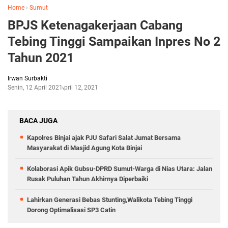
Home
›
Sumut
BPJS Ketenagakerjaan Cabang
Tebing Tinggi Sampaikan Inpres No 2
Tahun 2021
Irwan Surbakti
Senin, 12 April 2021
April 12, 2021
BACA JUGA
Kapolres Binjai ajak PJU Safari Salat Jumat Bersama
Masyarakat di Masjid Agung Kota Binjai
Kolaborasi Apik Gubsu-DPRD Sumut-Warga di Nias Utara: Jalan
Rusak Puluhan Tahun Akhirnya Diperbaiki
Lahirkan Generasi Bebas Stunting,Walikota Tebing Tinggi
Dorong Optimalisasi SP3 Catin