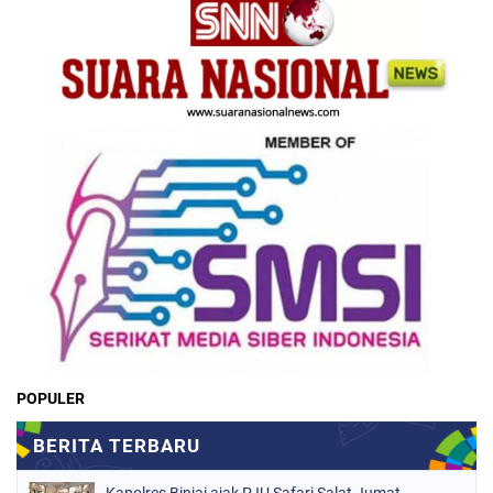
POPULER
Kapolres Binjai ajak PJU Safari Salat Jumat