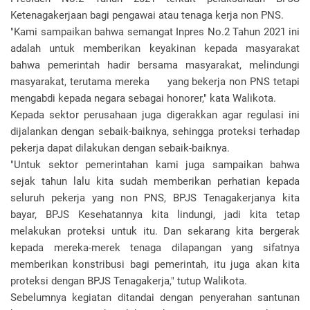
Ketenagakerjaan bagi pengawai atau tenaga kerja non PNS.
"Kami sampaikan bahwa semangat Inpres No.2 Tahun 2021 ini
adalah untuk memberikan keyakinan kepada masyarakat
bahwa pemerintah hadir bersama masyarakat, melindungi
masyarakat, terutama mereka
yang bekerja non PNS tetapi
mengabdi kepada negara sebagai honorer," kata Walikota.
Kepada sektor perusahaan juga digerakkan agar regulasi ini
dijalankan dengan sebaik-baiknya, sehingga proteksi terhadap
pekerja dapat dilakukan dengan sebaik-baiknya.
"Untuk sektor pemerintahan kami juga sampaikan bahwa
sejak tahun lalu kita sudah memberikan perhatian kepada
seluruh pekerja yang non PNS, BPJS Tenagakerjanya kita
bayar, BPJS Kesehatannya kita lindungi, jadi kita tetap
melakukan proteksi untuk itu. Dan sekarang kita bergerak
kepada mereka-merek tenaga dilapangan yang sifatnya
memberikan konstribusi bagi pemerintah, itu juga akan kita
proteksi dengan BPJS Tenagakerja," tutup Walikota.
Sebelumnya kegiatan ditandai dengan penyerahan santunan