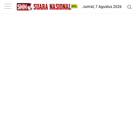
-->
Jum'at, 7 Agustus 2026