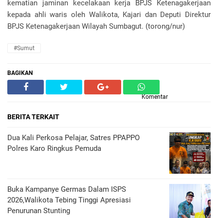
kematian jaminan kecelakaan kerja BPJS Ketenagakerjaan
kepada ahli waris oleh Walikota, Kajari dan Deputi Direktur
BPJS Ketenagakerjaan Wilayah Sumbagut. (torong/nur)
#Sumut
BAGIKAN
Komentar
BERITA TERKAIT
Dua Kali Perkosa Pelajar, Satres PPAPPO
Polres Karo Ringkus Pemuda
Buka Kampanye Germas Dalam ISPS
2026,Walikota Tebing Tinggi Apresiasi
Penurunan Stunting