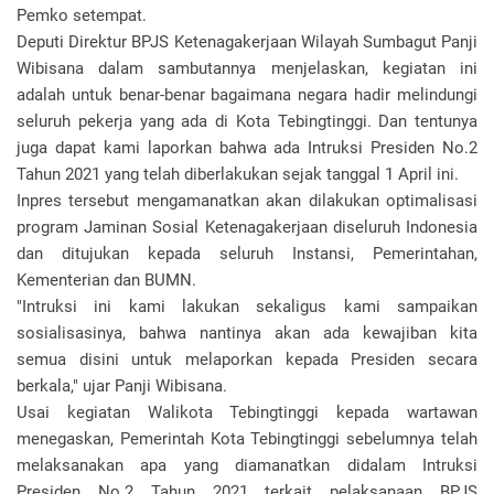
Pemko setempat.
Deputi Direktur BPJS Ketenagakerjaan Wilayah Sumbagut Panji
Wibisana dalam sambutannya menjelaskan, kegiatan ini
adalah untuk benar-benar bagaimana negara hadir melindungi
seluruh pekerja yang ada di Kota Tebingtinggi. Dan tentunya
juga dapat kami laporkan bahwa ada Intruksi Presiden No.2
Tahun 2021 yang telah diberlakukan sejak tanggal 1 April ini.
Inpres tersebut mengamanatkan akan dilakukan optimalisasi
program Jaminan Sosial Ketenagakerjaan diseluruh Indonesia
dan ditujukan kepada seluruh Instansi, Pemerintahan,
Kementerian dan BUMN.
"Intruksi ini kami lakukan sekaligus kami sampaikan
sosialisasinya, bahwa nantinya akan ada kewajiban kita
semua disini untuk melaporkan kepada Presiden secara
berkala," ujar Panji Wibisana.
Usai kegiatan Walikota Tebingtinggi kepada wartawan
menegaskan, Pemerintah Kota Tebingtinggi sebelumnya telah
melaksanakan apa yang diamanatkan didalam Intruksi
Presiden No.2 Tahun 2021 terkait pelaksanaan BPJS