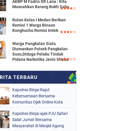
AKBP M Fadris SR Lana : Kita
Musnahkan Barang Bukti Sabu
Rutan Kelas I Medan Berikan
Remisi 1 Warga Binaan
Konghuchu Remisi Imlek
Warga Pangkalan Siata
Diamankan Polsek Pangkalan
Susu,Diduga Pelaku Tindak
Pidana Narkotika Jenis Shabu
Kapolres Binjai Rajut
Kebersamaan Bersama
Komunitas Ojek Online Kota
Binjai
Kapolres Binjai ajak PJU Safari
Salat Jumat Bersama
Masyarakat di Masjid Agung