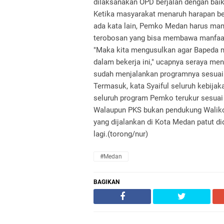
dilaksanakan OPD berjalan dengan baik,
Ketika masyarakat menaruh harapan be
ada kata lain, Pemko Medan harus m
terobosan yang bisa membawa manfaat
"Maka kita mengusulkan agar Bapeda mil
dalam bekerja ini," ucapnya seraya m
sudah menjalankan programnya sesuai 
Termasuk, kata Syaiful seluruh kebija
seluruh program Pemko terukur sesuai 
Walaupun PKS bukan pendukung Walikota
yang dijalankan di Kota Medan patut d
lagi.(torong/nur)
#Medan
BAGIKAN