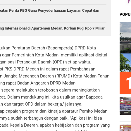
epatan Perda PBG Guna Penyederhanaan Layanan Cepat dan
POPU
g Internasional di Apartemen Medan, Korban Rugi Rp6,7 Miliar
tukan Peraturan Daerah (Bapemperda) DPRD Kota
agar Pemerintah Kota Medan memiliki aplikasi digital
ganisasi Perangkat Daerah (OPD) setiap waktu.
aksi PKS DPRD Medan ini dalam rapat Pembahasan
n Jangka Menengah Daerah (RPJMD) Kota Medan Tahun
ruang rapat Badan Anggaran DPRD Medan.
 segera melakukan terobosan dalam meningkatkan
at. Dalam mendukung ini, kita usulkan agar Bappeda
ian dan target OPD dalam bekerja," jelasnya.
tiap capaian program dan kinerja aparatur Pemko Medan
nya sudah terbangun dengan baik. "Aplikasi ini bisa
ada Kepala Daerah, apakah kebijakan dan program yang