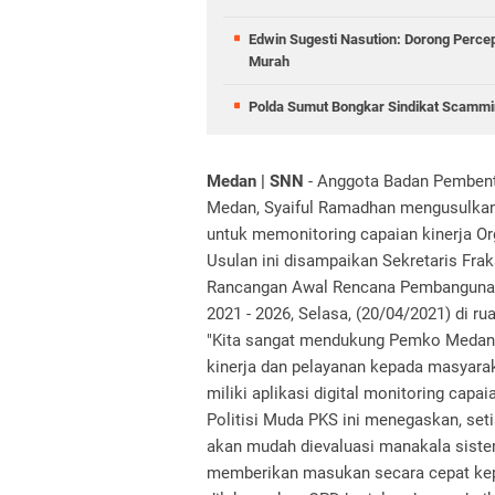
Edwin Sugesti Nasution: Dorong Perc
Murah
Polda Sumut Bongkar Sindikat Scammin
Medan | SNN
- Anggota Badan Pemben
Medan, Syaiful Ramadhan mengusulkan 
untuk memonitoring capaian kinerja Or
Usulan ini disampaikan Sekretaris Fr
Rancangan Awal Rencana Pembanguna
2021 - 2026, Selasa, (20/04/2021) di 
"Kita sangat mendukung Pemko Medan
kinerja dan pelayanan kepada masyarak
miliki aplikasi digital monitoring capa
Politisi Muda PKS ini menegaskan, se
akan mudah dievaluasi manakala sistem
memberikan masukan secara cepat kep