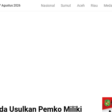
Nasional
Sumut
Aceh
Riau
Med
 7 Agustus 2026
a Usulkan Pemko Miliki