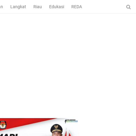
an
Langkat
Riau
Edukasi
REDAKSI