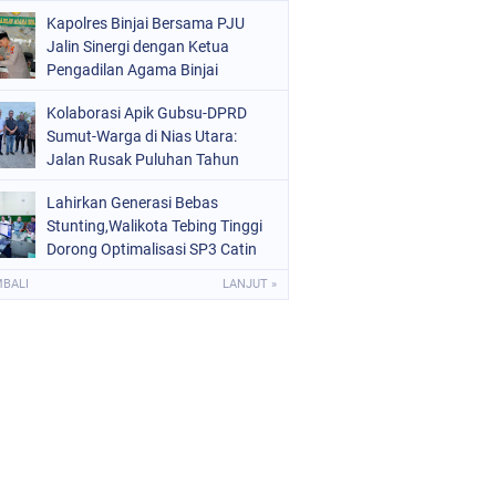
Kota Binjai
Kapolres Binjai Bersama PJU
Jalin Sinergi dengan Ketua
Pengadilan Agama Binjai
Kolaborasi Apik Gubsu-DPRD
Sumut-Warga di Nias Utara:
Jalan Rusak Puluhan Tahun
Akhirnya Diperbaiki
Lahirkan Generasi Bebas
Stunting,Walikota Tebing Tinggi
Dorong Optimalisasi SP3 Catin
MBALI
LANJUT »