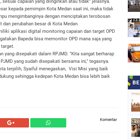
 sesuai capaian yang diinginkan atau tidak" jelasnya.
sar kepada pemimpin Kota Medan saat ini, maka tidak
ampu mengimbanginya dengan menciptakan terobosan
 dan perubahan besar di Kota Medan.
iki aplikasi digital monitoring capaian dan target OPD
engatakan Bapeda bisa memonitor OPD mana saja yang
target.
kan yang disepakati dalam RPJMD. "Kita sangat berharap
PJMD yang sudah disepakati bersama ini," tegasnya.
 terpilih, Syaiful menegaskan, Visi Misi yang baik
idukung sehingga kedepan Kota Medan bisa lebih baik
Komentar