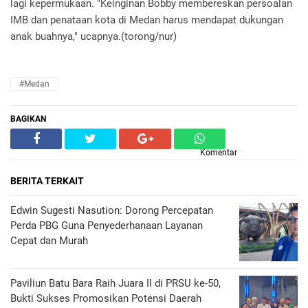
lagi kepermukaan. "Keinginan Bobby membereskan persoalan
IMB dan penataan kota di Medan harus mendapat dukungan
anak buahnya," ucapnya.(torong/nur)
#Medan
BAGIKAN
Komentar
BERITA TERKAIT
Edwin Sugesti Nasution: Dorong Percepatan
Perda PBG Guna Penyederhanaan Layanan
Cepat dan Murah
Paviliun Batu Bara Raih Juara II di PRSU ke-50,
Bukti Sukses Promosikan Potensi Daerah