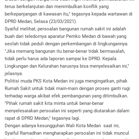
terus berkelanjutan dan menimbulkan konflik yang
berkepanjangan di kawasan itu," tegasnya kepada wartawan di
DPRD Medan, Selasa (23/03/2021).
Syaiful melihat, persoalan bangunan rumah sakit ini adalah
buah dari teledornya aparatur Pemko Medan di bawah yang
seolah tidak peduli dengan perkembangan di lingkungannya.
"Jika memang bangunan itu benar-benar tidak bermasalah,
tidak perlu harus ada laporan sampai ke DPRD. Kepala
Lingkungan dan Kelurahan harusnya bisa menyelesaikan ini,"
jelasnya.
Politisi muda PKS Kota Medan ini juga mengingatkan, pihak
Rumah Sakit untuk tidak main-main dengan proses ganti rugi
terhadap warga akibat efek pembangunan yang ditimbulkan.
"Pihak rumah sakit kita minta untuk benar-benar
menyelesaiakan persoalan ini seperti yang diutarakan dalam
rapat di DPRD Medan," tegasnya lagi.
Dengan adanya kesungguhan Wali Kota Medan saat ini,
Syaiful Ramadhan mengharapkan persoalan ini tidak muncul