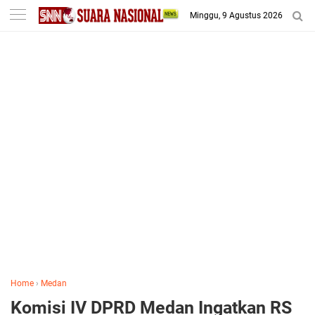
-->
Minggu, 9 Agustus 2026
Home
›
Medan
Komisi IV DPRD Medan Ingatkan RS