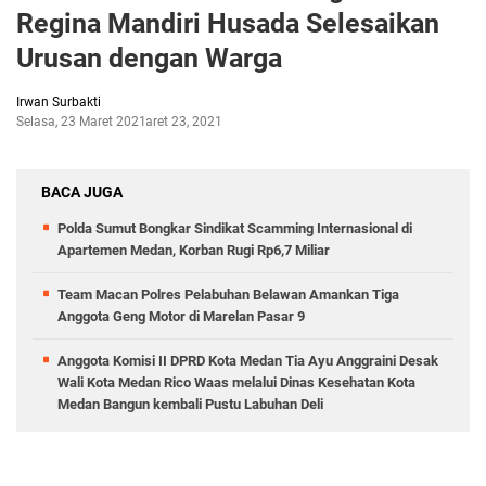
Regina Mandiri Husada Selesaikan
Urusan dengan Warga
Irwan Surbakti
Selasa, 23 Maret 2021
Maret 23, 2021
BACA JUGA
Polda Sumut Bongkar Sindikat Scamming Internasional di
Apartemen Medan, Korban Rugi Rp6,7 Miliar
Team Macan Polres Pelabuhan Belawan Amankan Tiga
Anggota Geng Motor di Marelan Pasar 9
Anggota Komisi II DPRD Kota Medan Tia Ayu Anggraini Desak
Wali Kota Medan Rico Waas melalui Dinas Kesehatan Kota
Medan Bangun kembali Pustu Labuhan Deli