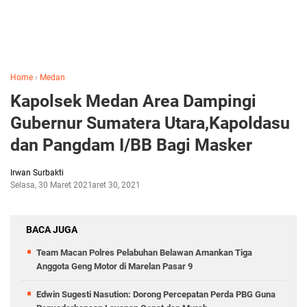
Home
›
Medan
Kapolsek Medan Area Dampingi
Gubernur Sumatera Utara,Kapoldasu
dan Pangdam I/BB Bagi Masker
Irwan Surbakti
Selasa, 30 Maret 2021
Maret 30, 2021
BACA JUGA
Team Macan Polres Pelabuhan Belawan Amankan Tiga
Anggota Geng Motor di Marelan Pasar 9
Edwin Sugesti Nasution: Dorong Percepatan Perda PBG Guna