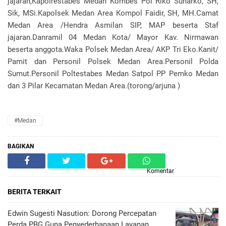
jajaran,Kapolrestabes Medan Kombes Pol Riko Sunarko, SH,
Sik, MSi.Kapolsek Medan Area Kompol Faidir, SH, MH.Camat
Medan Area /Hendra Asmilan SIP, MAP beserta Staf
jajaran.Danramil 04 Medan Kota/ Mayor Kav. Nirmawan
beserta anggota.Waka Polsek Medan Area/ AKP Tri Eko.Kanit/
Pamit dan Personil Polsek Medan Area.Personil Polda
Sumut.Personil Poltestabes Medan Satpol PP Pemko Medan
dan 3 Pilar Kecamatan Medan Area.(torong/arjuna )
#Medan
BAGIKAN
Komentar
BERITA TERKAIT
Edwin Sugesti Nasution: Dorong Percepatan
Perda PBG Guna Penyederhanaan Layanan