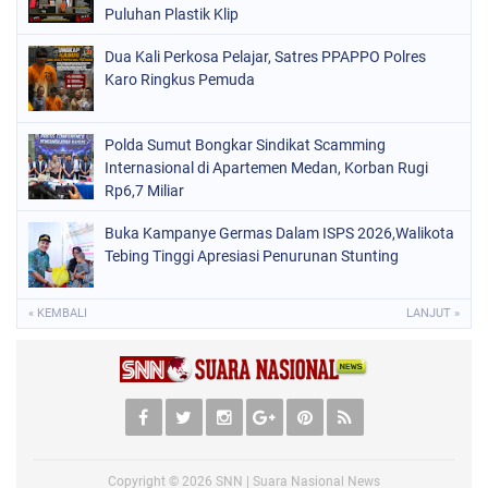
Puluhan Plastik Klip
Dua Kali Perkosa Pelajar, Satres PPAPPO Polres
Karo Ringkus Pemuda
Polda Sumut Bongkar Sindikat Scamming
Internasional di Apartemen Medan, Korban Rugi
Rp6,7 Miliar
Buka Kampanye Germas Dalam ISPS 2026,Walikota
Tebing Tinggi Apresiasi Penurunan Stunting
« KEMBALI
LANJUT »
Copyright ©
2026
SNN | Suara Nasional News