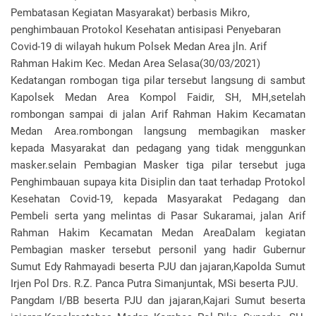
Pembatasan Kegiatan Masyarakat) berbasis Mikro,
penghimbauan Protokol Kesehatan antisipasi Penyebaran
Covid-19 di wilayah hukum Polsek Medan Area jln. Arif
Rahman Hakim Kec. Medan Area Selasa(30/03/2021)
Kedatangan rombogan tiga pilar tersebut langsung di sambut
Kapolsek Medan Area Kompol Faidir, SH, MH,setelah
rombongan sampai di jalan Arif Rahman Hakim Kecamatan
Medan Area.rombongan langsung membagikan masker
kepada Masyarakat dan pedagang yang tidak menggunkan
masker.selain Pembagian Masker tiga pilar tersebut juga
Penghimbauan supaya kita Disiplin dan taat terhadap Protokol
Kesehatan Covid-19, kepada Masyarakat Pedagang dan
Pembeli serta yang melintas di Pasar Sukaramai, jalan Arif
Rahman Hakim Kecamatan Medan AreaDalam kegiatan
Pembagian masker tersebut personil yang hadir Gubernur
Sumut Edy Rahmayadi beserta PJU dan jajaran,Kapolda Sumut
Irjen Pol Drs. R.Z. Panca Putra Simanjuntak, MSi beserta PJU.
Pangdam I/BB beserta PJU dan jajaran,Kajari Sumut beserta