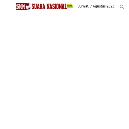
-->
Jum'at, 7 Agustus 2026