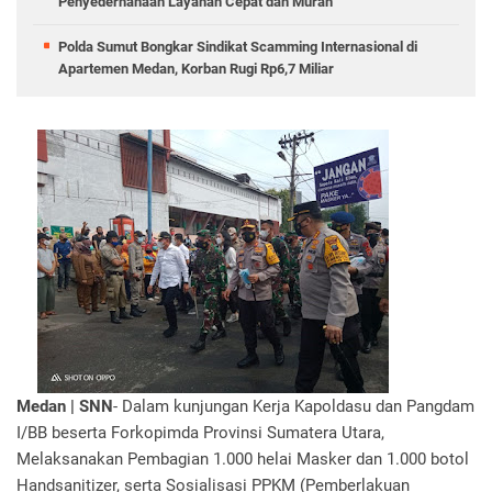
Penyederhanaan Layanan Cepat dan Murah
Polda Sumut Bongkar Sindikat Scamming Internasional di
Apartemen Medan, Korban Rugi Rp6,7 Miliar
Medan | SNN
- Dalam kunjungan Kerja Kapoldasu dan Pangdam
I/BB beserta Forkopimda Provinsi Sumatera Utara,
Melaksanakan Pembagian 1.000 helai Masker dan 1.000 botol
Handsanitizer, serta Sosialisasi PPKM (Pemberlakuan