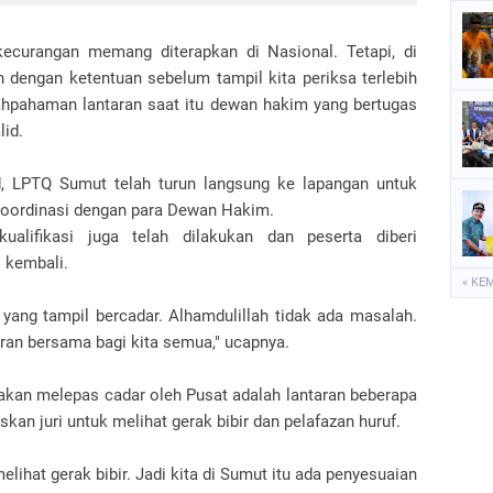
ecurangan memang diterapkan di Nasional. Tetapi, di
 dengan ketentuan sebelum tampil kita periksa terlebih
lahpahaman lantaran saat itu dewan hakim yang bertugas
lid.
lid, LPTQ Sumut telah turun langsung ke lapangan untuk
oordinasi dengan para Dewan Hakim.
kualifikasi juga telah dilakukan dan peserta diberi
 kembali.
« KE
k yang tampil bercadar. Alhamdulillah tidak ada masalah.
aran bersama bagi kita semua," ucapnya.
akan melepas cadar oleh Pusat adalah lantaran beberapa
kan juri untuk melihat gerak bibir dan pelafazan huruf.
elihat gerak bibir. Jadi kita di Sumut itu ada penyesuaian