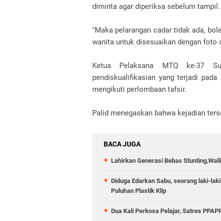
diminta agar diperiksa sebelum tampil.
"Maka pelarangan cadar tidak ada, bole
wanita untuk disesuaikan dengan foto 
Ketua Pelaksana MTQ ke-37 Su
pendiskualifikasian yang terjadi pad
mengikuti perlombaan tafsir.
Palid menegaskan bahwa kejadian ter
BACA JUGA
Lahirkan Generasi Bebas Stunting,Wali
Diduga Edarkan Sabu, seorang laki-laki
Puluhan Plastik Klip
Dua Kali Perkosa Pelajar, Satres PPA