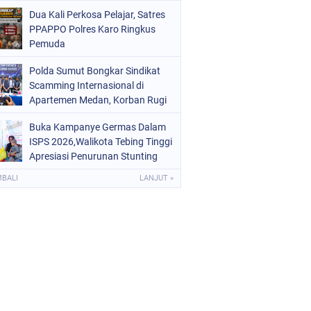
Digital dan Puluhan Plastik Klip
Dua Kali Perkosa Pelajar, Satres
PPAPPO Polres Karo Ringkus
Pemuda
Polda Sumut Bongkar Sindikat
Scamming Internasional di
Apartemen Medan, Korban Rugi
Rp6,7 Miliar
Buka Kampanye Germas Dalam
ISPS 2026,Walikota Tebing Tinggi
Apresiasi Penurunan Stunting
MBALI
LANJUT »