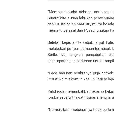
"Membuka cadar sebagai antisipasi k
Sumut kita sudah lakukan penyesuaian
dahulu. Kejadian saat itu, murni kesa
memang berasal dari Pusat," ungkap Pa
Setelah kejadian tersebut, lanjut Pa
melakukan penyempurnaan termasuk k
Berikutnya, langkah pencabutan dis
kesempatan jika berkenan untuk tampil
"Pada hari-hari berikutnya juga banya
Peristiwa miskomunikasi ini jadi pelaj
Palid juga menambahkan, adanya kebij
lomba seperti tilawatil quran mengharus
"Namun, tafsir sebenarnya tidak perlu m