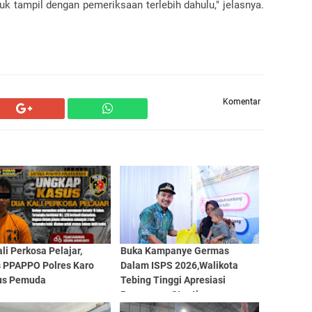
uk tampil dengan pemeriksaan terlebih dahulu," jelasnya.
Komentar
li Perkosa Pelajar,
Buka Kampanye Germas
s PPAPPO Polres Karo
Dalam ISPS 2026,Walikota
us Pemuda
Tebing Tinggi Apresiasi
Penurunan Stunting