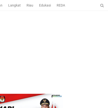
an
Langkat
Riau
Edukasi
REDAKSI