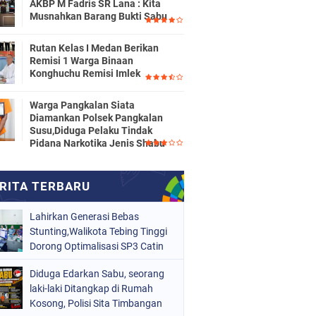
AKBP M Fadris SR Lana : Kita
Musnahkan Barang Bukti Sabu
Rutan Kelas I Medan Berikan
Remisi 1 Warga Binaan
Konghuchu Remisi Imlek
Warga Pangkalan Siata
Diamankan Polsek Pangkalan
Susu,Diduga Pelaku Tindak
Pidana Narkotika Jenis Shabu
Lahirkan Generasi Bebas
Stunting,Walikota Tebing Tinggi
Dorong Optimalisasi SP3 Catin
Diduga Edarkan Sabu, seorang
laki-laki Ditangkap di Rumah
Kosong, Polisi Sita Timbangan