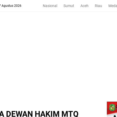
Nasional
Sumut
Aceh
Riau
Med
 7 Agustus 2026
A DEWAN HAKIM MTQ