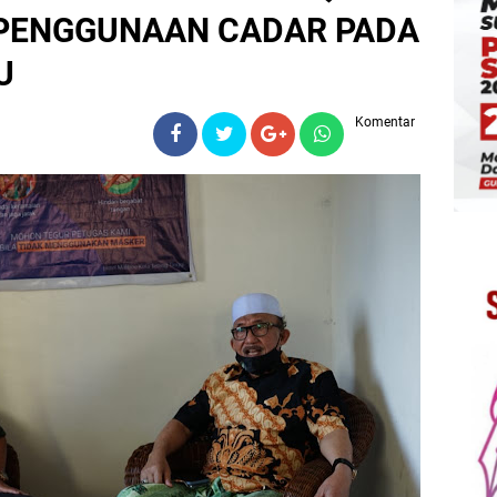
 PENGGUNAAN CADAR PADA
U
Komentar