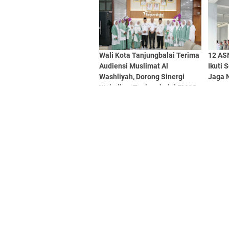
Wali Kota Tanjungbalai Terima
12 ASN
Audiensi Muslimat Al
Ikuti 
Washliyah, Dorong Sinergi
Jaga 
Wujudkan Tanjungbalai EMAS