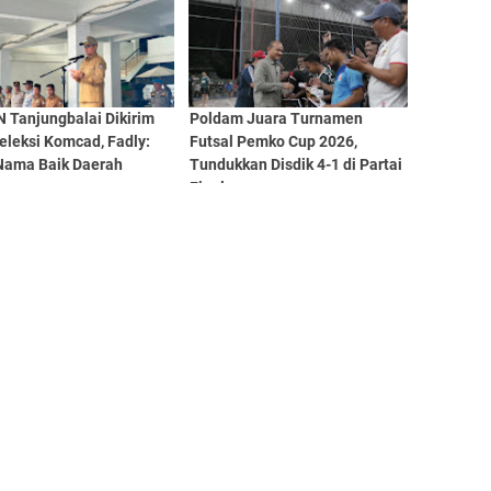
 Tanjungbalai Dikirim
Poldam Juara Turnamen
Seleksi Komcad, Fadly:
Futsal Pemko Cup 2026,
Nama Baik Daerah
Tundukkan Disdik 4-1 di Partai
Final