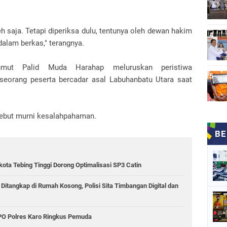
h saja. Tetapi diperiksa dulu, tentunya oleh dewan hakim
dalam berkas," terangnya.
mut Palid Muda Harahap meluruskan peristiwa
a seorang peserta bercadar asal Labuhanbatu Utara saat
sebut murni kesalahpahaman.
kota Tebing Tinggi Dorong Optimalisasi SP3 Catin
 Ditangkap di Rumah Kosong, Polisi Sita Timbangan Digital dan
PPO Polres Karo Ringkus Pemuda