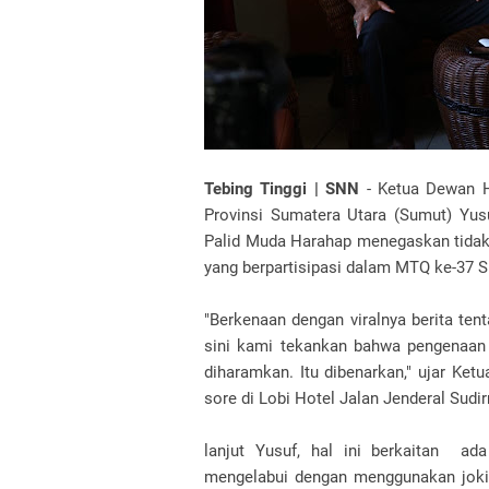
Tebing Tinggi | SNN
- Ketua Dewan 
Provinsi Sumatera Utara (Sumut) Yu
Palid Muda Harahap menegaskan tidak
yang berpartisipasi dalam MTQ ke-37 
"Berkenaan dengan viralnya berita ten
sini kami tekankan bahwa pengenaan
diharamkan. Itu dibenarkan," ujar Ke
sore di Lobi Hotel Jalan Jenderal Sudi
lanjut Yusuf, hal ini berkaitan a
mengelabui dengan menggunakan joki.