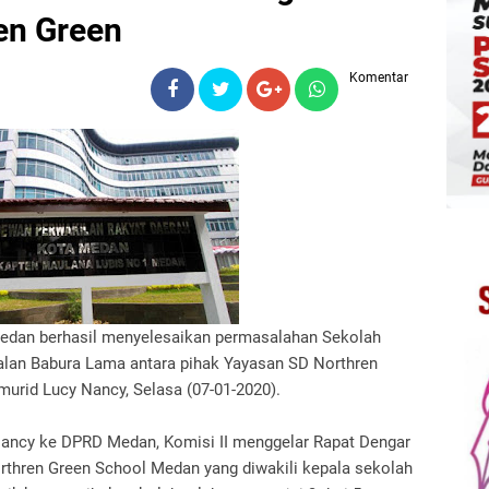
en Green
Komentar
edan berhasil menyelesaikan permasalahan Sekolah
lan Babura Lama antara pihak Yayasan SD Northren
urid Lucy Nancy, Selasa (07-01-2020).
ancy ke DPRD Medan, Komisi II menggelar Rapat Dengar
thren Green School Medan yang diwakili kepala sekolah