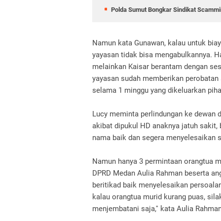
Polda Sumut Bongkar Sindikat Scammin
Namun kata Gunawan, kalau untuk biay
yayasan tidak bisa mengabulkannya. Hal
melainkan Kaisar berantam dengan ses
yayasan sudah memberikan perobatan s
selama 1 minggu yang dikeluarkan pih
Lucy meminta perlindungan ke dewan de
akibat dipukul HD anaknya jatuh sakit
nama baik dan segera menyelesaikan s
Namun hanya 3 permintaan orangtua mur
DPRD Medan Aulia Rahman beserta ang
beritikad baik menyelesaikan persoal
kalau orangtua murid kurang puas, sil
menjembatani saja,'' kata Aulia Rahman