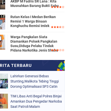
AKBP M Fadris SR Lana : Kita
Musnahkan Barang Bukti Sabu
Rutan Kelas I Medan Berikan
Remisi 1 Warga Binaan
Konghuchu Remisi Imlek
Warga Pangkalan Siata
Diamankan Polsek Pangkalan
Susu,Diduga Pelaku Tindak
Pidana Narkotika Jenis Shabu
Lahirkan Generasi Bebas
Stunting,Walikota Tebing Tinggi
Dorong Optimalisasi SP3 Catin
TIM Libas Anti Begal Polres Binjai
Amankan Dua Pengedar Narkoba
Saat Patroli Malam