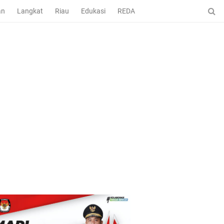
an
Langkat
Riau
Edukasi
REDAKSI