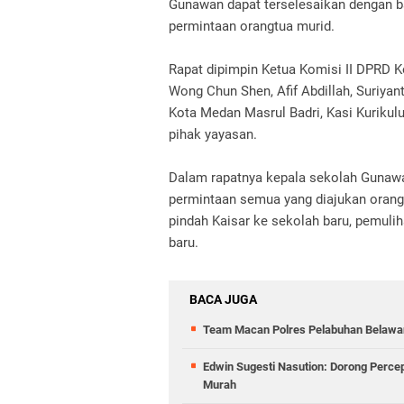
Gunawan dapat terselesaikan dengan ba
permintaan orangtua murid.
Rapat dipimpin Ketua Komisi II DPRD K
Wong Chun Shen, Afif Abdillah, Suriyant
Kota Medan Masrul Badri, Kasi Kuriku
pihak yayasan.
Dalam rapatnya kepala sekolah Gunawa
permintaan semua yang diajukan orang
pindah Kaisar ke sekolah baru, pemul
baru.
BACA JUGA
Team Macan Polres Pelabuhan Belawan
Edwin Sugesti Nasution: Dorong Perc
Murah