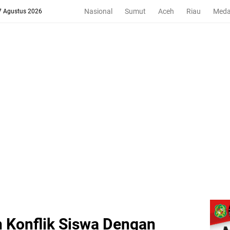
Nasional
Sumut
Aceh
Riau
Med
 7 Agustus 2026
n Konflik Siswa Dengan