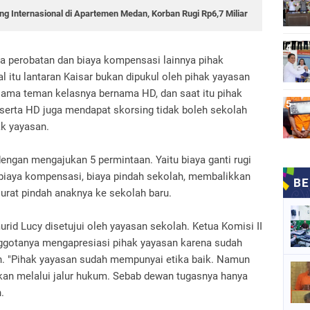
g Internasional di Apartemen Medan, Korban Rugi Rp6,7 Miliar
a perobatan dan biaya kompensasi lainnya pihak
 itu lantaran Kaisar bukan dipukul oleh pihak yayasan
ama teman kelasnya bernama HD, dan saat itu pihak
erta HD juga mendapat skorsing tidak boleh sekolah
ak yayasan.
ngan mengajukan 5 permintaan. Yaitu biaya ganti rugi
, biaya kompensasi, biaya pindah sekolah, membalikkan
urat pindah anaknya ke sekolah baru.
id Lucy disetujui oleh yayasan sekolah. Ketua Komisi II
gotanya mengapresiasi pihak yayasan karena sudah
an. "Pihak yayasan sudah mempunyai etika baik. Namun
akan melalui jalur hukum. Sebab dewan tugasnya hanya
.