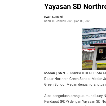
Yayasan SD Northr
Irwan Surbakti
Rabu, 08 Januari 2020
Januari 08, 2020
Medan | SNN
- Komisi II DPRD Kota M
Dasar Northren Green School Medan Ja
Green School Medan dengan orangtua m
Atas pengaduan orangtua murid Lucy N
Pendapat (RDP) dengan Yayasan SD Nor