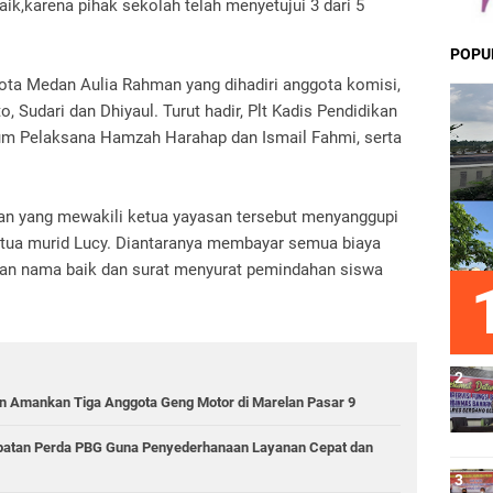
ik,karena pihak sekolah telah menyetujui 3 dari 5
POPU
ota Medan Aulia Rahman yang dihadiri anggota komisi,
o, Sudari dan Dhiyaul. Turut hadir, Plt Kadis Pendidikan
lum Pelaksana Hamzah Harahap dan Ismail Fahmi, serta
n yang mewakili ketua yayasan tersebut menyanggupi
tua murid Lucy. Diantaranya membayar semua biaya
ihan nama baik dan surat menyurat pemindahan siswa
 Amankan Tiga Anggota Geng Motor di Marelan Pasar 9
epatan Perda PBG Guna Penyederhanaan Layanan Cepat dan